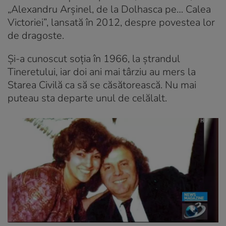
„Alexandru Arşinel, de la Dolhasca pe… Calea
Victoriei”, lansată în 2012, despre povestea lor
de dragoste.
Şi-a cunoscut soţia în 1966, la ştrandul
Tineretului, iar doi ani mai târziu au mers la
Starea Civilă ca să se căsătorească. Nu mai
puteau sta departe unul de celălalt.