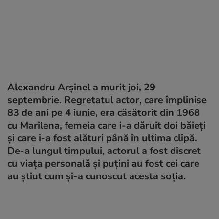
Alexandru Arșinel a murit joi, 29
septembrie. Regretatul actor, care împlinise
83 de ani pe 4 iunie, era căsătorit din 1968
cu Marilena, femeia care i-a dăruit doi băieți
și care i-a fost alături până în ultima clipă.
De-a lungul timpului, actorul a fost discret
cu viața personală și puțini au fost cei care
au știut cum și-a cunoscut acesta soția.