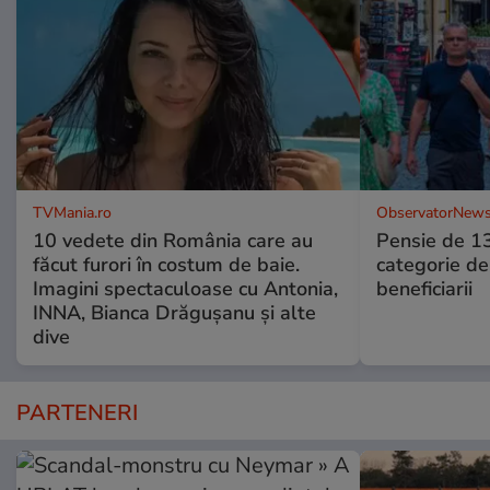
TVMania.ro
ObservatorNews
10 vedete din România care au
Pensie de 13
făcut furori în costum de baie.
categorie de
Imagini spectaculoase cu Antonia,
beneficiarii
INNA, Bianca Drăgușanu și alte
dive
PARTENERI