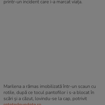
printr-un incident care i-a marcat viața.
Marilena a rămas imobilizată într-un scaun cu
rotile, după ce tocul pantofilor i s-a blocat în
scări și a căzut, lovindu-se la cap, potrivit
rețetedevedete.ro.