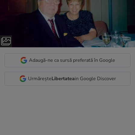
Adaugă-ne ca sursă preferată în Google
Urmărește
Libertatea
in Google Discover