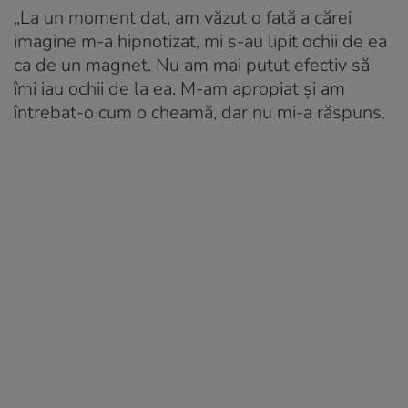
„La un moment dat, am văzut o fată a cărei
imagine m-a hipnotizat, mi s-au lipit ochii de ea
ca de un magnet. Nu am mai putut efectiv să
îmi iau ochii de la ea. M-am apropiat şi am
întrebat-o cum o cheamă, dar nu mi-a răspuns.