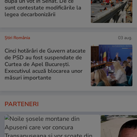
după un vot în Senat. De ce
sunt contestate modificările la
legea decarbonizării
Știri România
03 aug.
Cinci hotărâri de Guvern atacate
de PSD au fost suspendate de
Curtea de Apel București.
Executivul acuză blocarea unor
măsuri importante
PARTENERI