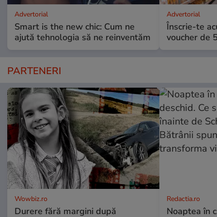
Advertorial
Advertorial
Smart is the new chic: Cum ne
Înscrie-te ac
ajută tehnologia să ne reinventăm
voucher de 5
PARTENERI
Wowbiz.ro
Redactia.ro
Durere fără margini după
Noaptea în c