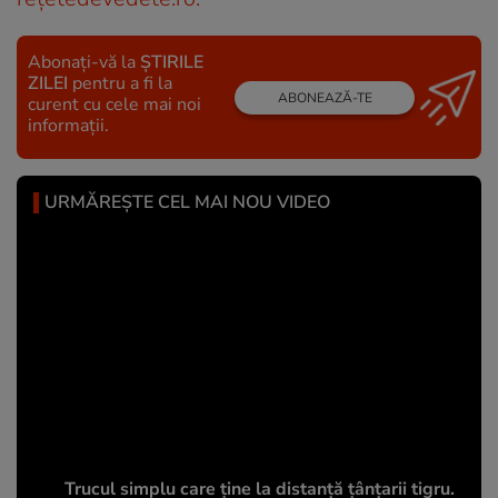
Abonați-vă la
ȘTIRILE
ZILEI
pentru a fi la
ABONEAZĂ-TE
curent cu cele mai noi
informații.
URMĂREȘTE CEL MAI NOU VIDEO
Trucul simplu care ține la distanță țânțarii tigru.