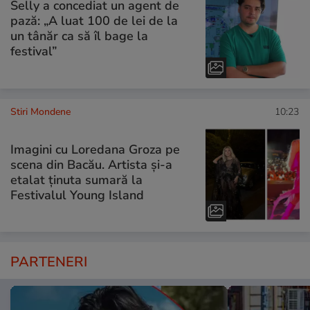
Selly a concediat un agent de
pază: „A luat 100 de lei de la
un tânăr ca să îl bage la
festival”
Stiri Mondene
10:23
Imagini cu Loredana Groza pe
scena din Bacău. Artista și-a
etalat ținuta sumară la
Festivalul Young Island
PARTENERI