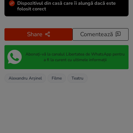
Dispozitivul din casă care îi alungă dacă este
folosit corect
Share
Comentează
Abonați-vă la canalul Libertatea de WhatsApp pentru
a fi la curent cu ultimele informații
Alexandru Arșinel
Filme
Teatru