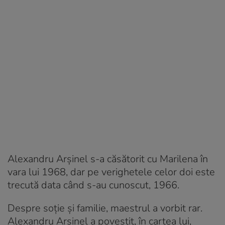
Alexandru Arșinel s-a căsătorit cu Marilena în
vara lui 1968, dar pe verighetele celor doi este
trecută data când s-au cunoscut, 1966.
Despre soţie şi familie, maestrul a vorbit rar.
Alexandru Arşinel a povestit, în cartea lui,