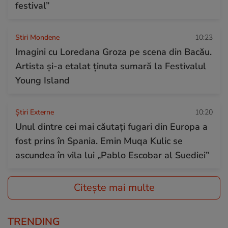
festival”
Stiri Mondene
10:23
Imagini cu Loredana Groza pe scena din Bacău.
Artista și-a etalat ținuta sumară la Festivalul
Young Island
Știri Externe
10:20
Unul dintre cei mai căutați fugari din Europa a
fost prins în Spania. Emin Muqa Kulic se
ascundea în vila lui „Pablo Escobar al Suediei”
Citește mai multe
TRENDING