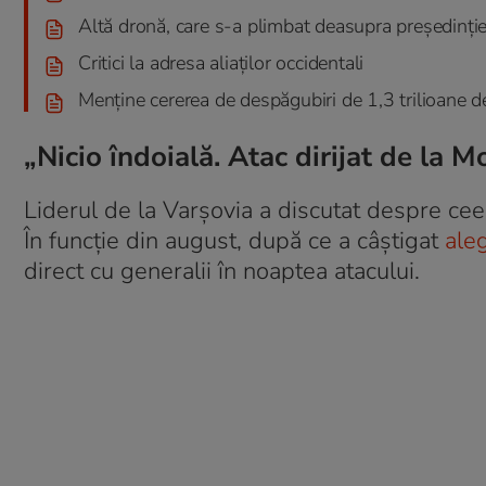
Altă dronă, care s-a plimbat deasupra președinție
Critici la adresa aliaților occidentali
Menține cererea de despăgubiri de 1,3 trilioane 
„Nicio îndoială. Atac dirijat de la 
Liderul de la Varșovia a discutat despre cee
În funcție din august, după ce a câștigat
aleg
direct cu generalii în noaptea atacului.