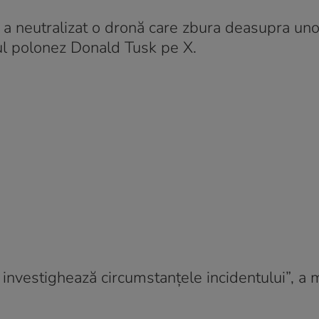
a a neutralizat o dronă care zbura deasupra unor
ul polonez Donald Tusk pe X.
ia investighează circumstanțele incidentului”, a 