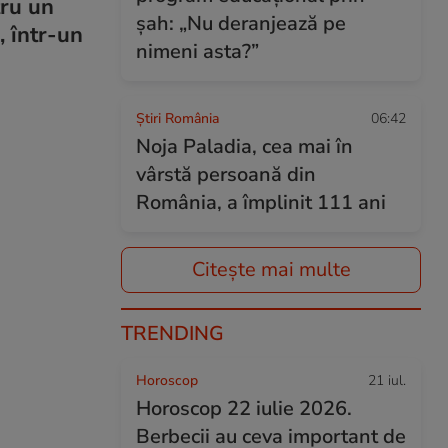
tru un
șah: „Nu deranjează pe
, într-un
nimeni asta?”
Știri România
06:42
Noja Paladia, cea mai în
vârstă persoană din
România, a împlinit 111 ani
Citește mai multe
TRENDING
Horoscop
21 iul.
Horoscop 22 iulie 2026.
Berbecii au ceva important de