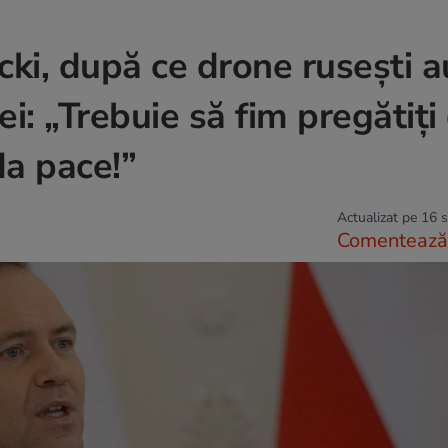
ki, după ce drone rusești a
: „Trebuie să fim pregătiți
da pace!”
Actualizat pe 16 
Comentează