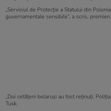
„Serviciul de Protecție a Statului din Poloni
guvernamentale sensibile”, a scris, premier
„Doi cetățeni belaruși au fost reținuți. Poliț
Tusk.