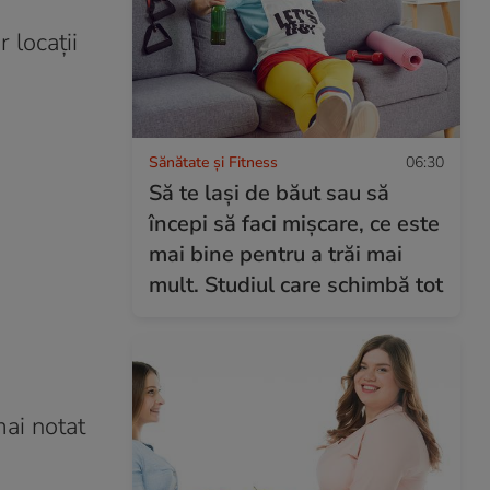
 locații
Sănătate și Fitness
06:30
Să te lași de băut sau să
începi să faci mișcare, ce este
mai bine pentru a trăi mai
mult. Studiul care schimbă tot
mai notat