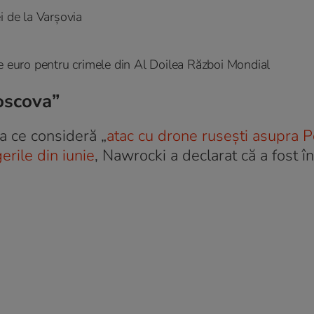
i de la Varșovia
de euro pentru crimele din Al Doilea Război Mondial
Moscova”
a ce consideră „
atac cu drone rusești asupra P
erile din iunie
, Nawrocki a declarat că a fost î