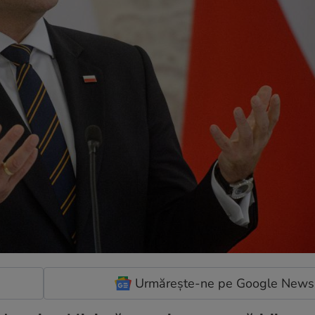
Urmărește-ne pe Google News