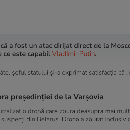
că a fost un atac dirijat direct de la Mosc
e ce este capabil
Vladimir Putin
.
e, șeful statului și-a exprimat satisfacția că „
ra președinției de la Varșovia
utralizat o dronă care zbura deasupra mai mult
i suspecți din Belarus. Drona a zburat inclusiv