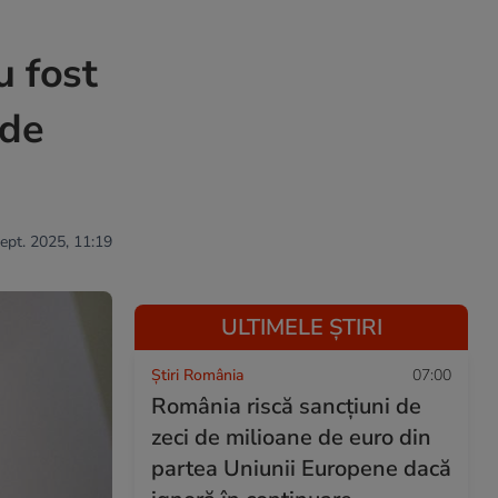
u fost
 de
sept. 2025, 11:19
ULTIMELE ȘTIRI
Știri România
07:00
România riscă sancțiuni de
zeci de milioane de euro din
partea Uniunii Europene dacă