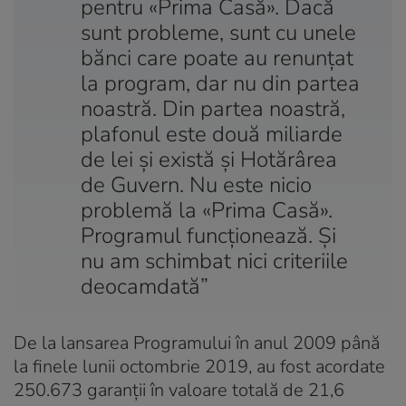
pentru «Prima Casă». Dacă
sunt probleme, sunt cu unele
bănci care poate au renunţat
la program, dar nu din partea
noastră. Din partea noastră,
plafonul este două miliarde
de lei şi există şi Hotărârea
de Guvern. Nu este nicio
problemă la «Prima Casă».
Programul funcţionează. Şi
nu am schimbat nici criteriile
deocamdată”
De la lansarea Programului în anul 2009 până
la finele lunii octombrie 2019, au fost acordate
250.673 garanţii în valoare totală de 21,6