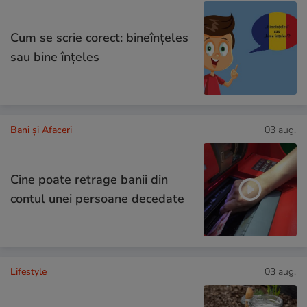
Cum se scrie corect: bineînțeles
sau bine înțeles
Bani și Afaceri
03 aug.
Cine poate retrage banii din
contul unei persoane decedate
Lifestyle
03 aug.