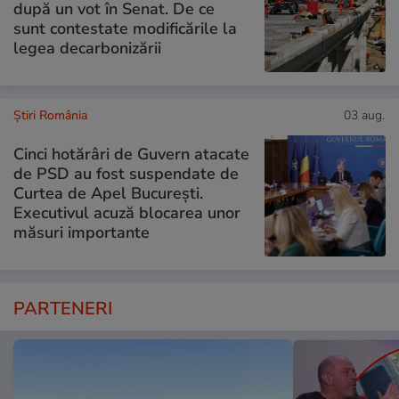
după un vot în Senat. De ce
sunt contestate modificările la
legea decarbonizării
Știri România
03 aug.
Cinci hotărâri de Guvern atacate
de PSD au fost suspendate de
Curtea de Apel București.
Executivul acuză blocarea unor
măsuri importante
PARTENERI