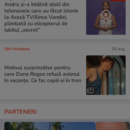
Andra și-a întâlnit idolii din
telenovele care au făcut istorie
la Acasă TV/Ilinca Vandici,
plimbată cu elicopterul de
iubitul „secret”
Stiri Mondene
05 aug.
Motivul surprinzător pentru
care Dana Rogoz refuză avionul
în vacanțe. Ce fac copiii ei în tren
PARTENERI