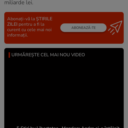
miliarde lei.
Abonați-vă la
ȘTIRILE
ZILEI
pentru a fi la
ABONEAZĂ-TE
curent cu cele mai noi
informații.
URMĂREȘTE CEL MAI NOU VIDEO