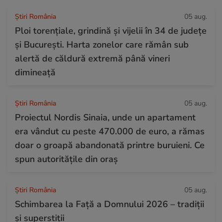
Știri România
05 aug.
Ploi torențiale, grindină și vijelii în 34 de județe
și București. Harta zonelor care rămân sub
alertă de căldură extremă până vineri
dimineață
Știri România
05 aug.
Proiectul Nordis Sinaia, unde un apartament
era vândut cu peste 470.000 de euro, a rămas
doar o groapă abandonată printre buruieni. Ce
spun autoritățile din oraș
Știri România
05 aug.
Schimbarea la Față a Domnului 2026 – tradiții
și superstiții