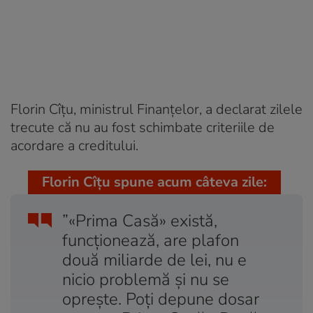
Florin Cîțu, ministrul Finanțelor, a declarat zilele
trecute că nu au fost schimbate criteriile de
acordare a creditului.
Florin Cîțu spune acum câteva zile:
”«Prima Casă» există,
funcţionează, are plafon
două miliarde de lei, nu e
nicio problemă şi nu se
opreşte. Poţi depune dosar