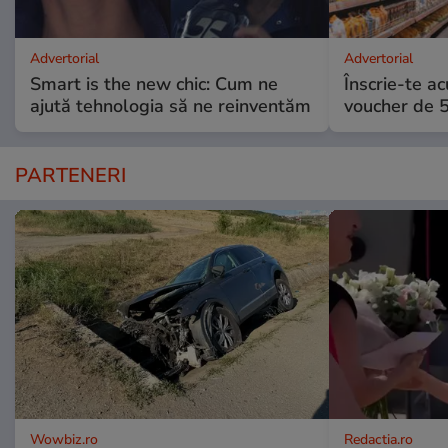
Advertorial
Advertorial
Smart is the new chic: Cum ne
Înscrie-te ac
ajută tehnologia să ne reinventăm
voucher de 5
PARTENERI
Wowbiz.ro
Redactia.ro