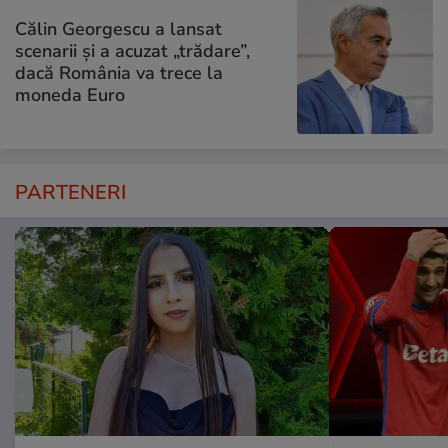
Călin Georgescu a lansat
scenarii și a acuzat „trădare”,
dacă România va trece la
moneda Euro
PARTENERI