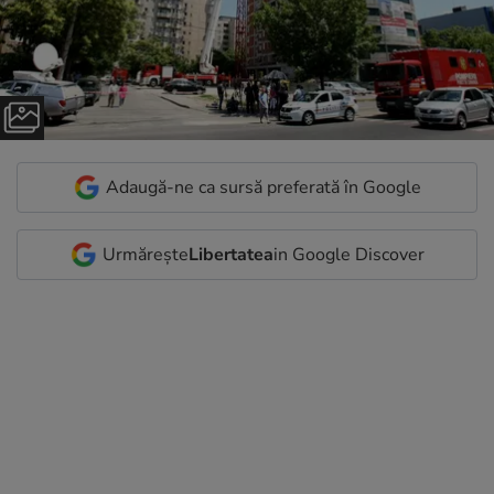
Adaugă-ne ca sursă preferată în Google
Urmărește
Libertatea
in Google Discover