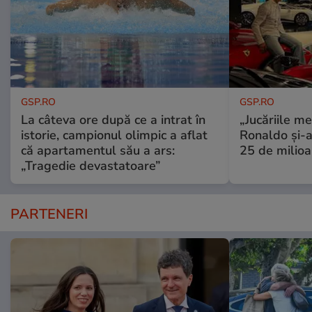
GSP.RO
GSP.RO
La câteva ore după ce a intrat în
„Jucăriile me
istorie, campionul olimpic a aflat
Ronaldo și-a
că apartamentul său a ars:
25 de milioa
„Tragedie devastatoare”
PARTENERI