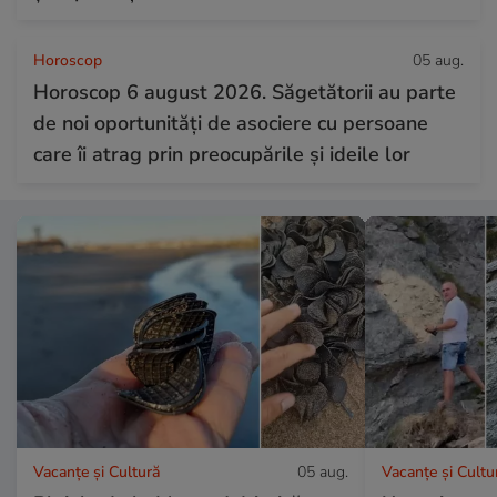
Horoscop
05 aug.
Horoscop 6 august 2026. Săgetătorii au parte
de noi oportunități de asociere cu persoane
care îi atrag prin preocupările și ideile lor
Vacanțe și Cultură
05 aug.
Vacanțe și Cultu