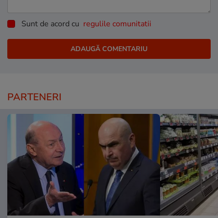
Sunt de acord cu
regulile comunitatii
PARTENERI