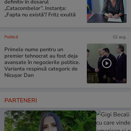
definitiv în dosarul
„Catacombelor”. Instanța:
„Fapta nu există”/ Fritz exultă
Politică
02 aug.
Primele nume pentru un
premier tehnocrat au fost deja
avansate în negocierile politice.
Varianta respinsă categoric de
Nicușor Dan
PARTENERI