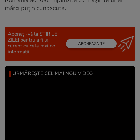
mărci puțin cunoscute.
Abonați-vă la
ȘTIRILE
ZILEI
pentru a fi la
ABONEAZĂ-TE
curent cu cele mai noi
informații.
URMĂREȘTE CEL MAI NOU VIDEO