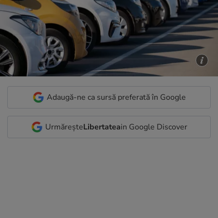
Adaugă-ne ca sursă preferată în Google
Urmărește
Libertatea
in Google Discover