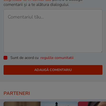
comentarii și a te alătura dialogului.
Sunt de acord cu
regulile comunitatii
PARTENERI