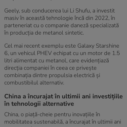
Geely, sub conducerea lui Li Shufu, a investit
masiv în această tehnologie încă din 2022, în
parteneriat cu o companie daneză specializată
în producția de metanol sintetic.
Cel mai recent exemplu este Galaxy Starshine
6, un vehicul PHEV echipat cu un motor de 1.5
litri alimentat cu metanol, care evidențiază
direcția companiei în ceea ce privește
combinația dintre propulsia electrică și
combustibilul alternativ.
China a încurajat în ultimii ani investițiile
în tehnologii alternative
China, o piață-cheie pentru inovațiile în
mobilitatea sustenabilă, a încurajat în ultimii ani