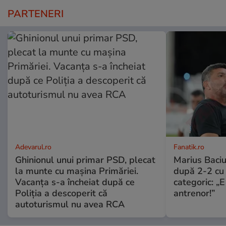
PARTENERI
Adevarul.ro
Fanatik.ro
Ghinionul unui primar PSD, plecat
Marius Baciu
la munte cu mașina Primăriei.
după 2-2 cu 
Vacanța s-a încheiat după ce
categoric: „
Poliția a descoperit că
antrenor!”
autoturismul nu avea RCA