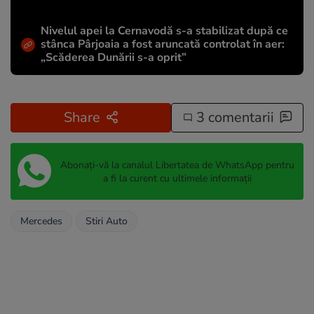
Nivelul apei la Cernavodă s-a stabilizat după ce
stânca Pârjoaia a fost aruncată controlat în aer:
„Scăderea Dunării s-a oprit”
Share
3 comentarii
Abonați-vă la canalul Libertatea de WhatsApp pentru
a fi la curent cu ultimele informații
Mercedes
Stiri Auto