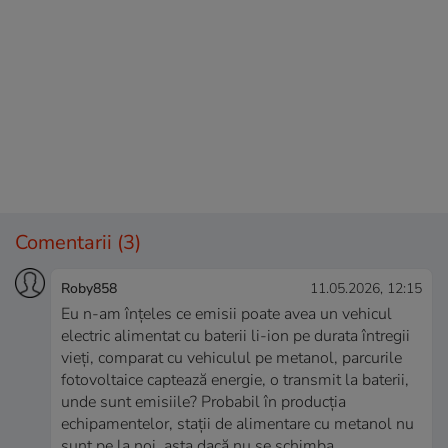
Comentarii
(3)
Roby858
11.05.2026, 12:15
Eu n-am înțeles ce emisii poate avea un vehicul
electric alimentat cu baterii li-ion pe durata întregii
vieți, comparat cu vehiculul pe metanol, parcurile
fotovoltaice captează energie, o transmit la baterii,
unde sunt emisiile? Probabil în producția
echipamentelor, stații de alimentare cu metanol nu
sunt pe la noi, asta dacă nu se schimba