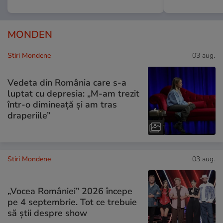
MONDEN
Stiri Mondene
03 aug.
Vedeta din România care s-a
luptat cu depresia: „M-am trezit
într-o dimineață și am tras
draperiile”
Stiri Mondene
03 aug.
„Vocea României” 2026 începe
pe 4 septembrie. Tot ce trebuie
să știi despre show