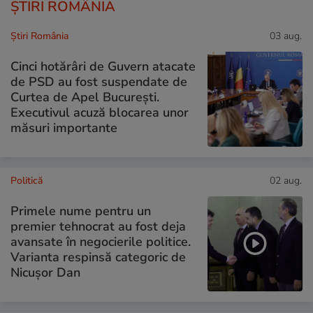
ȘTIRI ROMÂNIA
Știri România
03 aug.
Cinci hotărâri de Guvern atacate
de PSD au fost suspendate de
Curtea de Apel București.
Executivul acuză blocarea unor
măsuri importante
Politică
02 aug.
Primele nume pentru un
premier tehnocrat au fost deja
avansate în negocierile politice.
Varianta respinsă categoric de
Nicușor Dan