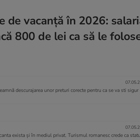
 de vacanță în 2026: salaria
ncă 800 de lei ca să le folos
07.05.2
amnă descurajarea unor preturi corecte pentru ca se va sti sigur 
07.05.2
anta exista și în mediul privat. Turismul romanesc crede ca stat