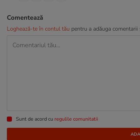
Comentează
Loghează-te în contul tău
pentru a adăuga comentarii și
Sunt de acord cu
regulile comunitatii