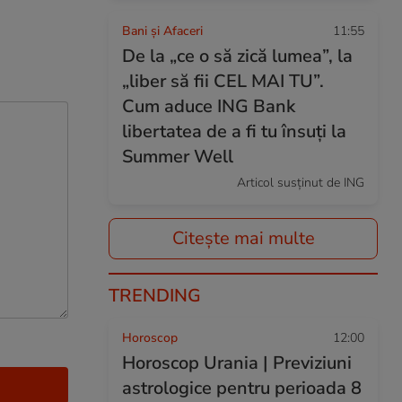
Bani și Afaceri
11:55
De la „ce o să zică lumea”, la
„liber să fii CEL MAI TU”.
Cum aduce ING Bank
libertatea de a fi tu însuți la
Summer Well
Articol susținut de ING
Citește mai multe
TRENDING
Horoscop
12:00
Horoscop Urania | Previziuni
astrologice pentru perioada 8