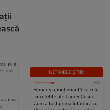
ții
ească
026, 16:15
ca banii
ULTIMELE ȘTIRI
Stiri Mondene
12:00
Filmarea emoționantă cu cele
cinci fetițe ale Laurei Cosoi.
026, 19:06
Cum a fost prima întâlnire cu
ul