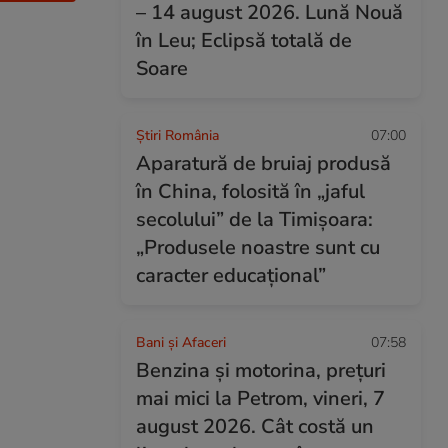
– 14 august 2026. Lună Nouă
în Leu; Eclipsă totală de
Soare
Știri România
07:00
Aparatură de bruiaj produsă
în China, folosită în „jaful
secolului” de la Timișoara:
„Produsele noastre sunt cu
caracter educațional”
Bani și Afaceri
07:58
Benzina și motorina, prețuri
mai mici la Petrom, vineri, 7
august 2026. Cât costă un