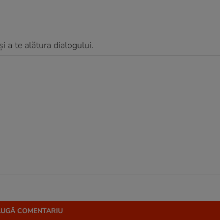
 a te alătura dialogului.