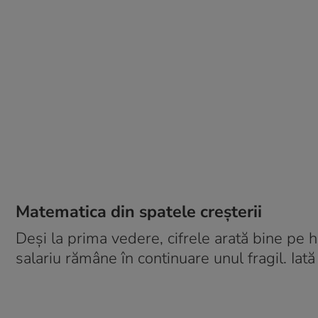
Matematica din spatele creșterii
Deși la prima vedere, cifrele arată bine pe hâ
salariu rămâne în continuare unul fragil. Iat