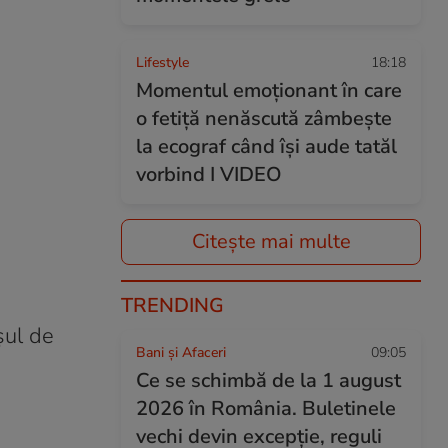
Lifestyle
18:18
Momentul emoționant în care
o fetiță nenăscută zâmbește
la ecograf când își aude tatăl
vorbind I VIDEO
Citește mai multe
TRENDING
șul de
Bani și Afaceri
09:05
Ce se schimbă de la 1 august
2026 în România. Buletinele
vechi devin excepție, reguli