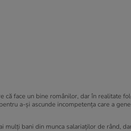
e că face un bine românilor, dar în realitate fo
 pentru a-și ascunde incompetența care a gene
i mulți bani din munca salariaților de rând, dar