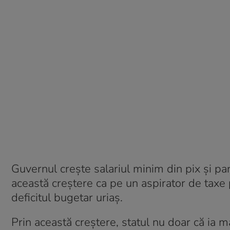
Guvernul crește salariul minim din pix și par
această creștere ca pe un aspirator de taxe
deficitul bugetar uriaș.
Prin această creștere, statul nu doar că ia ma