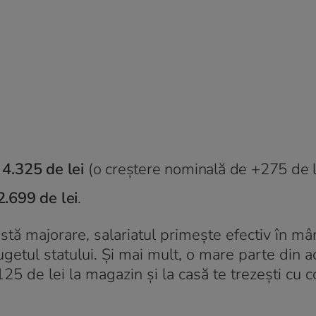
a
4.325 de lei
(o creștere nominală de +275 de l
2.699 de lei
.
stă majorare, salariatul primește efectiv în m
ugetul statului. Și mai mult, o mare parte din 
25 de lei la magazin și la casă te trezești cu 