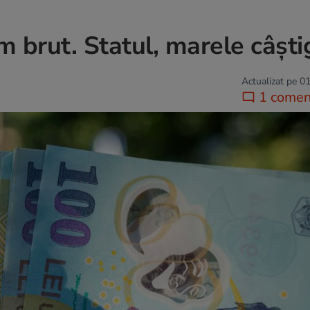
im brut. Statul, marele câști
Actualizat pe 01
1 comen