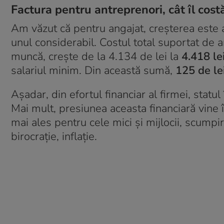
Factura pentru antreprenori, cât îl cos
Am văzut că pentru angajat, creșterea este 
unul considerabil. Costul total suportat de a
muncă, crește de la 4.134 de lei la
4.418 le
salariul minim. Din această sumă,
125 de le
Așadar, din efortul financiar al firmei, stat
Mai mult, presiunea aceasta financiară vine 
mai ales pentru cele mici și mijlocii, scumpiri
birocrație, inflație.