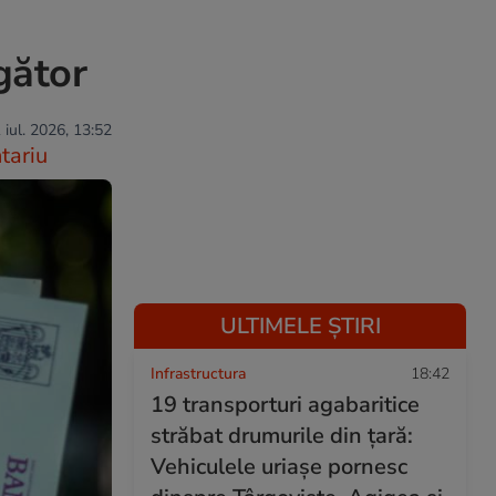
gător
 iul. 2026, 13:52
tariu
ULTIMELE ȘTIRI
Infrastructura
18:42
19 transporturi agabaritice
străbat drumurile din țară:
Vehiculele uriașe pornesc