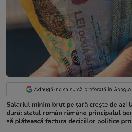
Adaugă-ne ca sursă preferată în Google
Salariul minim brut pe țară crește de azi la
dură: statul român rămâne principalul bene
să plătească factura deciziilor politice pr