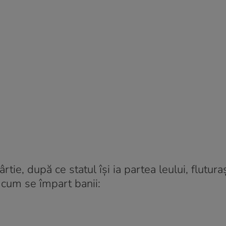
rtie, după ce statul își ia partea leului, flutura
ă cum se împart banii: