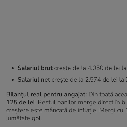
Salariul brut
crește de la 4.050 de lei l
Salariul net
crește de la 2.574 de lei la
Bilanțul real pentru angajat:
Din toată acea
125 de lei
. Restul banilor merge direct în b
creștere este mâncată de inflație. Mergi cu 1
jumătate gol.