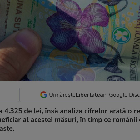
Urmărește
Libertatea
in Google Dis
 4.325 de lei, însă analiza cifrelor arată o re
ficiar al acestei măsuri, în timp ce românii
oaste.