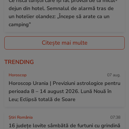
Ce riscă turiștii care își fac provizii de la micul-
dejun din hotel. Semnalul de alarmă tras de
un hotelier olandez: „Începe să arate ca un
camping”
Citește mai multe
TRENDING
Horoscop
07 aug.
Horoscop Urania | Previziuni astrologice pentru
perioada 8 – 14 august 2026. Lună Nouă în
Leu; Eclipsă totală de Soare
Știri România
07:38
16 județe lovite sâmbătă de furtuni cu grindină