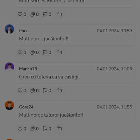
Mult succes tuturor jucatorilor.
0
0
0
tinca
04.01.2024, 10:59
Mult noroc jucătorilor!!!
0
0
0
Marica13
04.01.2024, 11:03
Greu cu loteria ca sa castigi.
0
0
0
Gore24
04.01.2024, 11:55
Mult noroc tuturor jucătorilor!
0
0
0