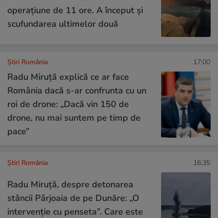
operațiune de 11 ore. A început și
scufundarea ultimelor două
Știri România
17:00
Radu Miruță explică ce ar face
România dacă s-ar confrunta cu un
roi de drone: „Dacă vin 150 de
drone, nu mai suntem pe timp de
pace”
Știri România
16:35
Radu Miruță, despre detonarea
stâncii Pârjoaia de pe Dunăre: „O
intervenție cu penseta”. Care este