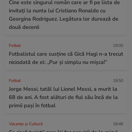
Cine este singurul român care ar fi pe lista de
invitați la nunta lui Cristiano Ronaldo cu
Georgina Rodriguez. Legătura lor durează de
două decenii
Fotbal
19:00
Fotbalistul care susține că Gică Hagi n-a trecut
niciodată de el: „Pur și simplu nu mișca!”
Fotbal
18:50
Jorge Messi, tatăl lui Lionel Messi, a murit la
68 de ani. A fost alături de fiul său încă de la
primii pași în fotbal
Vacanțe și Cultură
18:46