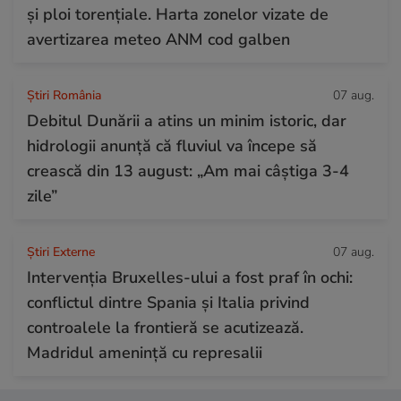
și ploi torențiale. Harta zonelor vizate de
avertizarea meteo ANM cod galben
Știri România
07 aug.
Debitul Dunării a atins un minim istoric, dar
hidrologii anunță că fluviul va începe să
crească din 13 august: „Am mai câștiga 3-4
zile”
Știri Externe
07 aug.
Intervenția Bruxelles-ului a fost praf în ochi:
conflictul dintre Spania și Italia privind
controalele la frontieră se acutizează.
Madridul amenință cu represalii