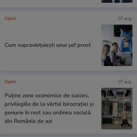
Opinii
07 aug.
Cum supraviețuiești unui șef prost
Opinii
07 aug.
Puține zone economice de succes,
privilegiile de la vârful birocrației și
penurie în rest sau ordinea socială
din România de azi