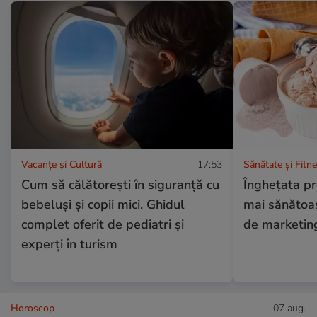
Vacanțe și Cultură
17:53
Sănătate și Fitn
Cum să călătorești în siguranță cu
Înghețata pr
bebeluși și copii mici. Ghidul
mai sănătoa
complet oferit de pediatri și
de marketin
experți în turism
Horoscop
07 aug.