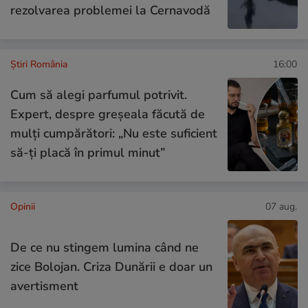
rezolvarea problemei la Cernavodă
Știri România
16:00
Cum să alegi parfumul potrivit.
Expert, despre greșeala făcută de
mulți cumpărători: „Nu este suficient
să-ți placă în primul minut”
Opinii
07 aug.
De ce nu stingem lumina când ne
zice Bolojan. Criza Dunării e doar un
avertisment