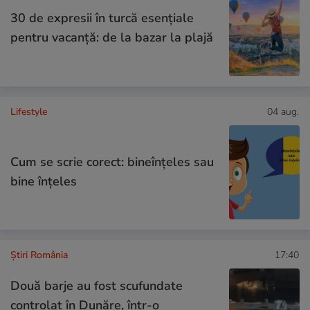
30 de expresii în turcă esențiale
pentru vacanță: de la bazar la plajă
Lifestyle
04 aug.
Cum se scrie corect: bineînțeles sau
bine înțeles
Știri România
17:40
Două barje au fost scufundate
controlat în Dunăre, într-o