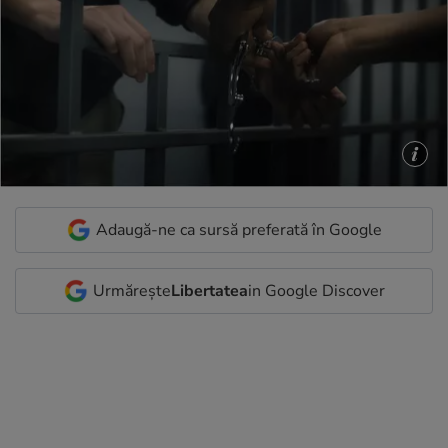
Adaugă-ne ca sursă preferată în Google
Urmărește
Libertatea
in Google Discover