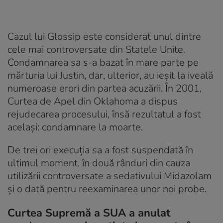
Cazul lui Glossip este considerat unul dintre
cele mai controversate din Statele Unite.
Condamnarea sa s-a bazat în mare parte pe
mărturia lui Justin, dar, ulterior, au ieșit la iveală
numeroase erori din partea acuzării. În 2001,
Curtea de Apel din Oklahoma a dispus
rejudecarea procesului, însă rezultatul a fost
același: condamnare la moarte.
De trei ori execuția sa a fost suspendată în
ultimul moment, în două rânduri din cauza
utilizării controversate a sedativului Midazolam
și o dată pentru reexaminarea unor noi probe.
Curtea Supremă a SUA a anulat