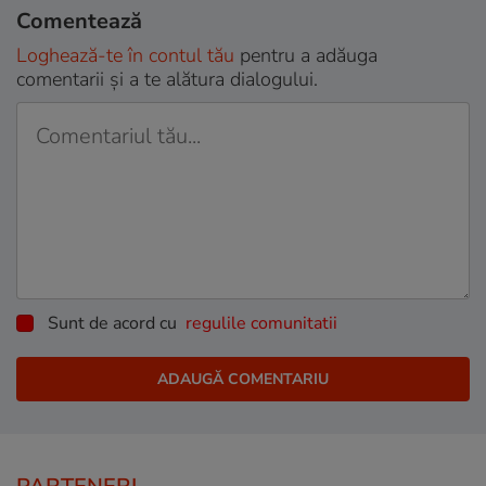
Comentează
Loghează-te în contul tău
pentru a adăuga
comentarii și a te alătura dialogului.
Sunt de acord cu
regulile comunitatii