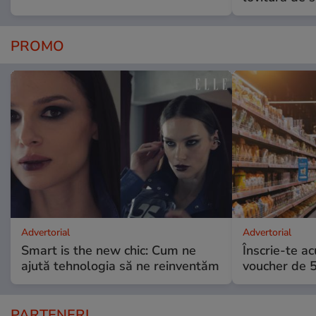
PROMO
Advertorial
Advertorial
Smart is the new chic: Cum ne
Înscrie-te ac
ajută tehnologia să ne reinventăm
voucher de 5
PARTENERI