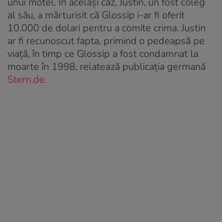
unui motel. În același caz, Justin, un fost coleg
al său, a mărturisit că Glossip i-ar fi oferit
10.000 de dolari pentru a comite crima. Justin
ar fi recunoscut fapta, primind o pedeapsă pe
viață, în timp ce Glossip a fost condamnat la
moarte în 1998, relatează publicația germană
Stern.de
.