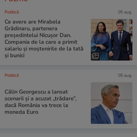
Politică
05 aug.
Ce avere are Mirabela
Grădinaru, partenera
președintelui Nicușor Dan.
Compania de la care a primit
salariu și moștenirile de la tată
și bunici
Politică
05 aug.
Călin Georgescu a lansat
scenarii și a acuzat „trădare”,
dacă România va trece la
moneda Euro