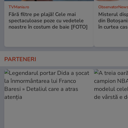
TVMania.ro
ObservatorNews
Fără filtre pe plajă! Cele mai
Misterul disp
spectaculoase poze cu vedetele
din Botoșani:
noastre în costum de baie [FOTO]
în curtea cas
PARTENERI