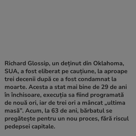
Richard Glossip, un deținut din Oklahoma,
SUA, a fost eliberat pe cauțiune, la aproape
trei decenii după ce a fost condamnat la
moarte. Acesta a stat mai bine de 29 de ani
în închisoare, execuția sa fiind programată
de nouă ori, iar de trei ori a mâncat „ultima
masă”. Acum, la 63 de ani, bărbatul se
pregătește pentru un nou proces, fără riscul
pedepsei capitale.