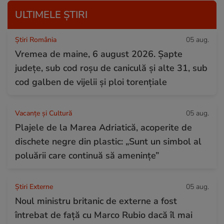
ULTIMELE ȘTIRI
Știri România
05 aug.
Vremea de maine, 6 august 2026. Șapte
județe, sub cod roșu de caniculă și alte 31, sub
cod galben de vijelii și ploi torențiale
Vacanțe și Cultură
05 aug.
Plajele de la Marea Adriatică, acoperite de
dischete negre din plastic: „Sunt un simbol al
poluării care continuă să amenințe”
Știri Externe
05 aug.
Noul ministru britanic de externe a fost
întrebat de față cu Marco Rubio dacă îl mai