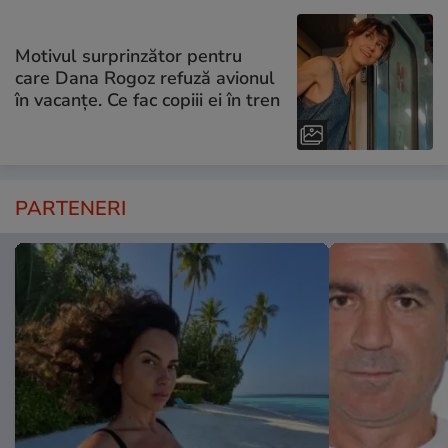
Motivul surprinzător pentru
care Dana Rogoz refuză avionul
în vacanțe. Ce fac copiii ei în tren
PARTENERI