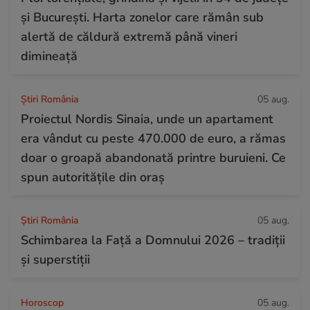
și București. Harta zonelor care rămân sub
alertă de căldură extremă până vineri
dimineață
Știri România
05 aug.
Proiectul Nordis Sinaia, unde un apartament
era vândut cu peste 470.000 de euro, a rămas
doar o groapă abandonată printre buruieni. Ce
spun autoritățile din oraș
Știri România
05 aug.
Schimbarea la Față a Domnului 2026 – tradiții
și superstiții
Horoscop
05 aug.