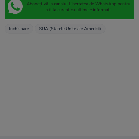
Abonați-vă la canalul Libertatea de WhatsApp pentru
a fi la curent cu ultimele informații
Inchisoare
SUA (Statele Unite ale Americii)