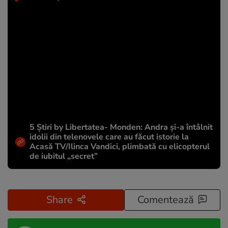
5 Știri by Libertatea- Monden: Andra și-a întâlnit
idolii din telenovele care au făcut istorie la
Acasă TV/Ilinca Vandici, plimbată cu elicopterul
de iubitul „secret”
Share
Comentează