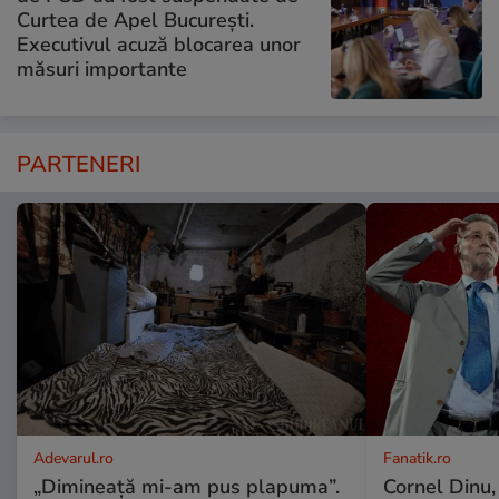
Curtea de Apel București.
Executivul acuză blocarea unor
măsuri importante
PARTENERI
Adevarul.ro
Fanatik.ro
„Dimineață mi-am pus plapuma”.
Cornel Dinu,