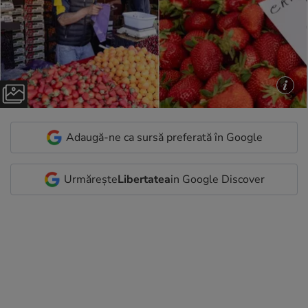
Adaugă-ne ca sursă preferată în Google
Urmărește
Libertatea
in Google Discover