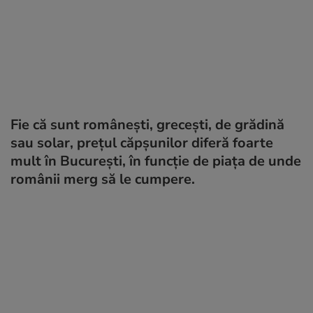
Fie că sunt românești, grecești, de grădină
sau solar, prețul căpșunilor diferă foarte
mult în București, în funcție de piața de unde
românii merg să le cumpere.