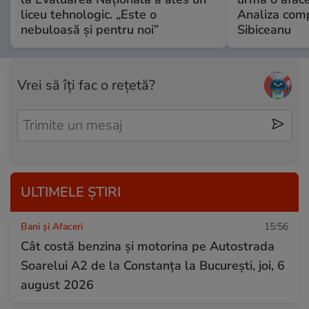
liceu tehnologic. „Este o
Analiza comp
nebuloasă și pentru noi”
Sibiceanu
Vrei să îți fac o rețetă?
ULTIMELE ȘTIRI
Bani și Afaceri
15:56
Cât costă benzina și motorina pe Autostrada
Soarelui A2 de la Constanța la București, joi, 6
august 2026