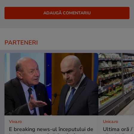
PARTENERI
Viva.ro
Unica.ro
E breaking news-ul începutului de
Ultima oră / 