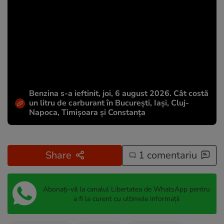
Benzina s-a ieftinit, joi, 6 august 2026. Cât costă
un litru de carburant în București, Iași, Cluj-
Napoca, Timișoara și Constanța
Share
1 comentariu
Abonați-vă la canalul Libertatea de WhatsApp pentru
a fi la curent cu ultimele informații