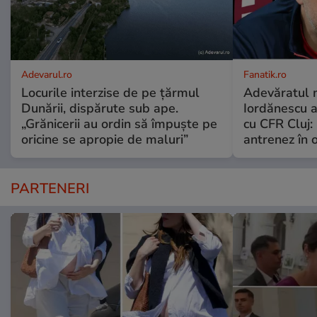
Adevarul.ro
Fanatik.ro
Locurile interzise de pe țărmul
Adevăratul m
Dunării, dispărute sub ape.
Iordănescu 
„Grănicerii au ordin să împuște pe
cu CFR Cluj:
oricine se apropie de maluri”
antrenez în or
PARTENERI