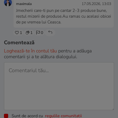
maximala
17.05.2026, 13:03
Jmecherii care-ti pun pe cantar 2-3 produse bune,
restul mizerii de produse.Au ramas cu acelasi obicei
de pe vremea lui Ceasca.
1
1
0
Comentează
Loghează-te în contul tău
pentru a adăuga
comentarii și a te alătura dialogului.
Sunt de acord cu
regulile comunitatii