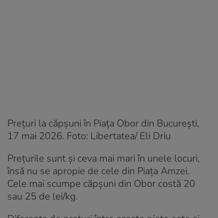
Prețuri la căpșuni în Piața Obor din București,
17 mai 2026. Foto: Libertatea/ Eli Driu
Prețurile sunt și ceva mai mari în unele locuri,
însă nu se apropie de cele din Piața Amzei.
Cele mai scumpe căpșuni din Obor costă 20
sau 25 de lei/kg.