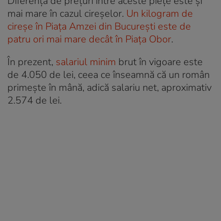
Diferența de prețuri între aceste piețe este și
mai mare în cazul cireșelor.
Un kilogram de
cireșe în Piața Amzei din București este de
patru ori mai mare decât în Piața Obor
.
În prezent,
salariul minim
brut în vigoare este
de 4.050 de lei, ceea ce înseamnă că un român
primește în mână, adică salariu net, aproximativ
2.574 de lei.