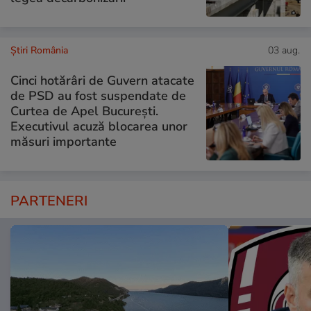
Știri România
03 aug.
Cinci hotărâri de Guvern atacate
de PSD au fost suspendate de
Curtea de Apel București.
Executivul acuză blocarea unor
măsuri importante
PARTENERI