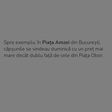
Spre exemplu, în
Piața Amzei
din București,
căpșunile se vindeau duminică cu un preț mai
mare decât dublu față de cele din Piața Obor.