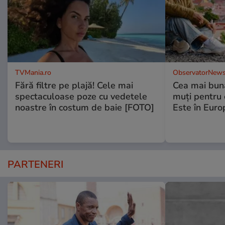
TVMania.ro
ObservatorNews
Fără filtre pe plajă! Cele mai
Cea mai bună
spectaculoase poze cu vedetele
muţi pentru 
noastre în costum de baie [FOTO]
Este în Euro
PARTENERI