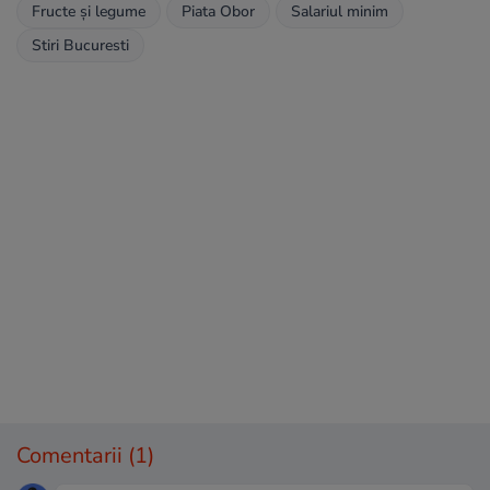
Fructe și legume
Piata Obor
Salariul minim
Stiri Bucuresti
Comentarii
(1)