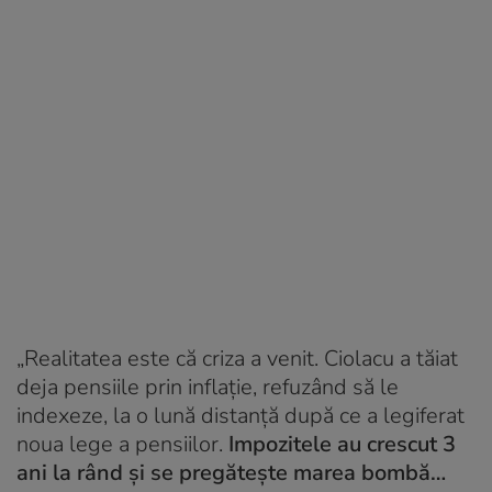
„Realitatea este că criza a venit. Ciolacu a tăiat
deja pensiile prin inflație, refuzând să le
indexeze, la o lună distanță după ce a legiferat
noua lege a pensiilor.
Impozitele au crescut 3
ani la rând și se pregătește marea bombă…