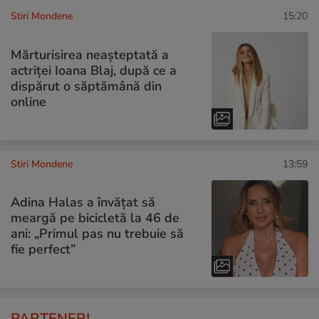
Stiri Mondene
15:20
Mărturisirea neașteptată a
actriței Ioana Blaj, după ce a
dispărut o săptămână din
online
Stiri Mondene
13:59
Adina Halas a învățat să
meargă pe bicicletă la 46 de
ani: „Primul pas nu trebuie să
fie perfect”
PARTENERI