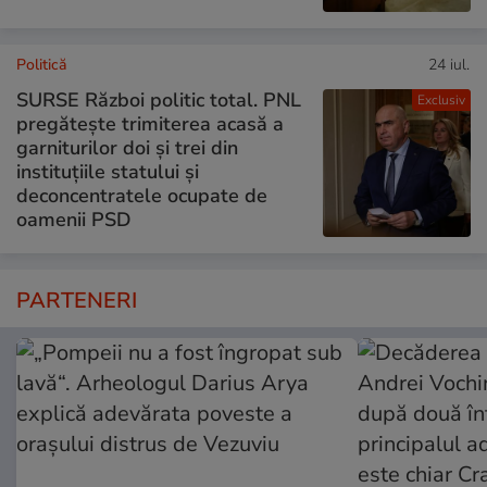
Politică
24 iul.
SURSE Război politic total. PNL
Exclusiv
pregătește trimiterea acasă a
garniturilor doi și trei din
instituțiile statului și
deconcentratele ocupate de
oamenii PSD
PARTENERI