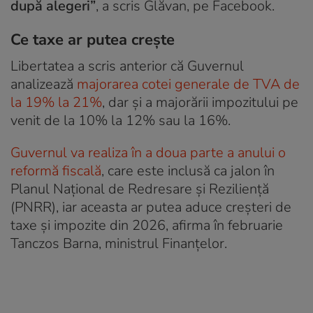
după alegeri”
, a scris Glăvan, pe Facebook.
Ce taxe ar putea crește
Libertatea a scris anterior că Guvernul
analizează
majorarea cotei generale de TVA de
la 19% la 21%
, dar și a majorării impozitului pe
venit de la 10% la 12% sau la 16%.
Guvernul va realiza în a doua parte a anului o
reformă fiscală
, care este inclusă ca jalon în
Planul Național de Redresare și Reziliență
(PNRR), iar aceasta ar putea aduce creșteri de
taxe și impozite din 2026, afirma în februarie
Tanczos Barna, ministrul Finanțelor.