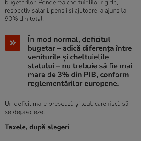
bugetarilor. Ponderea cheltuielilor rigide,
respectiv salarii, pensii și ajutoare, a ajuns la
90% din total.
În mod normal, deficitul
bugetar – adică diferența între
veniturile și cheltuielile
statului – nu trebuie să fie mai
mare de 3% din PIB, conform
reglementărilor europene.
Un deficit mare presează și leul, care riscă să
se deprecieze.
Taxele, după alegeri