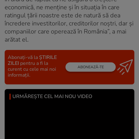
economică, ne menține și în situația în care
ratingul țării noastre este de natură să dea
încredere investitorilor, creditorilor noștri, dar și
companiilor care operează în România”, a mai
arătat el.
Abonați-vă la
ȘTIRILE
ZILEI
pentru a fi la
ABONEAZĂ-TE
curent cu cele mai noi
informații.
URMĂREȘTE CEL MAI NOU VIDEO