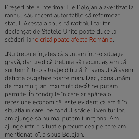
Președintele interimar Ilie Bolojan a avertizat la
rândul său recent autoritățile să reformeze
statul. Acesta a spus că războiul tarifar
declanșat de Statele Unite poate duce la
scăderi, iar
o criză poate afecta România
.
„Nu trebuie înțeles că suntem într-o situație
gravă, dar cred că trebuie să recunoaștem că
suntem într-o situație dificilă, în sensul că avem
deficite bugetare foarte mari. Deci, consumăm
de mai mulți ani mai mult decât ne putem
permite. În condițiile în care ar apărea o
recesiune economică, este evident că am fi în
situația în care, pe fondul scăderii veniturilor,
am ajunge să nu mai putem funcționa. Am
ajunge într-o situație precum cea pe care am
menționat-o”, a spus Bolojan.