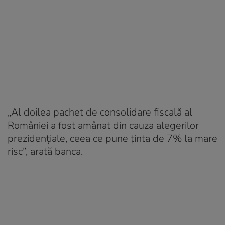
„Al doilea pachet de consolidare fiscală al
României a fost amânat din cauza alegerilor
prezidențiale, ceea ce pune ținta de 7% la mare
risc”, arată banca.