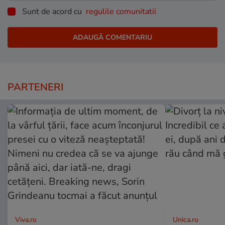
Sunt de acord cu
regulile comunitatii
PARTENERI
Viva.ro
Unica.ro