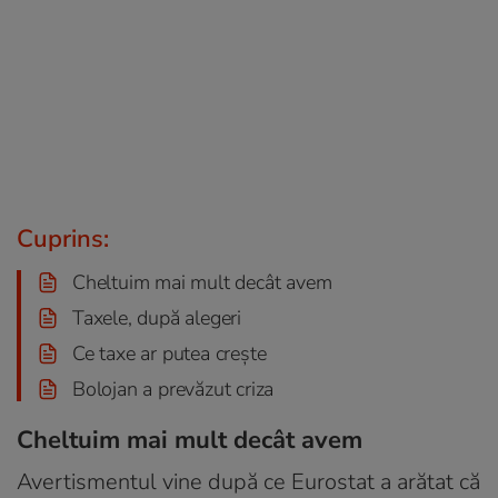
Cuprins:
Cheltuim mai mult decât avem
Taxele, după alegeri
Ce taxe ar putea crește
Bolojan a prevăzut criza
Cheltuim mai mult decât avem
Avertismentul vine după ce Eurostat a arătat că