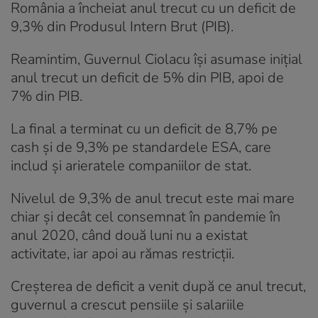
România a încheiat anul trecut cu un deficit de
9,3% din Produsul Intern Brut (PIB).
Reamintim, Guvernul Ciolacu își asumase inițial
anul trecut un deficit de 5% din PIB, apoi de
7% din PIB.
La final a terminat cu un deficit de 8,7% pe
cash și de 9,3% pe standardele ESA, care
includ și arieratele companiilor de stat.
Nivelul de 9,3% de anul trecut este mai mare
chiar și decât cel consemnat în pandemie în
anul 2020, când două luni nu a existat
activitate, iar apoi au rămas restricții.
Creșterea de deficit a venit după ce anul trecut,
guvernul a crescut pensiile și salariile