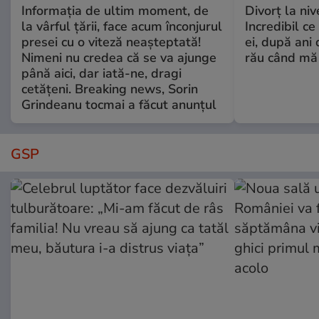
Informația de ultim moment, de
Divorț la nive
la vârful țării, face acum înconjurul
Incredibil ce
presei cu o viteză neașteptată!
ei, după ani 
Nimeni nu credea că se va ajunge
rău când mă
până aici, dar iată-ne, dragi
cetățeni. Breaking news, Sorin
Grindeanu tocmai a făcut anunțul
GSP