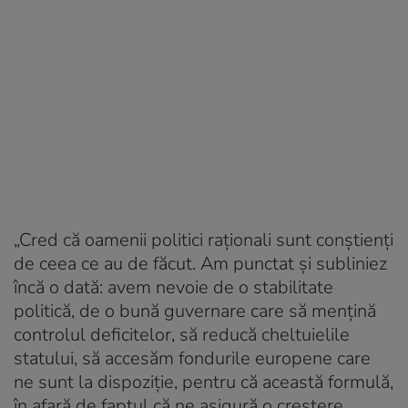
„Cred că oamenii politici raționali sunt conștienți
de ceea ce au de făcut. Am punctat și subliniez
încă o dată: avem nevoie de o stabilitate
politică, de o bună guvernare care să mențină
controlul deficitelor, să reducă cheltuielile
statului, să accesăm fondurile europene care
ne sunt la dispoziție, pentru că această formulă,
în afară de faptul că ne asigură o creștere