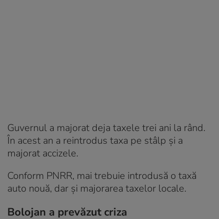
Guvernul a majorat deja taxele trei ani la rând.
În acest an a reintrodus taxa pe stâlp și a
majorat accizele.
Conform PNRR, mai trebuie introdusă o taxă
auto nouă, dar și majorarea taxelor locale.
Bolojan a prevăzut criza