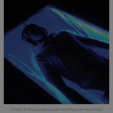
Client, în timpul sesiune de reconfigurare neuronală