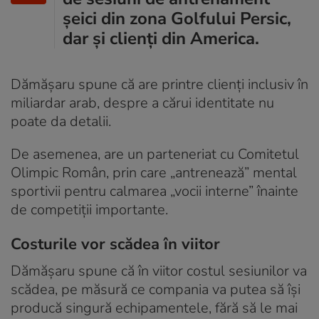
șeici din zona Golfului Persic,
dar și clienți din America.
Dămășaru spune că are printre clienți inclusiv în
miliardar arab, despre a cărui identitate nu
poate da detalii.
De asemenea, are un parteneriat cu Comitetul
Olimpic Român, prin care „antrenează” mental
sportivii pentru calmarea „vocii interne” înainte
de competiții importante.
Costurile vor scădea în viitor
Dămășaru spune că în viitor costul sesiunilor va
scădea, pe măsură ce compania va putea să își
producă singură echipamentele, fără să le mai