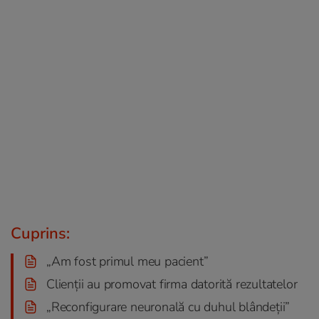
Cuprins:
„Am fost primul meu pacient”
Clienții au promovat firma datorită rezultatelor
„Reconfigurare neuronală cu duhul blândeții”