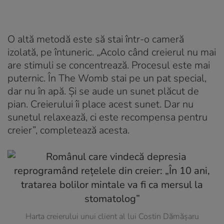
O altă metodă este să stai într-o cameră
izolată, pe întuneric. „Acolo când creierul nu mai
are stimuli se concentrează. Procesul este mai
puternic. În The Womb stai pe un pat special,
dar nu în apă. Și se aude un sunet plăcut de
pian. Creierului îi place acest sunet. Dar nu
sunetul relaxează, ci este recompensa pentru
creier”, completează acesta.
Harta creierului unui client al lui Costin Dămășaru