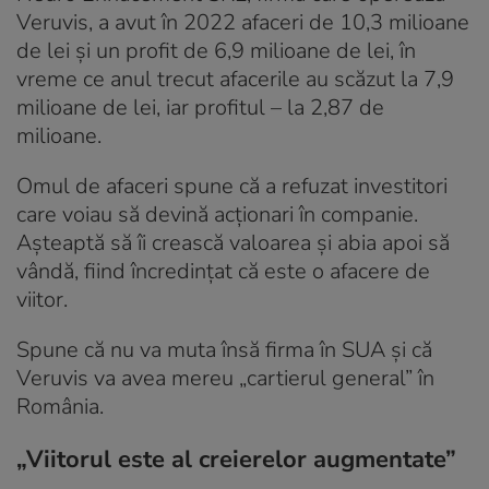
Veruvis, a avut în 2022 afaceri de 10,3 milioane
de lei și un profit de 6,9 milioane de lei, în
vreme ce anul trecut afacerile au scăzut la 7,9
milioane de lei, iar profitul – la 2,87 de
milioane.
Omul de afaceri spune că a refuzat investitori
care voiau să devină acționari în companie.
Așteaptă să îi crească valoarea și abia apoi să
vândă, fiind încredințat că este o afacere de
viitor.
Spune că nu va muta însă firma în SUA și că
Veruvis va avea mereu „cartierul general” în
România.
„Viitorul este al creierelor augmentate”