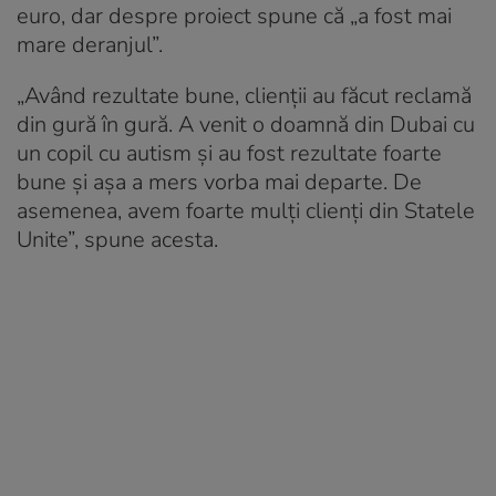
euro, dar despre proiect spune că „a fost mai
mare deranjul”.
„Având rezultate bune, clienții au făcut reclamă
din gură în gură. A venit o doamnă din Dubai cu
un copil cu autism și au fost rezultate foarte
bune și așa a mers vorba mai departe. De
asemenea, avem foarte mulți clienți din Statele
Unite”, spune acesta.