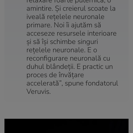
amintire. Și creierul scoate la
iveală rețelele neuronale
primare. Noi îi ajutăm să
acceseze resursele interioare
și să își schimbe singuri
rețelele neuronale. E o
reconfigurare neuronală cu
duhul blândeții. E practic un
proces de învățare
accelerată”, spune fondatorul
Veruvis.