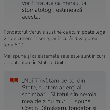
vor fi tratate ca mersul la
stomatolog”, estimează
acesta.
Fondatorul Veruvis susține că acum poate lega
21 de creiere în serie, iar în curând va putea
lega 600.
Mai spune și că sistemele sale sale sunt în curs
de patentare în Statele Unite.
„Noi îi învățăm pe cei din
State, suntem agenți ai
schimbării. Și totul din nevoia
mea de a nu muri…”, spune
Costin Dămășaru, fondator și