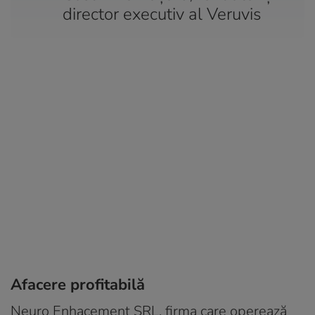
director executiv al Veruvis
Afacere profitabilă
Neuro Enhacement SRL, firma care operează