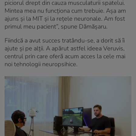
piciorul drept din cauza musculaturii spatelui.
Mintea mea nu funcționa cum trebuie. Așa am
ajuns și la MIT și la rețele neuronale. Am fost
primul meu pacient”, spune Dămășaru.
Fiindcă a avut succes tratându-se, a dorit să îi
ajute și pe alții. A apărut astfel ideea Veruvis,
centrul prin care oferă acum acces la cele mai
noi tehnologii neuropsihice.