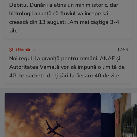
Debitul Dunării a atins un minim istoric, dar
hidrologii anunță că fluviul va începe să
crească din 13 august: „Am mai câștiga 3-4
zile”
Știri România
17:56
Noi reguli la graniță pentru români. ANAF și
Autoritatea Vamală vor să impună o limită de
40 de pachete de țigări la fiecare 40 de zile