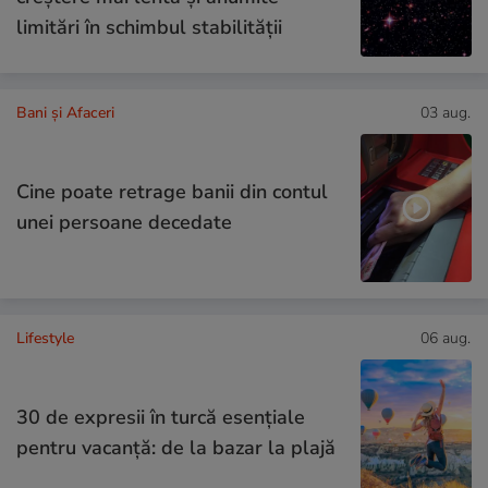
limitări în schimbul stabilității
Bani și Afaceri
03 aug.
Cine poate retrage banii din contul
unei persoane decedate
Lifestyle
06 aug.
30 de expresii în turcă esențiale
pentru vacanță: de la bazar la plajă