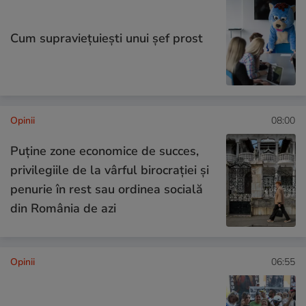
Cum supraviețuiești unui șef prost
Opinii
08:00
Puține zone economice de succes,
privilegiile de la vârful birocrației și
penurie în rest sau ordinea socială
din România de azi
Opinii
06:55