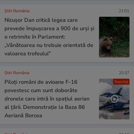
Știri România
21:01
Nicușor Dan critică legea care
prevede împușcarea a 900 de urși și
o retrimite în Parlament:
„Vânătoarea nu trebuie orientată de
valoarea trofeului”
Știri România
20:37
Piloți români de avioane F-16
Reportaj
povestesc cum sunt doborâte
dronele care intră în spațiul aerian
al țării. Demonstrație la Baza 86
Aeriană Borcea