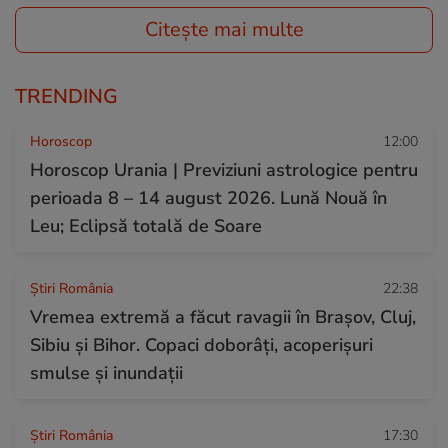
Citește mai multe
TRENDING
Horoscop
12:00
Horoscop Urania | Previziuni astrologice pentru
perioada 8 – 14 august 2026. Lună Nouă în
Leu; Eclipsă totală de Soare
Știri România
22:38
Vremea extremă a făcut ravagii în Brașov, Cluj,
Sibiu și Bihor. Copaci doborâți, acoperișuri
smulse și inundații
Știri România
17:30