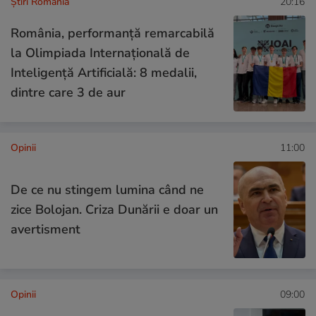
Știri România
20:16
România, performanță remarcabilă
la Olimpiada Internațională de
Inteligență Artificială: 8 medalii,
dintre care 3 de aur
Opinii
11:00
De ce nu stingem lumina când ne
zice Bolojan. Criza Dunării e doar un
avertisment
Opinii
09:00