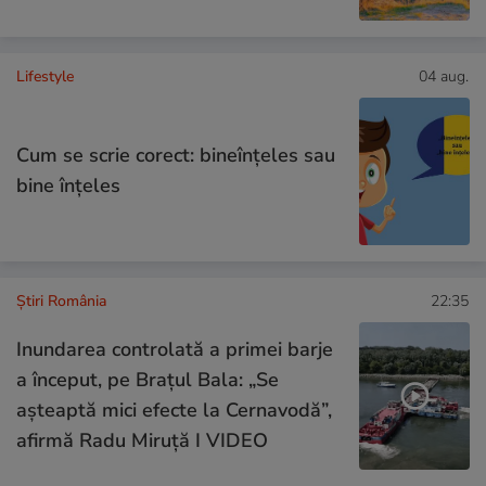
Lifestyle
04 aug.
Cum se scrie corect: bineînțeles sau
bine înțeles
Știri România
22:35
Inundarea controlată a primei barje
a început, pe Brațul Bala: „Se
așteaptă mici efecte la Cernavodă”,
afirmă Radu Miruță I VIDEO