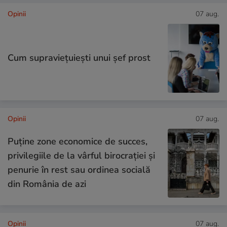
Opinii
07 aug.
Cum supraviețuiești unui șef prost
Opinii
07 aug.
Puține zone economice de succes,
privilegiile de la vârful birocrației și
penurie în rest sau ordinea socială
din România de azi
Opinii
07 aug.