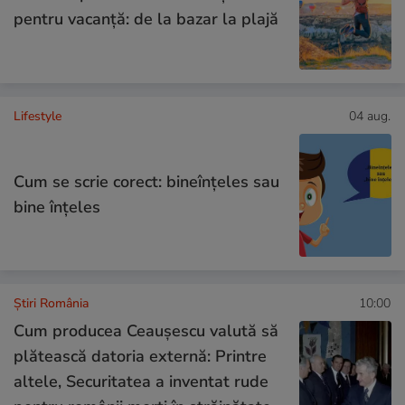
pentru vacanță: de la bazar la plajă
Lifestyle
04 aug.
Cum se scrie corect: bineînțeles sau
bine înțeles
Știri România
10:00
Cum producea Ceaușescu valută să
plătească datoria externă: Printre
altele, Securitatea a inventat rude