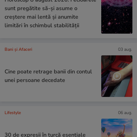
sunt pregătite să-și asume o
creștere mai lentă și anumite
limitări în schimbul stabilității
Bani și Afaceri
03 aug.
Cine poate retrage banii din contul
unei persoane decedate
Lifestyle
06 aug.
30 de expresii în turcă esențiale