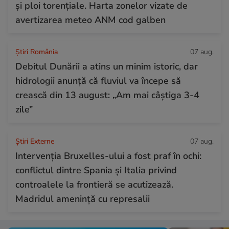
și ploi torențiale. Harta zonelor vizate de
avertizarea meteo ANM cod galben
Știri România
07 aug.
Debitul Dunării a atins un minim istoric, dar
hidrologii anunță că fluviul va începe să
crească din 13 august: „Am mai câștiga 3-4
zile”
Știri Externe
07 aug.
Intervenția Bruxelles-ului a fost praf în ochi:
conflictul dintre Spania și Italia privind
controalele la frontieră se acutizează.
Madridul amenință cu represalii