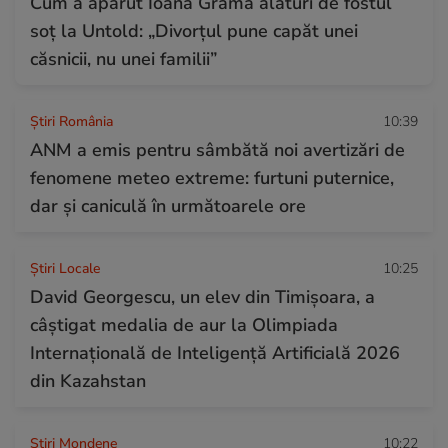
Cum a apărut Ioana Grama alături de fostul
soț la Untold: „Divorțul pune capăt unei
căsnicii, nu unei familii”
Știri România
10:39
ANM a emis pentru sâmbătă noi avertizări de
fenomene meteo extreme: furtuni puternice,
dar și caniculă în următoarele ore
Știri Locale
10:25
David Georgescu, un elev din Timișoara, a
câștigat medalia de aur la Olimpiada
Internațională de Inteligență Artificială 2026
din Kazahstan
Stiri Mondene
10:22