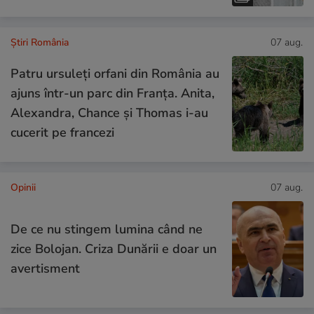
Știri România
07 aug.
Patru ursuleți orfani din România au
ajuns într-un parc din Franța. Anita,
Alexandra, Chance și Thomas i-au
cucerit pe francezi
Opinii
07 aug.
De ce nu stingem lumina când ne
zice Bolojan. Criza Dunării e doar un
avertisment