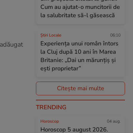
Cum au ajutat-o muncitorii de
la salubritate să-l găsească
Știri Locale
06:10
Experiența unui român întors
a adăugat
la Cluj după 10 ani în Marea
Britanie: „Dai un mărunțiș și
ești proprietar”
Citește mai multe
TRENDING
Horoscop
04 aug.
Horoscop 5 august 2026.