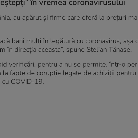
 deștepți” în vremea coronavirusului
a, au apărut și firme care oferă la prețuri ma
facă bani mulți în legătură cu coronavirus, așa 
um în direcția aceasta”, spune Stelian Tănase.
pid verificări, pentru a nu se permite, într-o pe
la fapte de corupție legate de achiziții pentru
lor cu COVID-19.