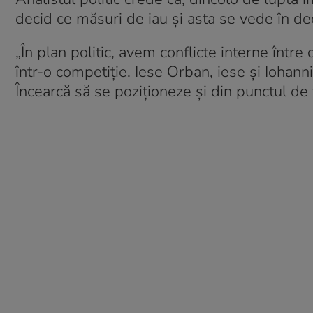
decid ce măsuri de iau și asta se vede în decl
„În plan politic, avem conflicte interne între 
într-o competiție. Iese Orban, iese și Iohanni
Încearcă să se poziționeze și din punctul de 