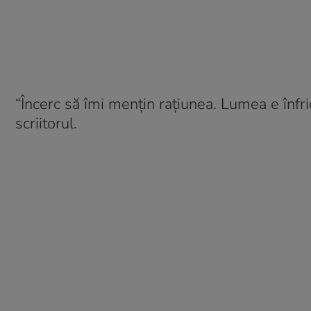
“Încerc să îmi mențin rațiunea. Lumea e înfr
scriitorul.