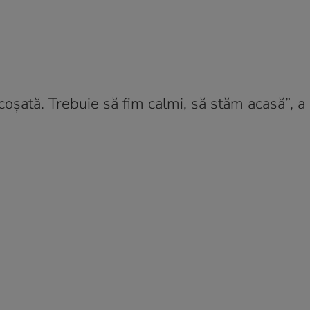
icoșată. Trebuie să fim calmi, să stăm acasă”, 