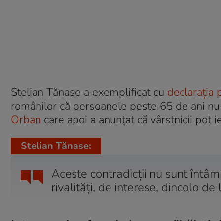
Stelian Tănase a exemplificat cu
declarația 
românilor că persoanele peste 65 de ani nu
Orban
care apoi a anunțat că vârstnicii pot i
Stelian Tănase:
Aceste contradicții nu sunt întâmp
rivalități, de interese, dincolo de