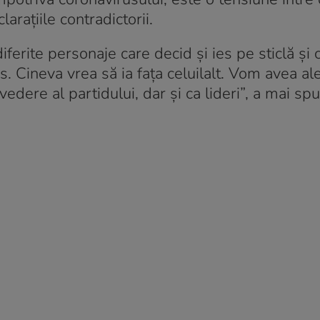
arațiile contradictorii.
diferite personaje care decid și ies pe sticlă și 
s. Cineva vrea să ia fața celuilalt. Vom avea ale
vedere al partidului, dar și ca lideri”, a mai sp