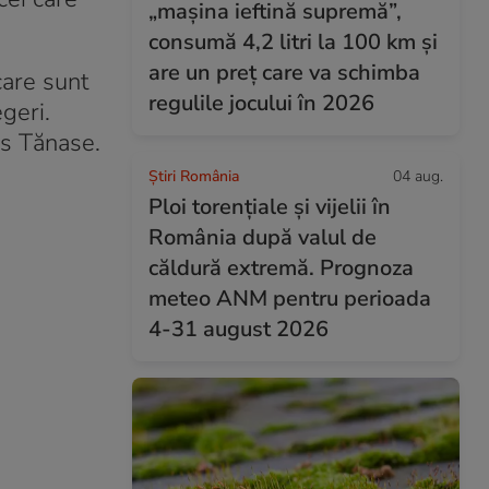
„mașina ieftină supremă”,
consumă 4,2 litri la 100 km și
are un preț care va schimba
care sunt
regulile jocului în 2026
geri.
us Tănase.
Știri România
04 aug.
Ploi torențiale și vijelii în
România după valul de
căldură extremă. Prognoza
meteo ANM pentru perioada
4-31 august 2026