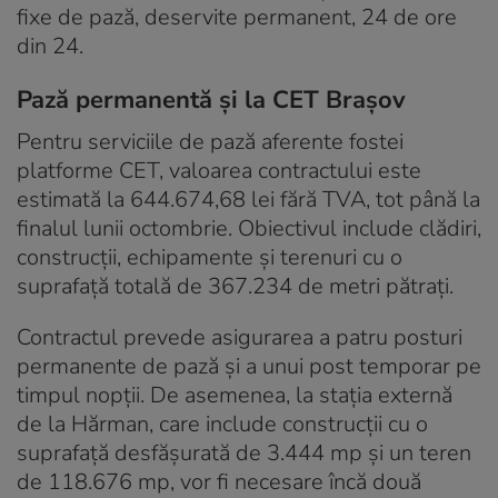
fixe de pază, deservite permanent, 24 de ore
din 24.
Pază permanentă și la CET Brașov
Pentru serviciile de pază aferente fostei
platforme CET, valoarea contractului este
estimată la 644.674,68 lei fără TVA, tot până la
finalul lunii octombrie. Obiectivul include clădiri,
construcții, echipamente și terenuri cu o
suprafață totală de 367.234 de metri pătrați.
Contractul prevede asigurarea a patru posturi
permanente de pază și a unui post temporar pe
timpul nopții. De asemenea, la stația externă
de la Hărman, care include construcții cu o
suprafață desfășurată de 3.444 mp și un teren
de 118.676 mp, vor fi necesare încă două