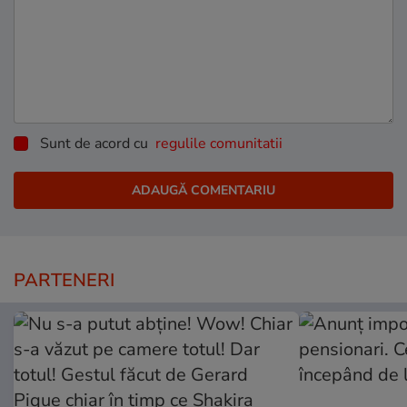
Sunt de acord cu
regulile comunitatii
PARTENERI