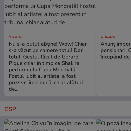
Viva.ro
Unica.ro
Nu s-a putut abține! Wow! Chiar
Anunț impor
s-a văzut pe camere totul! Dar
pensionari. 
totul! Gestul făcut de Gerard
începând de 
Pique chiar în timp ce Shakira
performa la Cupa Mondială!
Fostul iubit al artistei a fost
prezent în tribună, chiar alături
de...
GSP