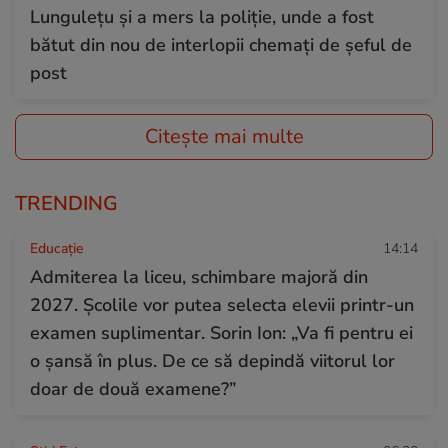
Lungulețu și a mers la poliție, unde a fost
bătut din nou de interlopii chemați de șeful de
post
Citește mai multe
TRENDING
Educație
14:14
Admiterea la liceu, schimbare majoră din
2027. Școlile vor putea selecta elevii printr-un
examen suplimentar. Sorin Ion: „Va fi pentru ei
o șansă în plus. De ce să depindă viitorul lor
doar de două examene?”