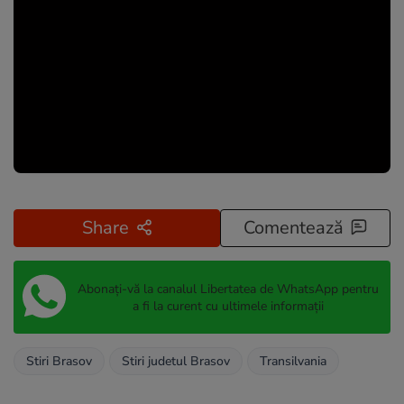
Share
Comentează
Abonați-vă la canalul Libertatea de WhatsApp pentru
a fi la curent cu ultimele informații
Stiri Brasov
Stiri judetul Brasov
Transilvania