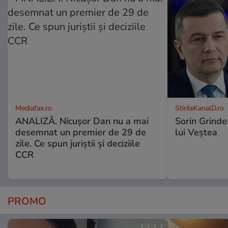
Mediafax.ro
StirileKanalD.ro
ANALIZĂ. Nicușor Dan nu a mai
Sorin Grinde
desemnat un premier de 29 de
lui Veștea
zile. Ce spun juriștii și deciziile
CCR
PROMO