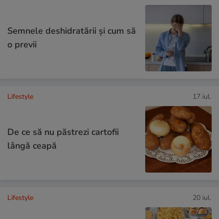
Semnele deshidratării și cum să
o previi
Lifestyle
17 iul.
De ce să nu păstrezi cartofii
lângă ceapă
Lifestyle
20 iul.