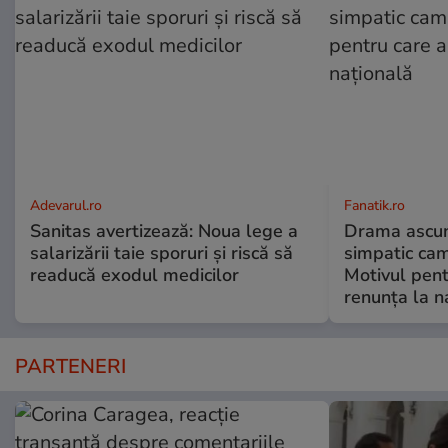
Adevarul.ro
Fanatik.ro
Sanitas avertizează: Noua lege a
Drama ascun
salarizării taie sporuri și riscă să
simpatic ca
readucă exodul medicilor
Motivul pent
renunța la n
PARTENERI