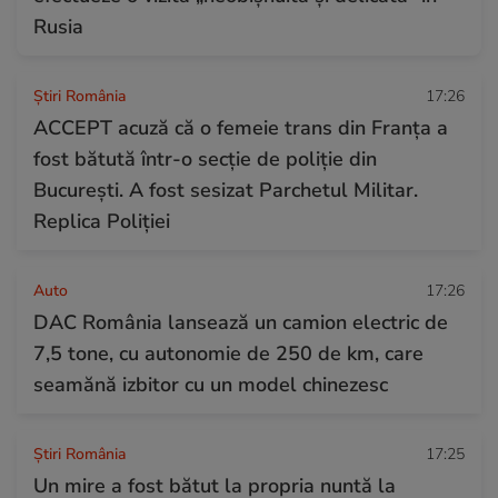
Rusia
Știri România
17:26
ACCEPT acuză că o femeie trans din Franța a
fost bătută într-o secţie de poliţie din
Bucureşti. A fost sesizat Parchetul Militar.
Replica Poliției
Auto
17:26
DAC România lansează un camion electric de
7,5 tone, cu autonomie de 250 de km, care
seamănă izbitor cu un model chinezesc
Știri România
17:25
Un mire a fost bătut la propria nuntă la