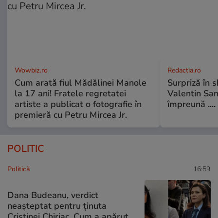
Wowbiz.ro
Redactia.ro
Cum arată fiul Mădălinei Manole
Surpriză în 
la 17 ani! Fratele regretatei
Valentin Sanf
artiste a publicat o fotografie în
împreună ....
premieră cu Petru Mircea Jr.
POLITIC
Politică
16:59
Dana Budeanu, verdict
neașteptat pentru ținuta
Cristinei Chiriac. Cum a apărut