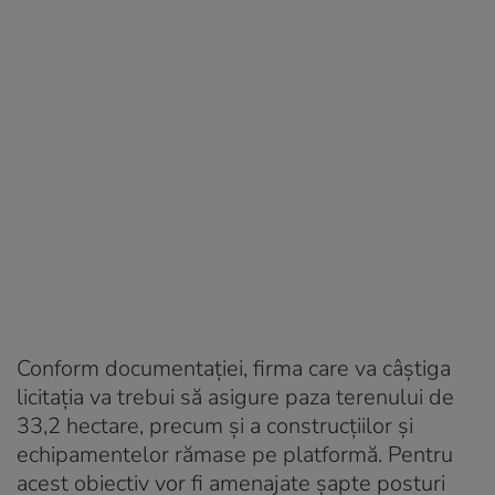
Conform documentației, firma care va câștiga
licitația va trebui să asigure paza terenului de
33,2 hectare, precum și a construcțiilor și
echipamentelor rămase pe platformă. Pentru
acest obiectiv vor fi amenajate șapte posturi