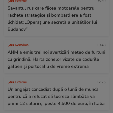
Știri Externe
06:30
Savantul rus care făcea motoarele pentru
rachete strategice și bombardiere a fost
lichidat: „Operațiune secretă a unităților lui
Budanov”
Știri România
10:48
ANM a emis trei noi avertizări meteo de furtuni
cu grindină. Harta zonelor vizate de codurile
galben și portocaliu de vreme extremă
Știri Externe
12:26
Un angajat concediat după o lună de muncă
pentru că a refuzat să lucreze sâmbăta va
primi 12 salarii și peste 4.500 de euro, în Italia