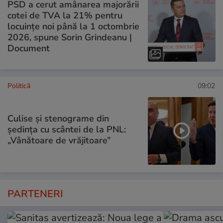
PSD a cerut amânarea majorării
cotei de TVA la 21% pentru
locuințe noi până la 1 octombrie
2026, spune Sorin Grindeanu |
Document
Politică
09:02
Culise și stenograme din
ședința cu scântei de la PNL:
„Vânătoare de vrăjitoare”
PARTENERI