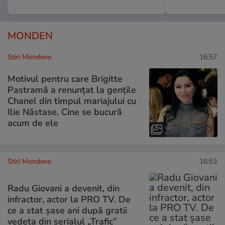
MONDEN
Stiri Mondene
16:57
Motivul pentru care Brigitte
Pastramă a renunțat la gențile
Chanel din timpul mariajului cu
Ilie Năstase. Cine se bucură
acum de ele
Stiri Mondene
16:53
Radu Giovani a devenit, din
infractor, actor la PRO TV. De
ce a stat șase ani după gratii
vedeta din serialul „Trafic”