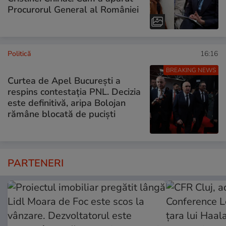
Procurorul General al României
Politică
16:16
BREAKING NEWS
Curtea de Apel București a
respins contestația PNL. Decizia
este definitivă, aripa Bolojan
rămâne blocată de puciști
PARTENERI