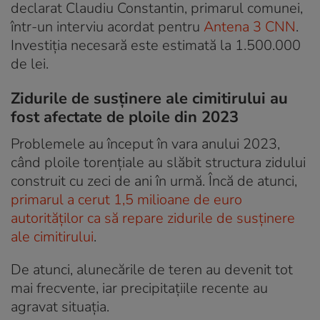
declarat Claudiu Constantin, primarul comunei,
într-un interviu acordat pentru
Antena 3 CNN
.
Investiția necesară este estimată la 1.500.000
de lei.
Zidurile de susținere ale cimitirului au
fost afectate de ploile din 2023
Problemele au început în vara anului 2023,
când ploile torențiale au slăbit structura zidului
construit cu zeci de ani în urmă. Încă de atunci,
primarul a cerut 1,5 milioane de euro
autorităților ca să repare zidurile de susținere
ale cimitirului
.
De atunci, alunecările de teren au devenit tot
mai frecvente, iar precipitațiile recente au
agravat situația.