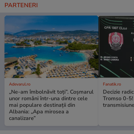
PARTENERI
Adevarul.ro
Fanatik.ro
„Ne-am îmbolnăvit toți”. Coșmarul
Decizie radi
unor români într-una dintre cele
Tromso 0-5! 
mai populare destinații din
transmisiune
Albania: „Apa mirosea a
canalizare”