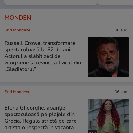
MONDEN
Stiri Mondene
06 aug.
Russell Crowe, transformare
spectaculoasă la 62 de ani.
Actorul a slăbit zeci de
kilograme și revine la fizicul din
„Gladiatorul”
Stiri Mondene
06 aug.
Elena Gheorghe, apariție
spectaculoasă pe plajele din
Grecia. Regula strictă pe care
artista o respectă în vacanță