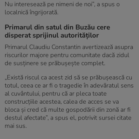
Nu interesează pe nimeni de noi”, a spus o
localnică îngrijorată.
Primarul din satul din Buzău cere
disperat sprijinul autorităților
Primarul Claudiu Constantin avertizează asupra
riscurilor majore pentru comunitate dacă zidul
de susținere se prăbușește complet.
„Există riscul ca acest zid să se prăbușească cu
totul, ceea ce ar fi o tragedie în adevăratul sens
al cuvântului, pentru că ar pleca toate
construcțiile acestea, calea de acces se va
bloca și cred că multe gospodării din zonă ar fi
destul afectate”, a spus el, potrivit sursei citate
mai sus.