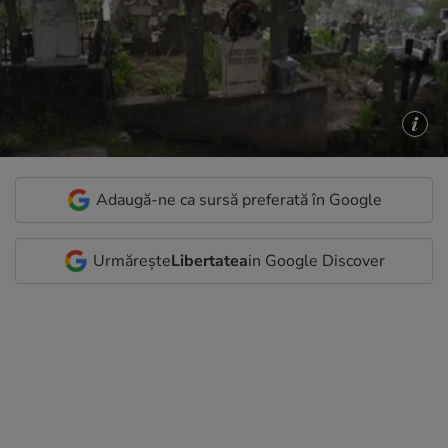
Adaugă-ne ca sursă preferată în Google
Urmărește
Libertatea
in Google Discover