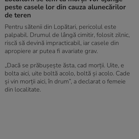
peste casele lor din cauza alunecărilor
de teren
Pentru sătenii din Lopătari, pericolul este
palpabil. Drumul de lângă cimitir, folosit zilnic,
riscă să devină impracticabil, iar casele din
apropiere ar putea fi avariate grav.
„Dacă se prăbușește ăsta, cad morții. Uite, e
bolta aici, uite boltă acolo, boltă și acolo. Cade
și vin morții aici, în drum”, a declarat o femeie
din localitate.