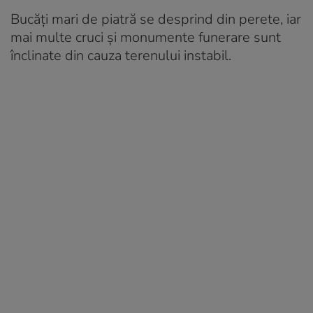
Bucăți mari de piatră se desprind din perete, iar
mai multe cruci și monumente funerare sunt
înclinate din cauza terenului instabil.