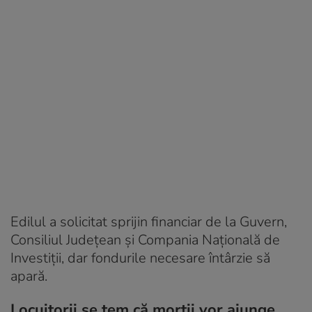
Edilul a solicitat sprijin financiar de la Guvern,
Consiliul Județean și Compania Națională de
Investiții, dar fondurile necesare întârzie să
apară.
Locuitorii se tem că morții vor ajunge