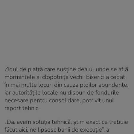
Zidul de piatră care susține dealul unde se află
mormintele și clopotnița vechii biserici a cedat
în mai multe locuri din cauza ploilor abundente,
iar autoritățile locale nu dispun de fondurile
necesare pentru consolidare, potrivit unui
raport tehnic.
„Da, avem soluția tehnică, știm exact ce trebuie
făcut aici, ne lipsesc banii de execuție”, a