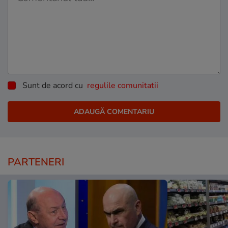
Sunt de acord cu
regulile comunitatii
PARTENERI