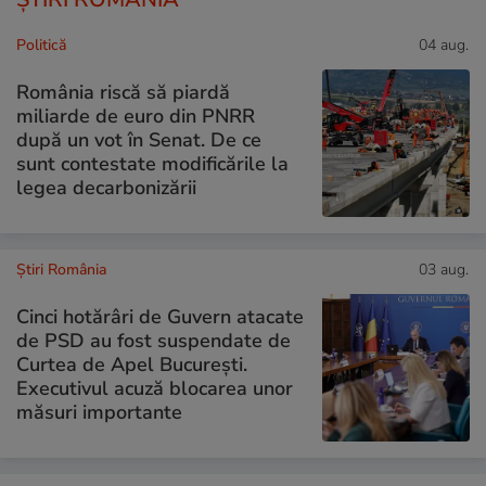
Politică
04 aug.
România riscă să piardă
miliarde de euro din PNRR
după un vot în Senat. De ce
sunt contestate modificările la
legea decarbonizării
Știri România
03 aug.
Cinci hotărâri de Guvern atacate
de PSD au fost suspendate de
Curtea de Apel București.
Executivul acuză blocarea unor
măsuri importante