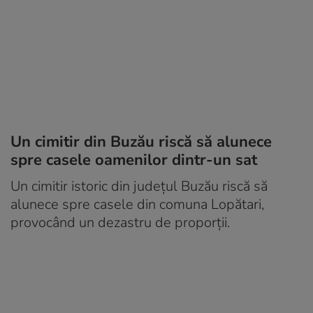
Un cimitir din Buzău riscă să alunece
spre casele oamenilor dintr-un sat
Un cimitir istoric din județul Buzău riscă să
alunece spre casele din comuna Lopătari,
provocând un dezastru de proporții.