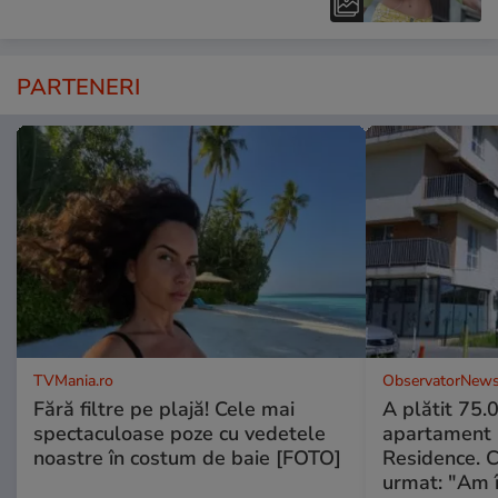
PARTENERI
TVMania.ro
ObservatorNews
Fără filtre pe plajă! Cele mai
A plătit 75.
spectaculoase poze cu vedetele
apartament
noastre în costum de baie [FOTO]
Residence. 
urmat: "Am 