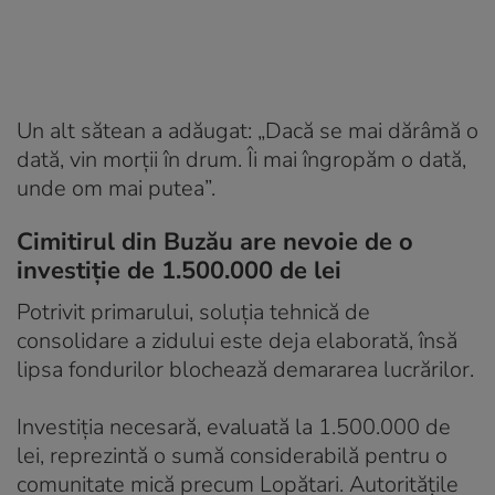
Un alt sătean a adăugat: „Dacă se mai dărâmă o
dată, vin morții în drum. Îi mai îngropăm o dată,
unde om mai putea”.
Cimitirul din Buzău are nevoie de o
investiție de 1.500.000 de lei
Potrivit primarului, soluția tehnică de
consolidare a zidului este deja elaborată, însă
lipsa fondurilor blochează demararea lucrărilor.
Investiția necesară, evaluată la 1.500.000 de
lei, reprezintă o sumă considerabilă pentru o
comunitate mică precum Lopătari. Autoritățile