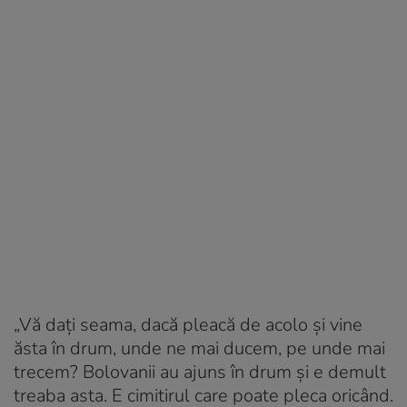
„Vă daţi seama, dacă pleacă de acolo şi vine
ăsta în drum, unde ne mai ducem, pe unde mai
trecem? Bolovanii au ajuns în drum şi e demult
treaba asta. E cimitirul care poate pleca oricând.