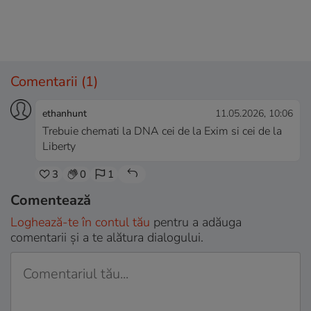
Comentarii
(1)
ethanhunt
11.05.2026, 10:06
Trebuie chemati la DNA cei de la Exim si cei de la
Liberty
3
0
1
Comentează
Loghează-te în contul tău
pentru a adăuga
comentarii și a te alătura dialogului.