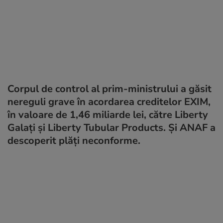
Corpul de control al prim-ministrului a găsit
nereguli grave în acordarea creditelor EXIM,
în valoare de 1,46 miliarde lei, către Liberty
Galați și Liberty Tubular Products. Și ANAF a
descoperit plăți neconforme.