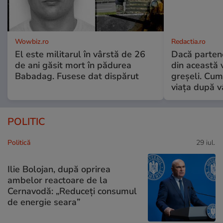
Wowbiz.ro
Redactia.ro
El este militarul în vârstă de 26
Dacă parten
de ani găsit mort în pădurea
din această v
Babadag. Fusese dat dispărut
greșeli. Cum 
viața după v
POLITIC
Politică
29 iul.
Ilie Bolojan, după oprirea
ambelor reactoare de la
Cernavodă: „Reduceți consumul
de energie seara”