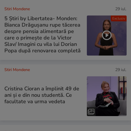
Stiri Mondene
29 iul.
5 Știri by Libertatea- Monden:
Exclusiv
Bianca Drăgușanu rupe tăcerea
despre pensia alimentară pe
care o primește de la Victor
Slav/ Imagini cu vila lui Dorian
Popa după renovarea completă
Stiri Mondene
29 iul.
Cristina Cioran a împlinit 49 de
ani și e din nou studentă. Ce
facultate va urma vedeta