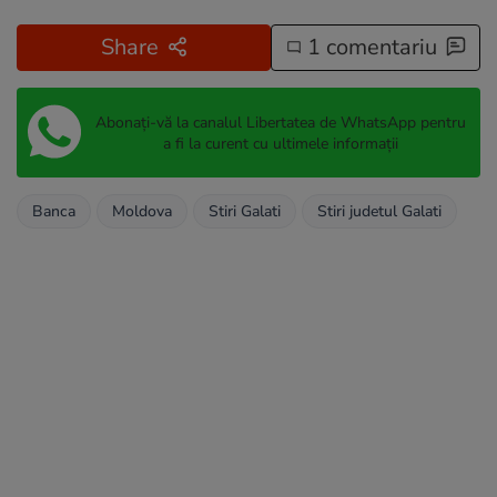
Share
1 comentariu
Abonați-vă la canalul Libertatea de WhatsApp pentru
a fi la curent cu ultimele informații
Banca
Moldova
Stiri Galati
Stiri judetul Galati