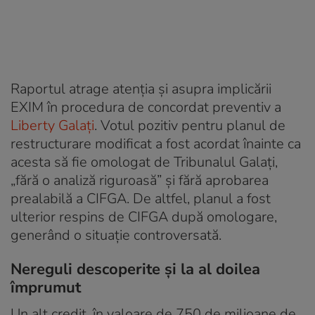
Raportul atrage atenția și asupra implicării
EXIM în procedura de concordat preventiv a
Liberty Galați
. Votul pozitiv pentru planul de
restructurare modificat a fost acordat înainte ca
acesta să fie omologat de Tribunalul Galați,
„fără o analiză riguroasă” și fără aprobarea
prealabilă a CIFGA. De altfel, planul a fost
ulterior respins de CIFGA după omologare,
generând o situație controversată.
Nereguli descoperite și la al doilea
împrumut
Un alt credit, în valoare de 750 de milioane de