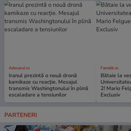
Adevarul.ro
Fanatik.ro
Iranul prezintă o nouă dronă
Bătaie la ve
kamikaze cu reacție. Mesajul
Universitate
transmis Washingtonului în plină
2! Mario Fel
escaladare a tensiunilor
Exclusiv
PARTENERI