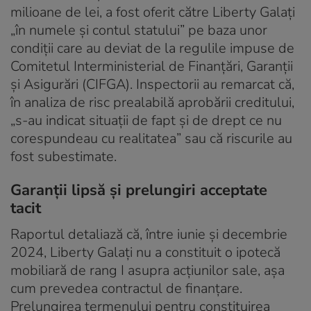
milioane de lei, a fost oferit către Liberty Galați
„în numele și contul statului” pe baza unor
condiții care au deviat de la regulile impuse de
Comitetul Interministerial de Finanțări, Garanții
și Asigurări (CIFGA). Inspectorii au remarcat că,
în analiza de risc prealabilă aprobării creditului,
„s-au indicat situații de fapt și de drept ce nu
corespundeau cu realitatea” sau că riscurile au
fost subestimate.
Garanții lipsă și prelungiri acceptate
tacit
Raportul detaliază că, între iunie și decembrie
2024, Liberty Galați nu a constituit o ipotecă
mobiliară de rang I asupra acțiunilor sale, așa
cum prevedea contractul de finanțare.
Prelungirea termenului pentru constituirea