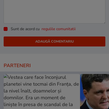
Sunt de acord cu
regulile comunitatii
PARTENERI