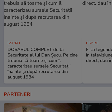
GSP.RO
GSP.RO
DOSARUL COMPLET de la
Fiica legende
Securitate al lui Dan Șucu. Pe cine
în televiziun
trebuia să toarne și cum îl
direct, dau î
caracterizau sursele Securității
înainte și după recrutarea din
august 1984
PARTENERI