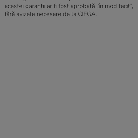
acestei garanții ar fi fost aprobată „în mod tacit”,
fără avizele necesare de la CIFGA.