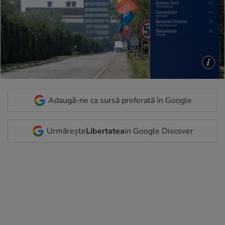
Adaugă-ne ca sursă preferată în Google
Urmărește
Libertatea
in Google Discover