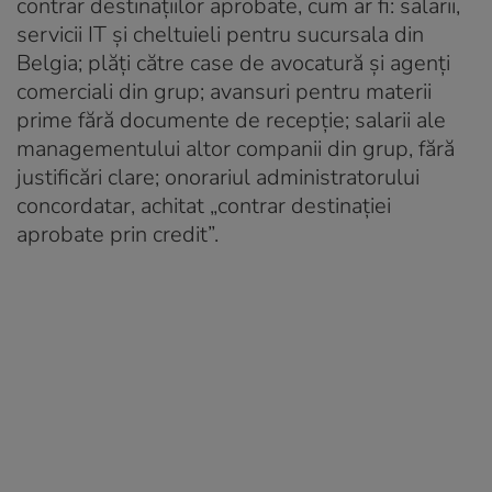
contrar destinațiilor aprobate, cum ar fi: salarii,
servicii IT și cheltuieli pentru sucursala din
Belgia; plăți către case de avocatură și agenți
comerciali din grup; avansuri pentru materii
prime fără documente de recepție; salarii ale
managementului altor companii din grup, fără
justificări clare; onorariul administratorului
concordatar, achitat „contrar destinației
aprobate prin credit”.