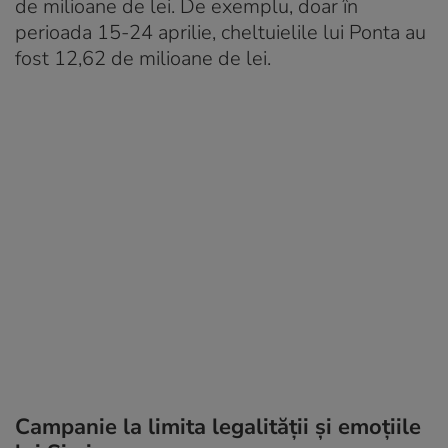
de milioane de lei. De exemplu, doar în
perioada 15-24 aprilie, cheltuielile lui Ponta au
fost 12,62 de milioane de lei.
Campanie la limita legalității și emoțiile