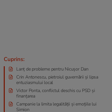
Cuprins:
Lanț de probleme pentru Nicușor Dan
Crin Antonescu, pietroiul guvernării și lipsa
entuziasmului local
Victor Ponta, conflictul deschis cu PSD și
finanțarea
Campanie la limita legalității și emoțiile lui
Simion