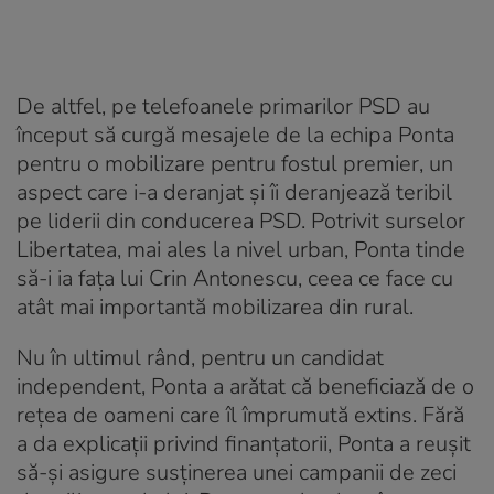
De altfel, pe telefoanele primarilor PSD au
început să curgă mesajele de la echipa Ponta
pentru o mobilizare pentru fostul premier, un
aspect care i-a deranjat și îi deranjează teribil
pe liderii din conducerea PSD. Potrivit surselor
Libertatea, mai ales la nivel urban, Ponta tinde
să-i ia fața lui Crin Antonescu, ceea ce face cu
atât mai importantă mobilizarea din rural.
Nu în ultimul rând, pentru un candidat
independent, Ponta a arătat că beneficiază de o
rețea de oameni care îl împrumută extins. Fără
a da explicații privind finanțatorii, Ponta a reușit
să-și asigure susținerea unei campanii de zeci