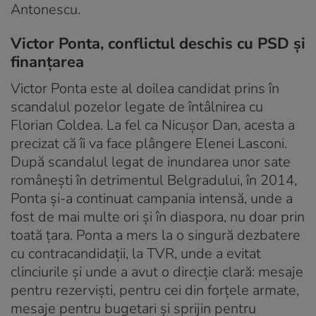
Antonescu.
Victor Ponta, conflictul deschis cu PSD și
finanțarea
Victor Ponta este al doilea candidat prins în
scandalul pozelor legate de întâlnirea cu
Florian Coldea. La fel ca Nicușor Dan, acesta a
precizat că îi va face plângere Elenei Lasconi.
După scandalul legat de inundarea unor sate
românești în detrimentul Belgradului, în 2014,
Ponta și-a continuat campania intensă, unde a
fost de mai multe ori și în diaspora, nu doar prin
toată țara. Ponta a mers la o singură dezbatere
cu contracandidații, la TVR, unde a evitat
clinciurile și unde a avut o direcție clară: mesaje
pentru rezerviști, pentru cei din forțele armate,
mesaje pentru bugetari și sprijin pentru