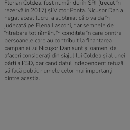
Florian Coldea, fost număr doi în SRI (trecut în
rezervă în 2017) și Victor Ponta. Nicușor Dan a
negat acest lucru, a subliniat că o va da în
judecată pe Elena Lasconi, dar semnele de
întrebare tot rămân, în condițiile în care printre
persoanele care au contribuit la finanțarea
campaniei lui Nicușor Dan sunt și oameni de
afaceri considerați din siajul lui Coldea și al unei
părți a PSD, dar candidatul independent refuză
să facă public numele celor mai importanți
dintre aceștia.