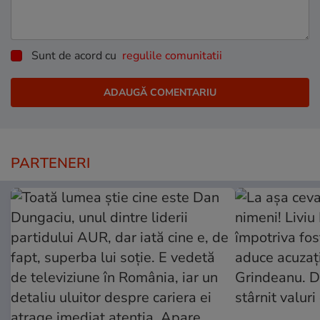
Sunt de acord cu
regulile comunitatii
PARTENERI