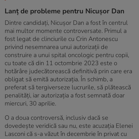
Lanț de probleme pentru Nicușor Dan
Dintre candidați, Nicușor Dan a fost în centrul
mai multor momente controversate. Primul a
fost legat de clinciurile cu Crin Antonescu
privind nesemnarea unui autorizații de
construire a unui spital oncologic pentru copii,
cu toate că din 11 octombrie 2023 este o
hotărâre judecătorească definitivă prin care era
obligat să emită autorizația. În schimb, a
preferat să tergiverseze lucrurile, să plătească
penalități, iar autorizația a fost semnată doar
miercuri, 30 aprilie.
O a doua controversă, inclusiv dacă se
dovedește veridică sau nu, este acuzația Elenei
Lasconi că s-a văzut în decembrie în privat cu