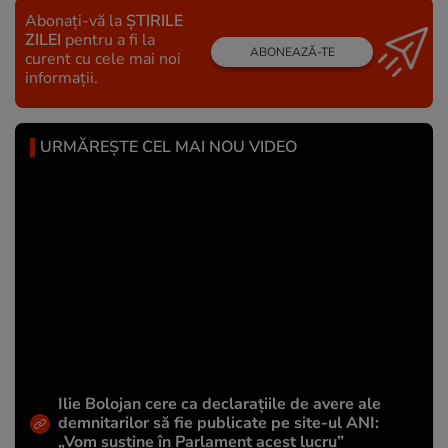
Abonați-vă la
ȘTIRILE
ZILEI
pentru a fi la
ABONEAZĂ-TE
curent cu cele mai noi
informații.
URMĂREȘTE CEL MAI NOU VIDEO
Ilie Bolojan cere ca declarațiile de avere ale
demnitarilor să fie publicate pe site-ul ANI:
„Vom susține în Parlament acest lucru”