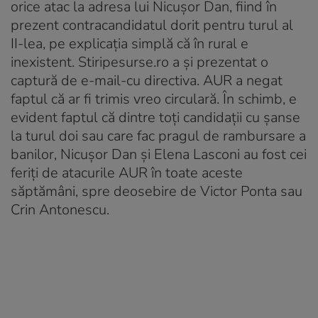
orice atac la adresa lui Nicușor Dan, fiind în
prezent contracandidatul dorit pentru turul al
II-lea, pe explicația simplă că în rural e
inexistent. Stiripesurse.ro a și prezentat o
captură de e-mail-cu directiva. AUR a negat
faptul că ar fi trimis vreo circulară. În schimb, e
evident faptul că dintre toți candidații cu șanse
la turul doi sau care fac pragul de rambursare a
banilor, Nicușor Dan și Elena Lasconi au fost cei
feriți de atacurile AUR în toate aceste
săptămâni, spre deosebire de Victor Ponta sau
Crin Antonescu.