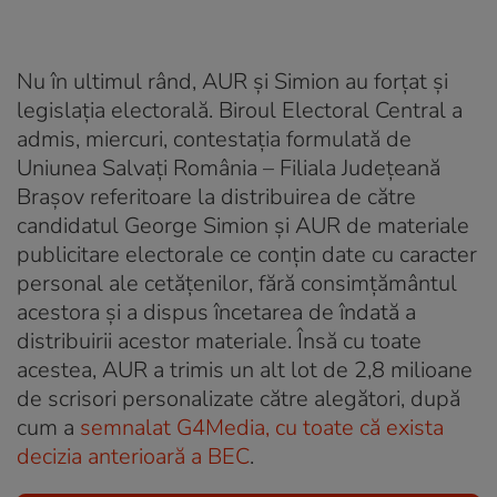
Nu în ultimul rând, AUR și Simion au forțat și
legislația electorală. Biroul Electoral Central a
admis, miercuri, contestația formulată de
Uniunea Salvați România – Filiala Județeană
Brașov referitoare la distribuirea de către
candidatul George Simion și AUR de materiale
publicitare electorale ce conțin date cu caracter
personal ale cetățenilor, fără consimțământul
acestora și a dispus încetarea de îndată a
distribuirii acestor materiale. Însă cu toate
acestea, AUR a trimis un alt lot de 2,8 milioane
de scrisori personalizate către alegători, după
cum a
semnalat G4Media, cu toate că exista
decizia anterioară a BEC
.