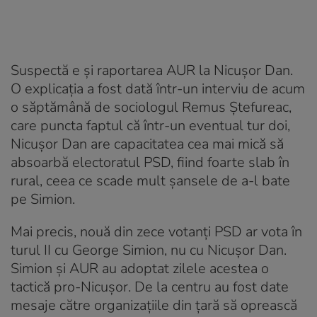
Suspectă e și raportarea AUR la Nicușor Dan.
O explicația a fost dată într-un interviu de acum
o săptămână de sociologul Remus Ștefureac,
care puncta faptul că într-un eventual tur doi,
Nicușor Dan are capacitatea cea mai mică să
absoarbă electoratul PSD, fiind foarte slab în
rural, ceea ce scade mult șansele de a-l bate
pe Simion.
Mai precis, nouă din zece votanți PSD ar vota în
turul II cu George Simion, nu cu Nicușor Dan.
Simion și AUR au adoptat zilele acestea o
tactică pro-Nicușor. De la centru au fost date
mesaje către organizațiile din țară să oprească