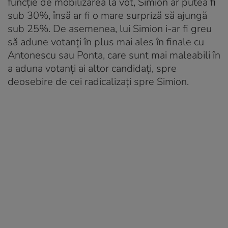
funcție de mobilizarea la vot, Simion ar putea fi
sub 30%, însă ar fi o mare surpriză să ajungă
sub 25%. De asemenea, lui Simion i-ar fi greu
să adune votanți în plus mai ales în finale cu
Antonescu sau Ponta, care sunt mai maleabili în
a aduna votanți ai altor candidați, spre
deosebire de cei radicalizați spre Simion.