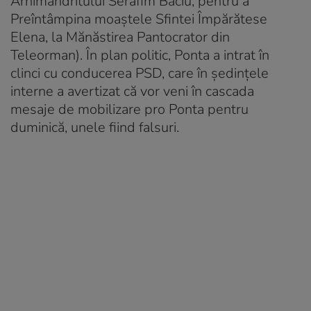
Arhimandritului Serafim Baciu, pentru a
Preîntâmpina moaștele Sfintei Împărătese
Elena, la Mănăstirea Pantocrator din
Teleorman). În plan politic, Ponta a intrat în
clinci cu conducerea PSD, care în ședințele
interne a avertizat că vor veni în cascada
mesaje de mobilizare pro Ponta pentru
duminică, unele fiind falsuri.