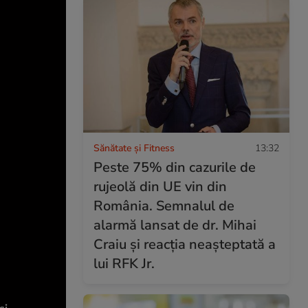
Sănătate și Fitness
13:32
Peste 75% din cazurile de
rujeolă din UE vin din
România. Semnalul de
alarmă lansat de dr. Mihai
Craiu și reacția neașteptată a
lui RFK Jr.