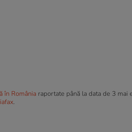
lă în România
raportate până la data de 3 mai 
iafax
.