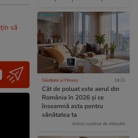
ţin să
Sănătate și Fitness
14:21
Cât de poluat este aerul din
România în 2026 și ce
înseamnă asta pentru
sănătatea ta
Articol susținut de AlecoAir