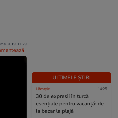
 mai 2019, 11:29
omentează
ULTIMELE ȘTIRI
Lifestyle
14:25
30 de expresii în turcă
esențiale pentru vacanță: de
la bazar la plajă