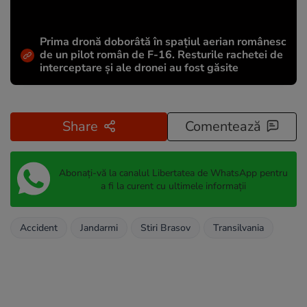
Prima dronă doborâtă în spațiul aerian românesc
de un pilot român de F-16. Resturile rachetei de
interceptare și ale dronei au fost găsite
Share
Comentează
Abonați-vă la canalul Libertatea de WhatsApp pentru
a fi la curent cu ultimele informații
Accident
Jandarmi
Stiri Brasov
Transilvania