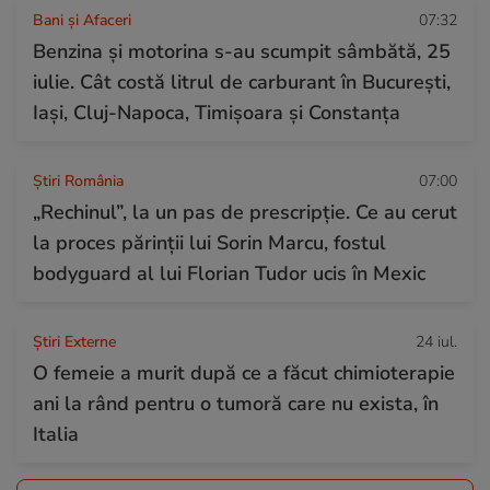
Bani și Afaceri
07:32
Benzina și motorina s-au scumpit sâmbătă, 25
iulie. Cât costă litrul de carburant în București,
Iași, Cluj-Napoca, Timișoara și Constanța
Știri România
07:00
„Rechinul”, la un pas de prescripție. Ce au cerut
la proces părinții lui Sorin Marcu, fostul
bodyguard al lui Florian Tudor ucis în Mexic
Știri Externe
24 iul.
O femeie a murit după ce a făcut chimioterapie
ani la rând pentru o tumoră care nu exista, în
Italia