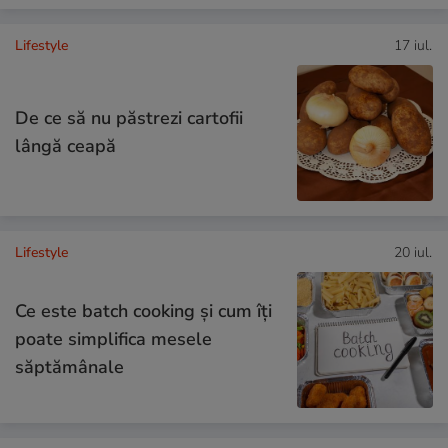
Lifestyle
17 iul.
De ce să nu păstrezi cartofii
lângă ceapă
Lifestyle
20 iul.
Ce este batch cooking și cum îți
poate simplifica mesele
săptămânale