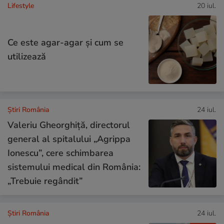
Lifestyle
20 iul.
Ce este agar-agar și cum se
utilizează
Știri România
24 iul.
Valeriu Gheorghiță, directorul
general al spitalului „Agrippa
Ionescu”, cere schimbarea
sistemului medical din România:
„Trebuie regândit”
Știri România
24 iul.