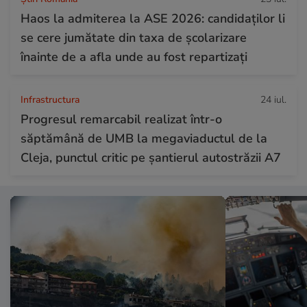
Haos la admiterea la ASE 2026: candidaților li
se cere jumătate din taxa de școlarizare
înainte de a afla unde au fost repartizați
Infrastructura
24 iul.
Progresul remarcabil realizat într-o
săptămână de UMB la megaviaductul de la
Cleja, punctul critic pe șantierul autostrăzii A7