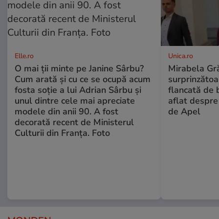
Elle.ro
Unica.ro
O mai ții minte pe Janine Sârbu?
Mirabela Gră
Cum arată și cu ce se ocupă acum
surprinzătoar
fosta soție a lui Adrian Sârbu și
flancată de 
unul dintre cele mai apreciate
aflat despre
modele din anii 90. A fost
de Apel
decorată recent de Ministerul
Culturii din Franța. Foto