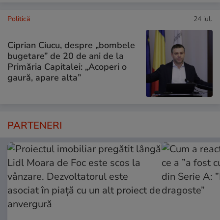
Politică
24 iul.
Ciprian Ciucu, despre „bombele
bugetare” de 20 de ani de la
Primăria Capitalei: „Acoperi o
gaură, apare alta”
PARTENERI