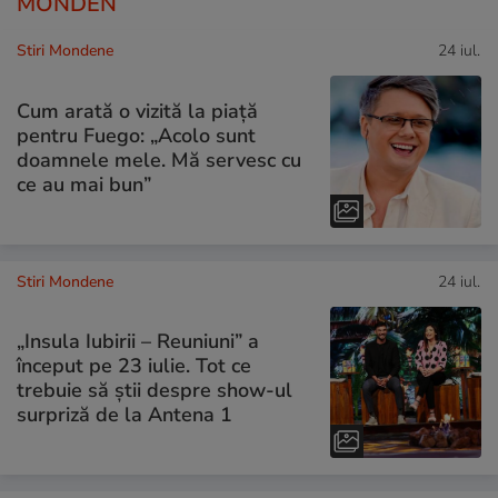
MONDEN
Stiri Mondene
24 iul.
Cum arată o vizită la piață
pentru Fuego: „Acolo sunt
doamnele mele. Mă servesc cu
ce au mai bun”
Stiri Mondene
24 iul.
„Insula Iubirii – Reuniuni” a
început pe 23 iulie. Tot ce
trebuie să știi despre show-ul
surpriză de la Antena 1