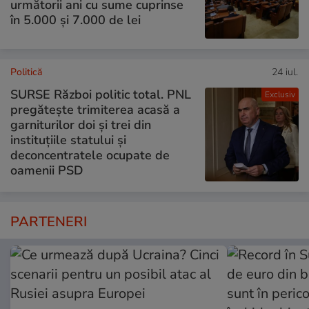
următorii ani cu sume cuprinse
în 5.000 și 7.000 de lei
Politică
24 iul.
SURSE Război politic total. PNL
Exclusiv
pregătește trimiterea acasă a
garniturilor doi și trei din
instituțiile statului și
deconcentratele ocupate de
oamenii PSD
PARTENERI