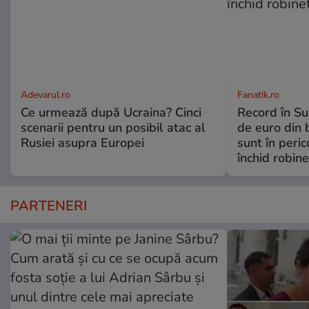
Adevarul.ro
Fanatik.ro
Ce urmează după Ucraina? Cinci
Record în Su
scenarii pentru un posibil atac al
de euro din b
Rusiei asupra Europei
sunt în peric
închid robine
PARTENERI