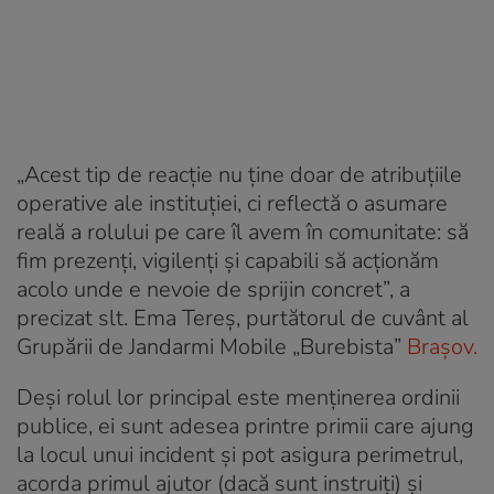
„Acest tip de reacție nu ține doar de atribuțiile
operative ale instituției, ci reflectă o asumare
reală a rolului pe care îl avem în comunitate: să
fim prezenți, vigilenți și capabili să acționăm
acolo unde e nevoie de sprijin concret”, a
precizat slt. Ema Tereș, purtătorul de cuvânt al
Grupării de Jandarmi Mobile „Burebista”
Brașov.
Deși rolul lor principal este menținerea ordinii
publice, ei sunt adesea printre primii care ajung
la locul unui incident și pot asigura perimetrul,
acorda primul ajutor (dacă sunt instruiți) și