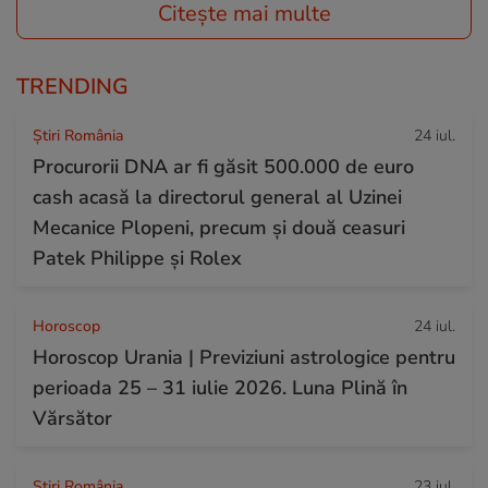
Citește mai multe
TRENDING
Știri România
24 iul.
Procurorii DNA ar fi găsit 500.000 de euro
cash acasă la directorul general al Uzinei
Mecanice Plopeni, precum și două ceasuri
Patek Philippe și Rolex
Horoscop
24 iul.
Horoscop Urania | Previziuni astrologice pentru
perioada 25 – 31 iulie 2026. Luna Plină în
Vărsător
Știri România
23 iul.