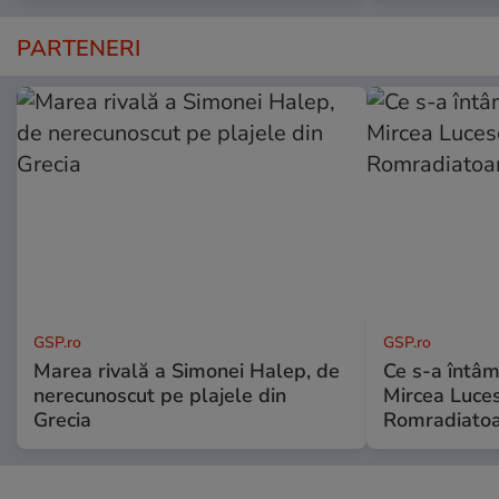
PARTENERI
GSP.ro
GSP.ro
Marea rivală a Simonei Halep, de
Ce s-a întâmp
nerecunoscut pe plajele din
Mircea Luces
Grecia
Romradiatoa