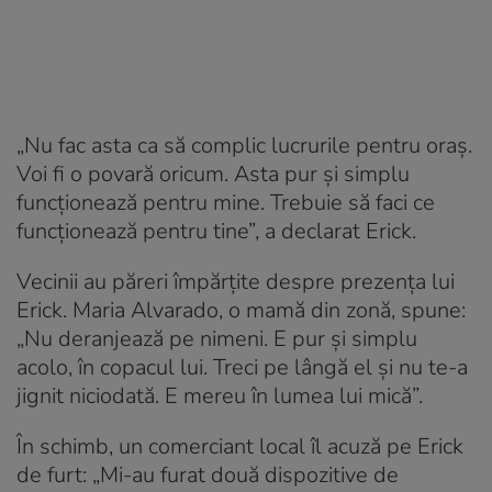
„Nu fac asta ca să complic lucrurile pentru oraș.
Voi fi o povară oricum. Asta pur și simplu
funcționează pentru mine. Trebuie să faci ce
funcționează pentru tine”, a declarat Erick.
Vecinii au păreri împărțite despre prezența lui
Erick. Maria Alvarado, o mamă din zonă, spune:
„Nu deranjează pe nimeni. E pur și simplu
acolo, în copacul lui. Treci pe lângă el și nu te-a
jignit niciodată. E mereu în lumea lui mică”.
În schimb, un comerciant local îl acuză pe Erick
de furt: „Mi-au furat două dispozitive de