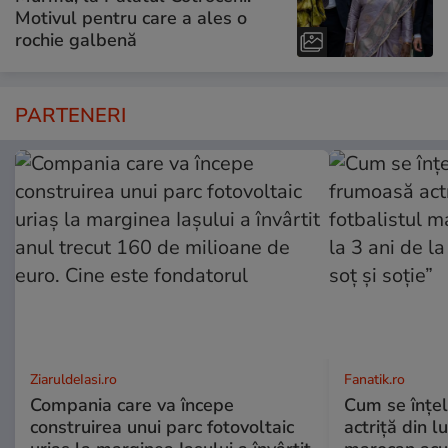
Motivul pentru care a ales o
rochie galbenă
PARTENERI
ZiaruldeIasi.ro
Fanatik.ro
Compania care va începe
Cum se înțe
construirea unui parc fotovoltaic
actriță din l