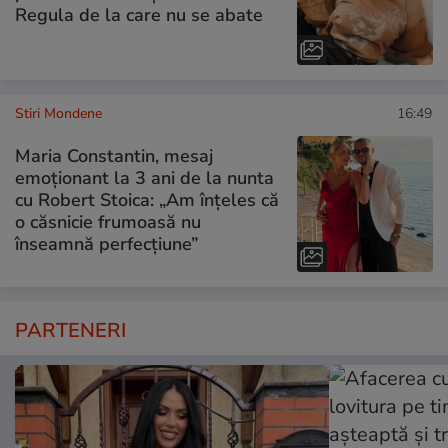
Regula de la care nu se abate
Stiri Mondene
16:49
Maria Constantin, mesaj
emoționant la 3 ani de la nunta
cu Robert Stoica: „Am înțeles că
o căsnicie frumoasă nu
înseamnă perfecțiune”
PARTENERI