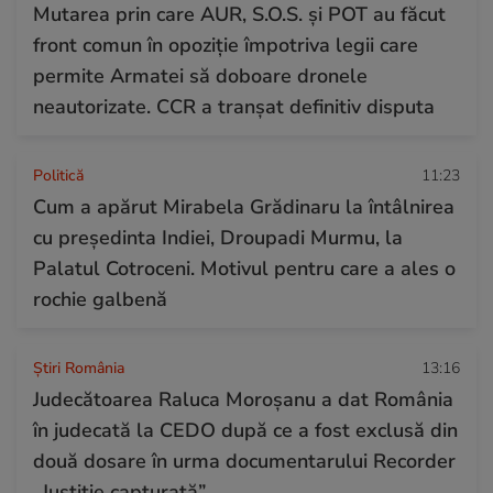
Mutarea prin care AUR, S.O.S. și POT au făcut
front comun în opoziție împotriva legii care
permite Armatei să doboare dronele
neautorizate. CCR a tranșat definitiv disputa
Politică
11:23
Cum a apărut Mirabela Grădinaru la întâlnirea
cu președinta Indiei, Droupadi Murmu, la
Palatul Cotroceni. Motivul pentru care a ales o
rochie galbenă
Știri România
13:16
Judecătoarea Raluca Moroșanu a dat România
în judecată la CEDO după ce a fost exclusă din
două dosare în urma documentarului Recorder
„Justiție capturată”