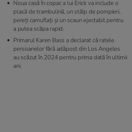
Noua casă în copac a lui Erick va include o
plasă de trambulină, un stâlp de pompieri,
pereți camuflați și un scaun ejectabil pentru
a putea scăpa rapid.
Primarul Karen Bass a declarat că ratele
persoanelor fără adăpost din Los Angeles
au scăzut în 2024 pentru prima dată în ultimii
ani.