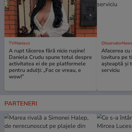
TVMania.ro
ObservatorNews
A rupt tăcerea fără nicio rușine!
Afacerea cu 
Daniela Crudu spune totul despre
lovitura pe t
activitatea ei de pe platformele
aşteaptă şi 
pentru adulți: „Fac ce vreau, e
serviciu
wow!”
PARTENERI