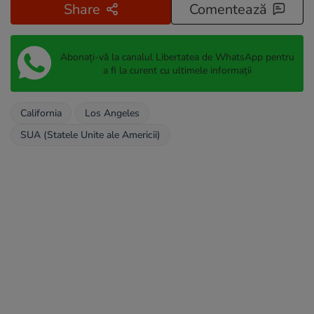
Share
Comentează
Abonați-vă la canalul Libertatea de WhatsApp pentru
a fi la curent cu ultimele informații
California
Los Angeles
SUA (Statele Unite ale Americii)