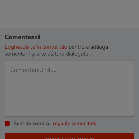
Comentează
Loghează-te în contul tău
pentru a adăuga
comentarii și a te alătura dialogului.
Sunt de acord cu
regulile comunitatii