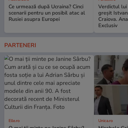
Ce urmează după Ucraina? Cinci
Verdictul lui
scenarii pentru un posibil atac al
greșit Istva
Rusiei asupra Europei
Craiova. Anal
Exclusiv
PARTENERI
Elle.ro
Unica.ro