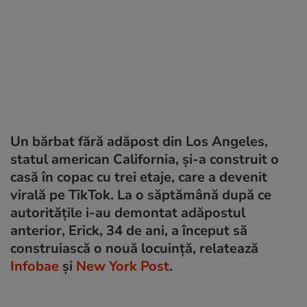
Un bărbat fără adăpost din Los Angeles,
statul american California, și-a construit o
casă în copac cu trei etaje, care a devenit
virală pe TikTok. La o săptămână după ce
autoritățile i-au demontat adăpostul
anterior, Erick, 34 de ani, a început să
construiască o nouă locuință, relatează
Infobae
și
New York Post
.