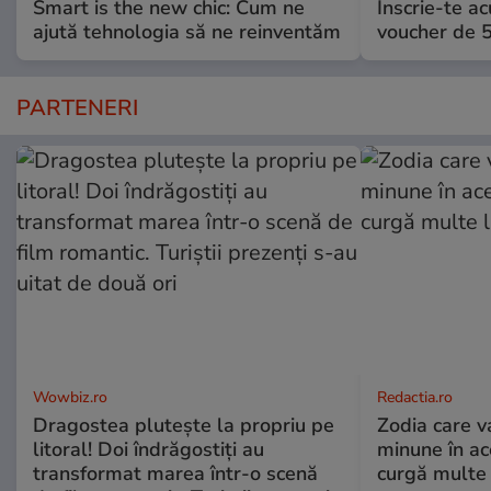
Smart is the new chic: Cum ne
Înscrie-te ac
ajută tehnologia să ne reinventăm
voucher de 5
PARTENERI
Wowbiz.ro
Redactia.ro
Dragostea plutește la propriu pe
Zodia care v
litoral! Doi îndrăgostiți au
minune în a
transformat marea într-o scenă
curgă multe l