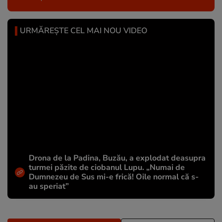
URMĂREȘTE CEL MAI NOU VIDEO
Drona de la Padina, Buzău, a explodat deasupra
turmei păzite de ciobanul Lupu. „Numai de
Dumnezeu de Sus mi-e frică! Oile normal că s-
au speriat”