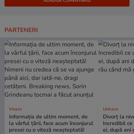
PARTENERI
Viva.ro
Unica.ro
Informația de ultim moment, de
Divorț la nive
la vârful țării, face acum înconjurul
Incredibil ce
presei cu o viteză neașteptată!
ei, după ani 