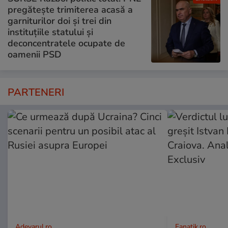
pregătește trimiterea acasă a
garniturilor doi și trei din
instituțiile statului și
deconcentratele ocupate de
oamenii PSD
PARTENERI
Adevarul.ro
Fanatik.ro