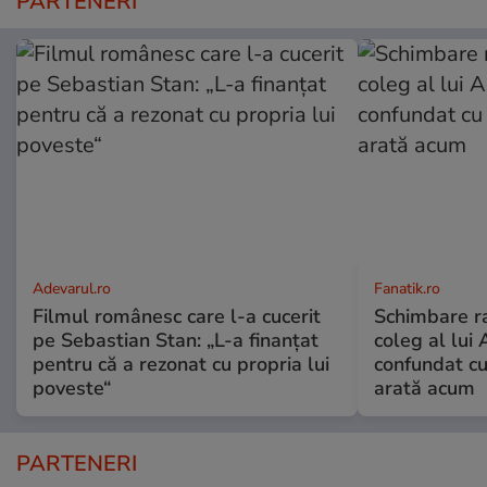
PARTENERI
Adevarul.ro
Fanatik.ro
Filmul românesc care l-a cucerit
Schimbare ra
pe Sebastian Stan: „L-a finanțat
coleg al lui
pentru că a rezonat cu propria lui
confundat cu
poveste“
arată acum
PARTENERI