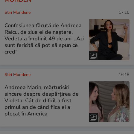
Stiri Mondene
17:15
Confesiunea făcută de Andreea
Raicu, de ziua ei de naștere.
Vedeta a împlinit 49 de ani. „Azi
sunt fericită că pot să spun ce
cred”
Stiri Mondene
16:18
Andreea Marin, mărturisiri
sincere despre despărțirea de
Violeta. Cât de dificil a fost
primul an de când fiica ei a
plecat în America