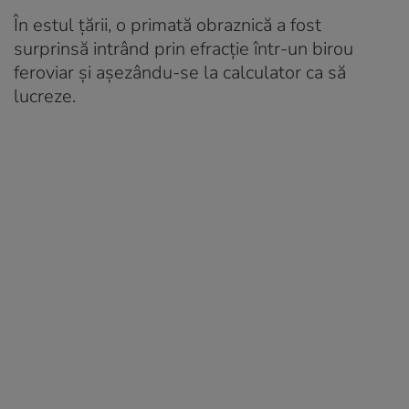
În estul țării, o primată obraznică a fost
surprinsă intrând prin efracție într-un birou
feroviar și așezându-se la calculator ca să
lucreze.