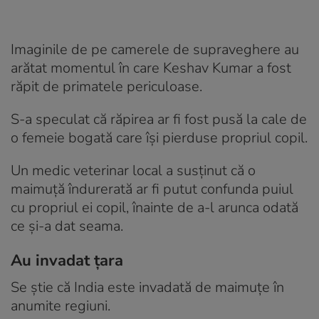
Imaginile de pe camerele de supraveghere au
arătat momentul în care Keshav Kumar a fost
răpit de primatele periculoase.
S-a speculat că răpirea ar fi fost pusă la cale de
o femeie bogată care își pierduse propriul copil.
Un medic veterinar local a susținut că o
maimuță îndurerată ar fi putut confunda puiul
cu propriul ei copil, înainte de a-l arunca odată
ce și-a dat seama.
Au invadat țara
Se știe că India este invadată de maimuțe în
anumite regiuni.