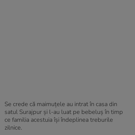
Se crede că maimuțele au intrat în casa din
satul Surajpur și l-au luat pe bebeluș în timp
ce familia acestuia își îndeplinea treburile
zilnice.