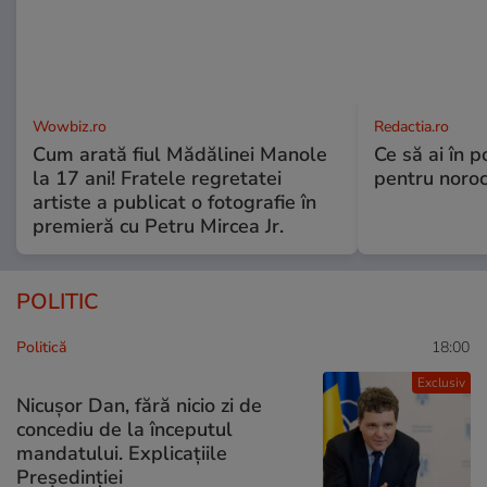
Wowbiz.ro
Redactia.ro
Cum arată fiul Mădălinei Manole
Ce să ai în p
la 17 ani! Fratele regretatei
pentru noroc
artiste a publicat o fotografie în
premieră cu Petru Mircea Jr.
POLITIC
Politică
18:00
Exclusiv
Nicușor Dan, fără nicio zi de
concediu de la începutul
mandatului. Explicațiile
Președinției