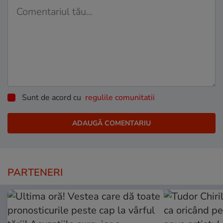
Sunt de acord cu
regulile comunitatii
PARTENERI