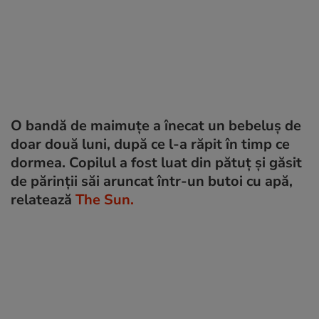
O bandă de maimuțe a înecat un bebeluș de
doar două luni, după ce l-a răpit în timp ce
dormea. Copilul a fost luat din pătuț și găsit
de părinții săi aruncat într-un butoi cu apă,
relatează
The Sun.