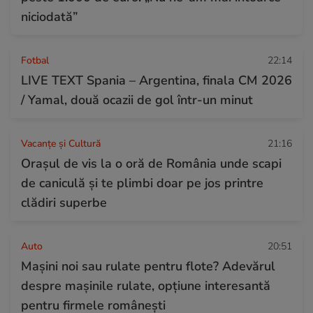
niciodată”
Fotbal
22:14
LIVE TEXT Spania – Argentina, finala CM 2026
/ Yamal, două ocazii de gol într-un minut
Vacanțe și Cultură
21:16
Orașul de vis la o oră de România unde scapi
de caniculă și te plimbi doar pe jos printre
clădiri superbe
Auto
20:51
Mașini noi sau rulate pentru flote? Adevărul
despre mașinile rulate, opțiune interesantă
pentru firmele românești