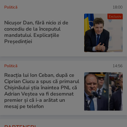
Politică
18:00
Exclusiv
Nicușor Dan, fără nicio zi de
concediu de la începutul
mandatului. Explicațiile
Președinției
Politică
14:56
Reacția lui Ion Ceban, după ce
Ciprian Ciucu a spus că primarul
Chișinăului știa înaintea PNL că
Adrian Veștea va fi desemnat
premier și că i-a arătat un
mesaj pe telefon