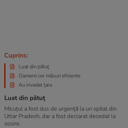
Cuprins:
Luat din pătuț
Oamenii cer măsuri eficiente
Au invadat țara
Luat din pătuț
Micuțul a fost dus de urgență la un spital din
Uttar Pradesh, dar a fost declarat decedat la
sosire.