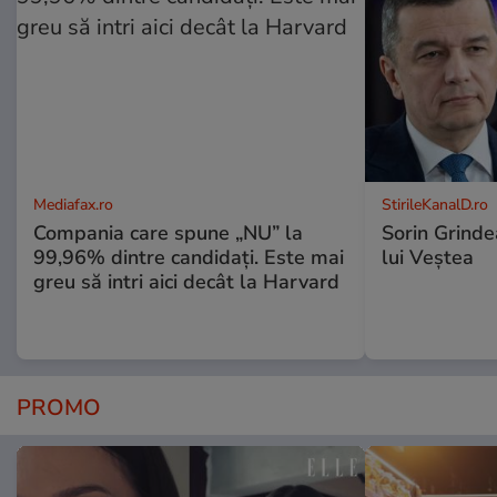
Mediafax.ro
StirileKanalD.ro
Compania care spune „NU” la
Sorin Grinde
99,96% dintre candidați. Este mai
lui Veștea
greu să intri aici decât la Harvard
PROMO