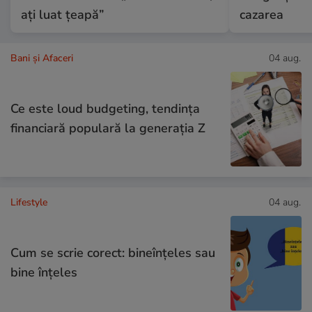
ați luat țeapă”
cazarea
Bani și Afaceri
04 aug.
Ce este loud budgeting, tendința
financiară populară la generația Z
Lifestyle
04 aug.
Cum se scrie corect: bineînțeles sau
bine înțeles