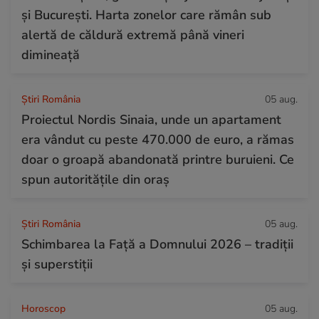
și București. Harta zonelor care rămân sub
alertă de căldură extremă până vineri
dimineață
Știri România
05 aug.
Proiectul Nordis Sinaia, unde un apartament
era vândut cu peste 470.000 de euro, a rămas
doar o groapă abandonată printre buruieni. Ce
spun autoritățile din oraș
Știri România
05 aug.
Schimbarea la Față a Domnului 2026 – tradiții
și superstiții
Horoscop
05 aug.