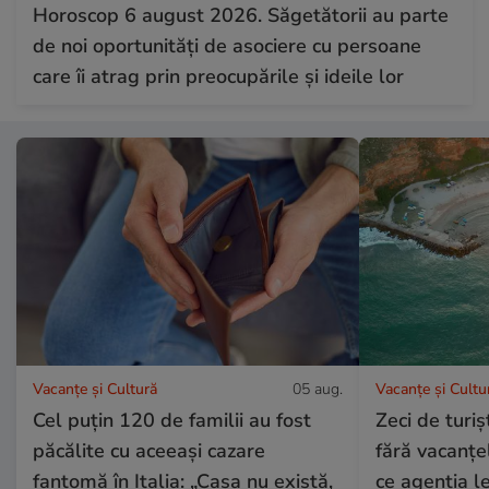
Horoscop 6 august 2026. Săgetătorii au parte
de noi oportunități de asociere cu persoane
care îi atrag prin preocupările și ideile lor
Vacanțe și Cultură
05 aug.
Vacanțe și Cultu
Cel puțin 120 de familii au fost
Zeci de turi
păcălite cu aceeași cazare
fără vacanțe
fantomă în Italia: „Casa nu există,
ce agenția le