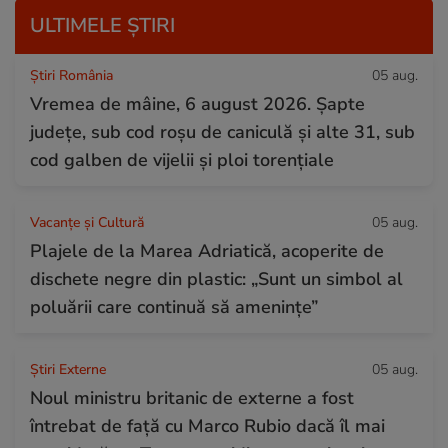
ULTIMELE ȘTIRI
Știri România
05 aug.
Vremea de mâine, 6 august 2026. Șapte
județe, sub cod roșu de caniculă și alte 31, sub
cod galben de vijelii și ploi torențiale
Vacanțe și Cultură
05 aug.
Plajele de la Marea Adriatică, acoperite de
dischete negre din plastic: „Sunt un simbol al
poluării care continuă să amenințe”
Știri Externe
05 aug.
Noul ministru britanic de externe a fost
întrebat de față cu Marco Rubio dacă îl mai