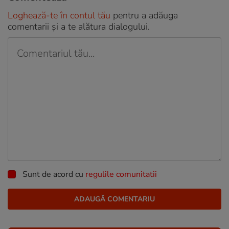
Loghează-te în contul tău
pentru a adăuga
comentarii și a te alătura dialogului.
Sunt de acord cu
regulile comunitatii