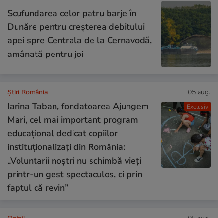
Scufundarea celor patru barje în
Dunăre pentru creșterea debitului
apei spre Centrala de la Cernavodă,
amânată pentru joi
Știri România
05 aug.
Iarina Taban, fondatoarea Ajungem
Exclusiv
Mari, cel mai important program
educațional dedicat copiilor
instituționalizați din România:
„Voluntarii noștri nu schimbă vieți
printr-un gest spectaculos, ci prin
faptul că revin”