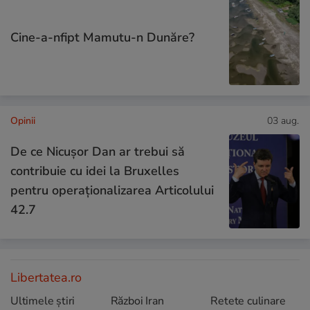
Cine-a-nfipt Mamutu-n Dunăre?
Opinii
03 aug.
De ce Nicușor Dan ar trebui să
contribuie cu idei la Bruxelles
pentru operaționalizarea Articolului
42.7
Libertatea.ro
Ultimele știri
Război Iran
Retete culinare