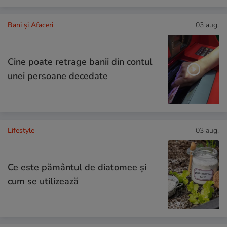
Bani și Afaceri
03 aug.
Cine poate retrage banii din contul
unei persoane decedate
Lifestyle
03 aug.
Ce este pământul de diatomee și
cum se utilizează