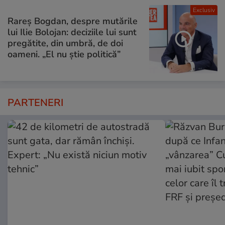
Exclusiv
Rareș Bogdan, despre mutările
lui Ilie Bolojan: deciziile lui sunt
pregătite, din umbră, de doi
oameni. „El nu știe politică”
PARTENERI