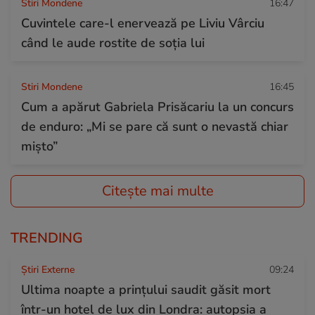
Stiri Mondene
16:47
Cuvintele care-l enervează pe Liviu Vârciu
când le aude rostite de soția lui
Stiri Mondene
16:45
Cum a apărut Gabriela Prisăcariu la un concurs
de enduro: „Mi se pare că sunt o nevastă chiar
mișto”
Citește mai multe
TRENDING
Știri Externe
09:24
Ultima noapte a prințului saudit găsit mort
într-un hotel de lux din Londra: autopsia a