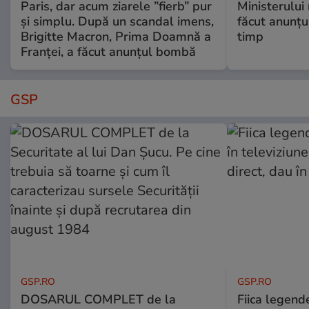
Paris, dar acum ziarele ”fierb” pur
Ministerului
și simplu. După un scandal imens,
făcut anunțu
Brigitte Macron, Prima Doamnă a
timp
Franței, a făcut anunțul bombă
GSP
GSP.RO
GSP.RO
DOSARUL COMPLET de la
Fiica legende