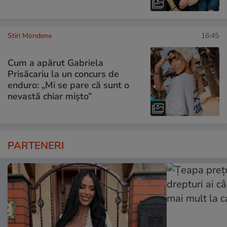
Stiri Mondene
16:45
Cum a apărut Gabriela
Prisăcariu la un concurs de
enduro: „Mi se pare că sunt o
nevastă chiar mișto”
PARTENERI