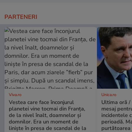
PARTENERI
Viva.ro
Unica.ro
Vestea care face înconjurul
Ultima oră /
planetei vine tocmai din Franța,
mesaj pentr
de la nivel înalt, doamnelor și
incidentele 
domnilor. Era un moment de
perioadă. Ma
liniște în presa de scandal de la
purtătoarea 