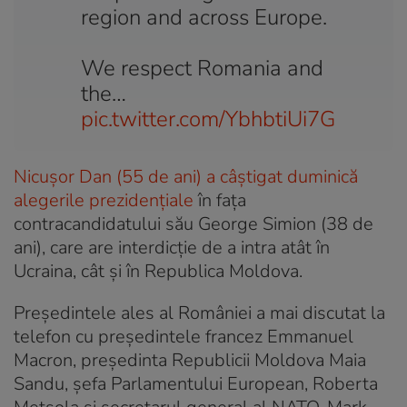
region and across Europe.
We respect Romania and
the…
pic.twitter.com/YbhbtiUi7G
Nicușor Dan (55 de ani) a câștigat duminică
alegerile prezidențiale
în fața
contracandidatului său George Simion (38 de
ani), care are interdicție de a intra atât în
Ucraina, cât și în Republica Moldova.
Președintele ales al României a mai discutat la
telefon cu președintele francez Emmanuel
Macron, președinta Republicii Moldova Maia
Sandu, șefa Parlamentului European, Roberta