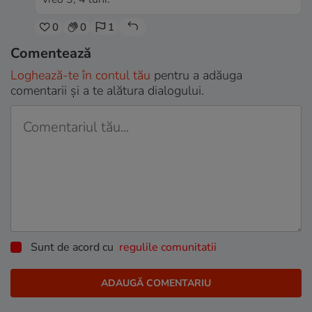
0
0
1
Comentează
Loghează-te în contul tău
pentru a adăuga
comentarii și a te alătura dialogului.
Sunt de acord cu
regulile comunitatii