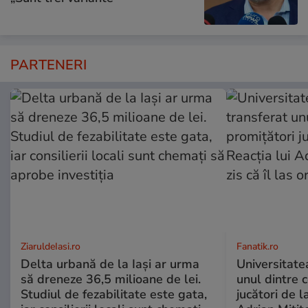
PARTENERI
ZiaruldeIasi.ro
Fanatik.ro
Delta urbană de la Iași ar urma
Universitate
să dreneze 36,5 milioane de lei.
unul dintre 
Studiul de fezabilitate este gata,
jucători de l