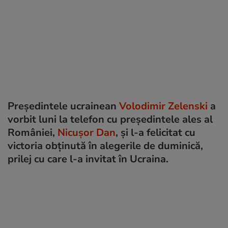
Președintele ucrainean
Volodimir Zelenski
a
vorbit luni la telefon cu președintele ales al
României,
Nicușor Dan
, și l-a felicitat cu
victoria obținută în alegerile de duminică,
prilej cu care l-a invitat în Ucraina.