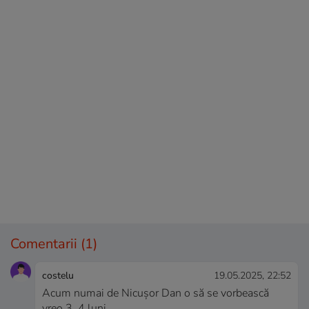
Comentarii
(1)
costelu
19.05.2025, 22:52
Acum numai de Nicușor Dan o să se vorbească
vreo 3, 4 luni.