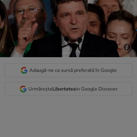
Adaugă-ne ca sursă preferată în Google
Urmărește
Libertatea
in Google Discover