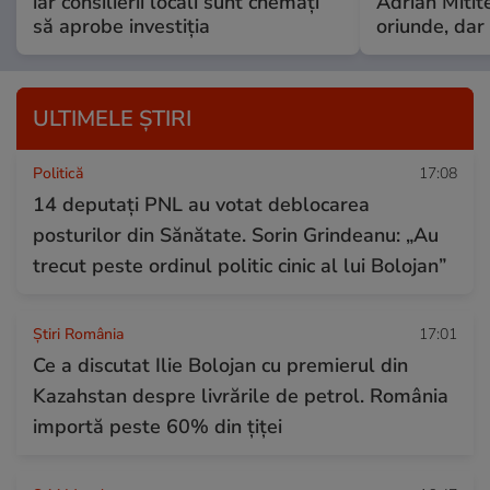
iar consilierii locali sunt chemați
Adrian Mitite
să aprobe investiția
oriunde, dar 
ULTIMELE ȘTIRI
Politică
17:08
14 deputaţi PNL au votat deblocarea
posturilor din Sănătate. Sorin Grindeanu: „Au
trecut peste ordinul politic cinic al lui Bolojan”
Știri România
17:01
Ce a discutat Ilie Bolojan cu premierul din
Kazahstan despre livrările de petrol. România
importă peste 60% din țiței