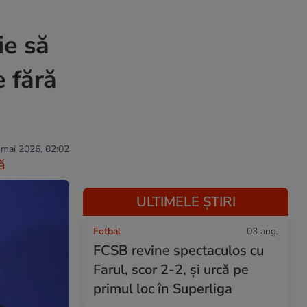
ie să
 fără
 mai 2026, 02:02
ă
ULTIMELE ȘTIRI
Fotbal
03 aug.
FCSB revine spectaculos cu
Farul, scor 2-2, și urcă pe
primul loc în Superliga