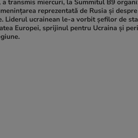
, a transmis miercuri, la Summitul B9 organi
amenințarea reprezentată de Rusia și despre
Liderul ucrainean le-a vorbit șefilor de sta
atea Europei, sprijinul pentru Ucraina și per
egiune.