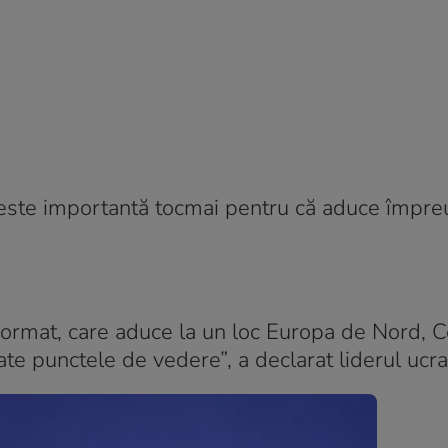
este importantă tocmai pentru că aduce împre
format, care aduce la un loc Europa de Nord, C
ate punctele de vedere”, a declarat liderul ucra