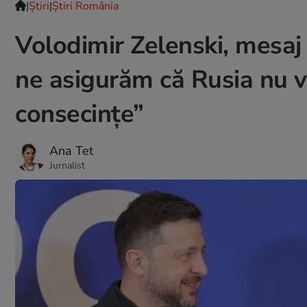
|
Ştiri
|
Știri România
Volodimir Zelenski, mesaj
ne asigurăm că Rusia nu v
consecințe”
Ana Tet
Jurnalist