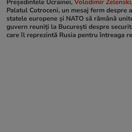
Președintele Ucrainei,
Volodimir Zelenski
Palatul Cotroceni, un mesaj ferm despre 
statele europene și NATO să rămână unite. 
guvern reuniți la București despre securit
care îl reprezintă Rusia pentru întreaga r