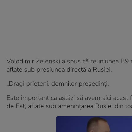
Volodimir Zelenski a spus că reuniunea B9 
aflate sub presiunea directă a Rusiei.
„Dragi prieteni, domnilor președinți,
Este important ca astăzi să avem aici acest 
de Est, aflate sub amenințarea Rusiei din to