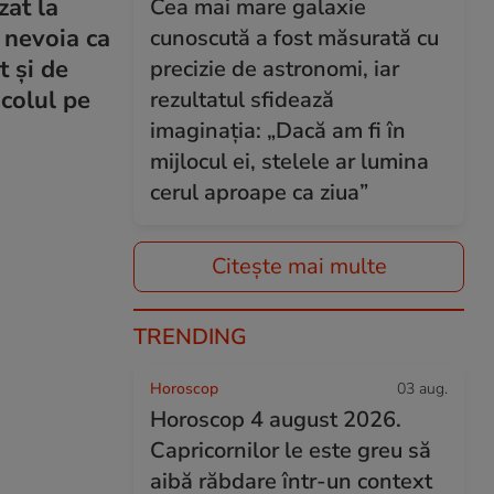
zat la
Cea mai mare galaxie
 nevoia ca
cunoscută a fost măsurată cu
t și de
precizie de astronomi, iar
icolul pe
rezultatul sfidează
imaginația: „Dacă am fi în
mijlocul ei, stelele ar lumina
cerul aproape ca ziua”
Citește mai multe
TRENDING
Horoscop
03 aug.
Horoscop 4 august 2026.
Capricornilor le este greu să
aibă răbdare într-un context