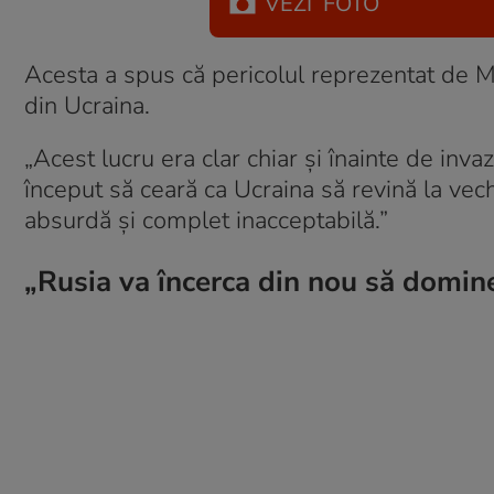
VEZI
FOTO
Acesta a spus că pericolul reprezentat de Mo
din Ucraina.
„Acest lucru era clar chiar și înainte de inva
început să ceară ca Ucraina să revină la vechi
absurdă și complet inacceptabilă.”
„Rusia va încerca din nou să domine 