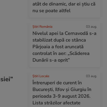
atât de dinamic, dar ei știu că
nu se poate altfel
Știri România
03 aug.
Nivelul apei la Cernavodă s-a
stabilizat după ce stânca
Pârjoaia a fost aruncată
controlat în aer: „Scăderea
Dunării s-a oprit”
Știri Locale
03 aug.
siei”
Întreruperi de curent în
București, Ilfov și Giurgiu în
perioada 3-9 august 2026.
Lista străzilor afectate