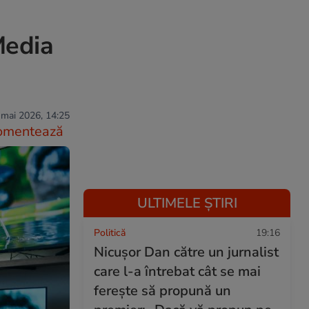
Media
 mai 2026, 14:25
omentează
ULTIMELE ȘTIRI
Politică
19:16
Nicușor Dan către un jurnalist
care l-a întrebat cât se mai
ferește să propună un