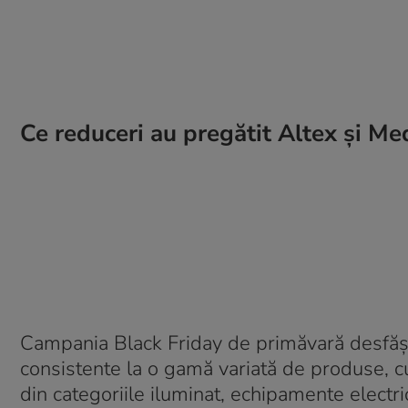
Ce reduceri au pregătit Altex și M
Campania Black Friday de primăvară desfăș
consistente la o gamă variată de produse, c
din categoriile iluminat, echipamente electr