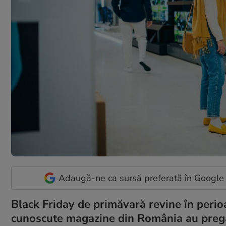
Adaugă-ne ca sursă preferată în Google
Black Friday de primăvară revine în perio
cunoscute magazine din România au pregăti