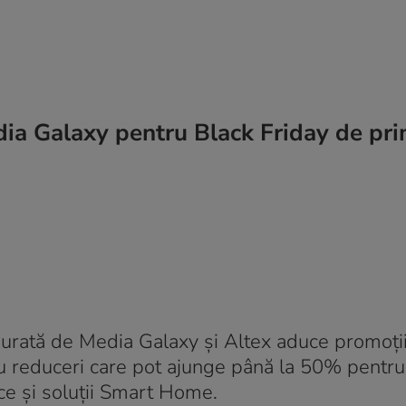
edia Galaxy pentru Black Friday de pr
urată de Media Galaxy și Altex aduce promoți
u reduceri care pot ajunge până la 50% pentru 
ice și soluții Smart Home.