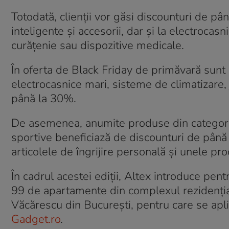
Totodată, clienții vor găsi discounturi de pâ
inteligente și accesorii, dar și la electrocas
curățenie sau dispozitive medicale.
În oferta de Black Friday de primăvară sunt i
electrocasnice mari, sisteme de climatizare, 
până la 30%.
De asemenea, anumite produse din categoria 
sportive beneficiază de discounturi de până 
articolele de îngrijire personală și unele p
În cadrul acestei ediții, Altex introduce pen
99 de apartamente din complexul rezidenția
Văcărescu din București, pentru care se apl
Gadget.ro
.