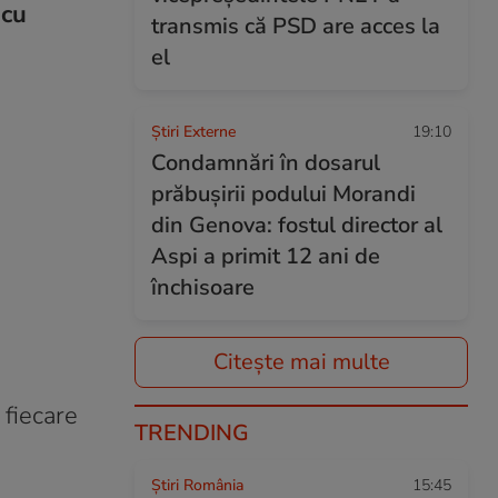
 cu
transmis că PSD are acces la
el
Știri Externe
19:10
Condamnări în dosarul
prăbușirii podului Morandi
din Genova: fostul director al
Aspi a primit 12 ani de
închisoare
Citește mai multe
 fiecare
TRENDING
Știri România
15:45