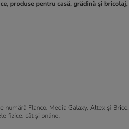
ice, produse pentru casă, grădină și bricolaj,
 se numără Flanco, Media Galaxy, Altex și Brico,
 fizice, cât și online.