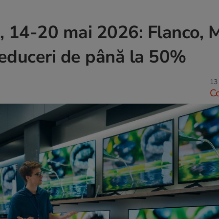
, 14-20 mai 2026: Flanco, 
 reduceri de până la 50%
13
C