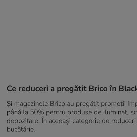
Ce reduceri a pregătit Brico în Bla
Și magazinele Brico au pregătit promoții imp
până la 50% pentru produse de iluminat, scul
depozitare. În aceeași categorie de reduceri
bucătărie.