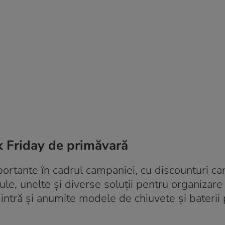
ck Friday de primăvară
ortante în cadrul campaniei, cu discounturi ca
e, unelte și diverse soluții pentru organizare 
 intră și anumite modele de chiuvete și baterii