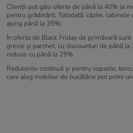
Clienții pot găsi oferte de până la 40% la m
pentru grădinărit. Totodată, căzile, cabinele
ajung până la 35%.
În oferta de Black Friday de primăvară sunt 
gresie și parchet, cu discounturi de până la 
reduse cu până la 25%.
Reducerile continuă și pentru vopsele, tencuie
care aleg mobilier de bucătărie pot primi un