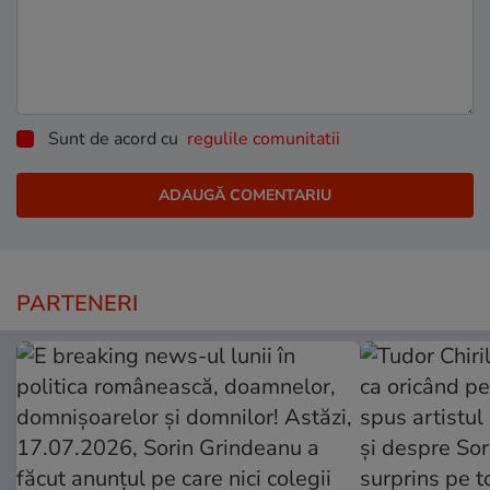
Sunt de acord cu
regulile comunitatii
PARTENERI