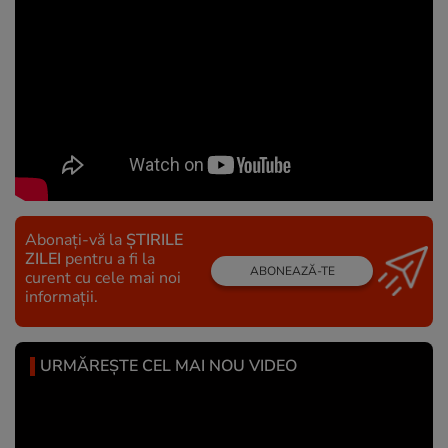
Abonați-vă la
ȘTIRILE
ZILEI
pentru a fi la
ABONEAZĂ-TE
curent cu cele mai noi
informații.
URMĂREȘTE CEL MAI NOU VIDEO