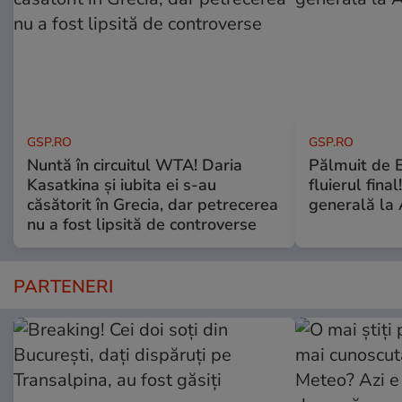
GSP.RO
GSP.RO
Nuntă în circuitul WTA! Daria
Pălmuit de 
Kasatkina și iubita ei s-au
fluierul fina
căsătorit în Grecia, dar petrecerea
generală la 
nu a fost lipsită de controverse
PARTENERI