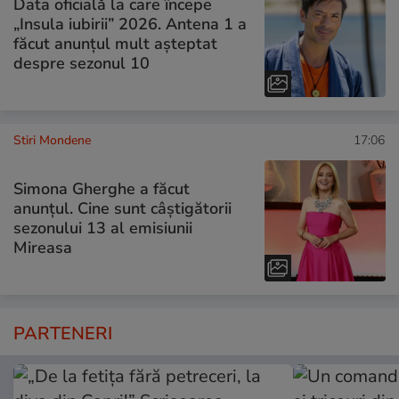
Data oficială la care începe
„Insula iubirii” 2026. Antena 1 a
făcut anunțul mult așteptat
despre sezonul 10
Stiri Mondene
17:06
Simona Gherghe a făcut
anunțul. Cine sunt câștigătorii
sezonului 13 al emisiunii
Mireasa
PARTENERI