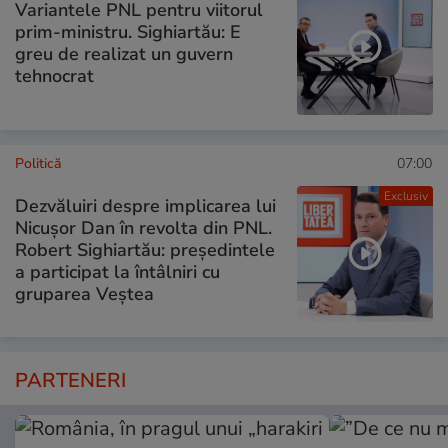
Variantele PNL pentru viitorul
prim-ministru. Sighiartău: E
greu de realizat un guvern
tehnocrat
Politică
07:00
Exclusiv
Dezvăluiri despre implicarea lui
Nicușor Dan în revolta din PNL.
Robert Sighiartău: președintele
a participat la întâlniri cu
gruparea Veștea
PARTENERI