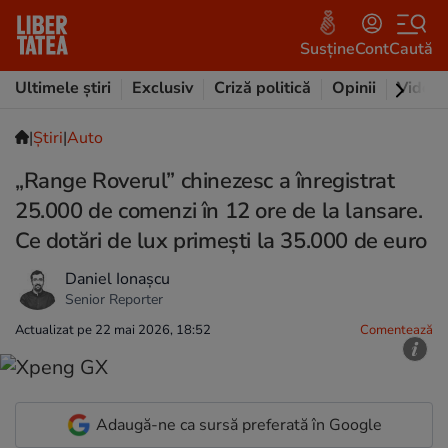
Susține
Cont
Caută
Ultimele știri
Exclusiv
Criză politică
Opinii
Video
|
Ştiri
|
Auto
„Range Roverul” chinezesc a înregistrat
25.000 de comenzi în 12 ore de la lansare.
Ce dotări de lux primești la 35.000 de euro
Daniel Ionașcu
Senior Reporter
Actualizat pe 22 mai 2026, 18:52
Comentează
Adaugă-ne ca sursă preferată în Google