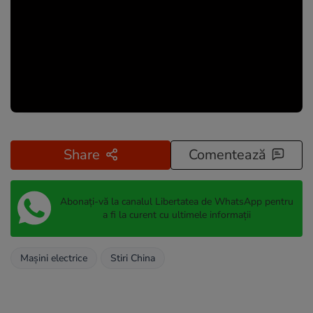
Share
Comentează
Abonați-vă la canalul Libertatea de WhatsApp pentru
a fi la curent cu ultimele informații
Mașini electrice
Stiri China