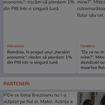
Adevarul.ro
Fanatik.ro
România, în pragul unui „harakiri
”De ce nu m
economic”: riscăm să pierdem 1%
mine?”. Miti
din PIB într-o singură lună
dezvăluiri c
moartea fiul
PARTENERI