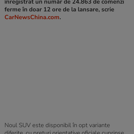
înregistrat un număr de 24.863 de comenzi
ferme în doar 12 ore de la lansare, scrie
CarNewsChina.com
.
Noul SUV este disponibil în opt variante
diferite, cu prețuri orientative oficiale cuprinse