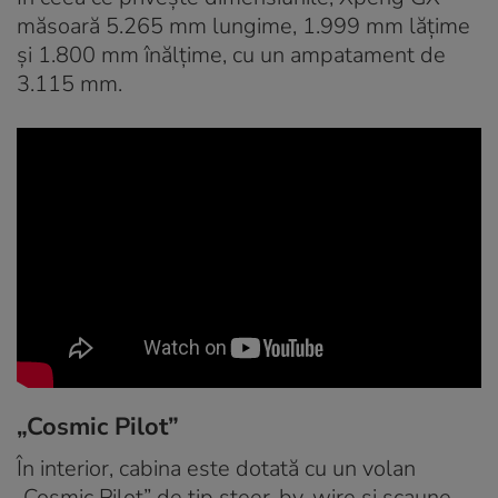
măsoară 5.265 mm lungime, 1.999 mm lățime
și 1.800 mm înălțime, cu un ampatament de
3.115 mm.
„Cosmic Pilot”
În interior, cabina este dotată cu un volan
„Cosmic Pilot” de tip steer-by-wire și scaune