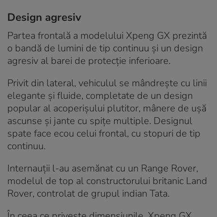
Design agresiv
Partea frontală a modelului Xpeng GX prezintă
o bandă de lumini de tip continuu și un design
agresiv al barei de protecție inferioare.
Privit din lateral, vehiculul se mândrește cu linii
elegante și fluide, completate de un design
popular al acoperișului plutitor, mânere de ușă
ascunse și jante cu spițe multiple. Designul
spate face ecou celui frontal, cu stopuri de tip
continuu.
Internauții l-au asemănat cu un Range Rover,
modelul de top al constructorului britanic Land
Rover, controlat de grupul indian Tata.
În ceea ce privește dimensiunile, Xpeng GX