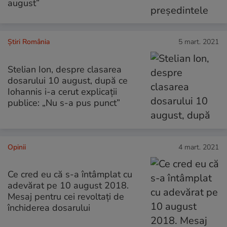
august”
Știri România
5 mart. 2021
Stelian Ion, despre clasarea
dosarului 10 august, după ce
Iohannis i-a cerut explicații
publice: „Nu s-a pus punct”
Opinii
4 mart. 2021
Ce cred eu că s-a întâmplat cu
adevărat pe 10 august 2018.
Mesaj pentru cei revoltați de
închiderea dosarului