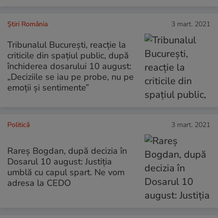
Știri România
3 mart. 2021
Tribunalul București, reacție la
criticile din spațiul public, după
închiderea dosarului 10 august:
„Deciziile se iau pe probe, nu pe
emoții și sentimente”
Politică
3 mart. 2021
Rareş Bogdan, după decizia în
Dosarul 10 august: Justiţia
umblă cu capul spart. Ne vom
adresa la CEDO