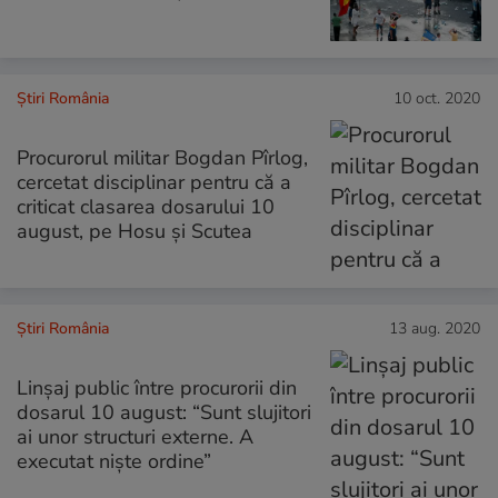
Știri România
10 oct. 2020
Procurorul militar Bogdan Pîrlog,
cercetat disciplinar pentru că a
criticat clasarea dosarului 10
august, pe Hosu şi Scutea
Știri România
13 aug. 2020
Linșaj public între procurorii din
dosarul 10 august: “Sunt slujitori
ai unor structuri externe. A
executat niște ordine”