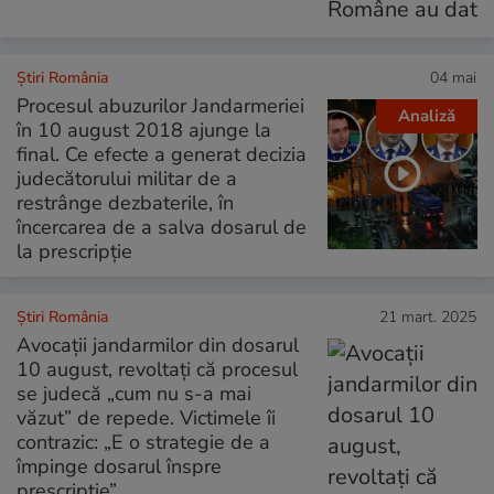
Știri România
04 mai
Procesul abuzurilor Jandarmeriei
Analiză
în 10 august 2018 ajunge la
final. Ce efecte a generat decizia
judecătorului militar de a
restrânge dezbaterile, în
încercarea de a salva dosarul de
la prescripție
Știri România
21 mart. 2025
Avocații jandarmilor din dosarul
10 august, revoltați că procesul
se judecă „cum nu s-a mai
văzut” de repede. Victimele îi
contrazic: „E o strategie de a
împinge dosarul înspre
prescripție”