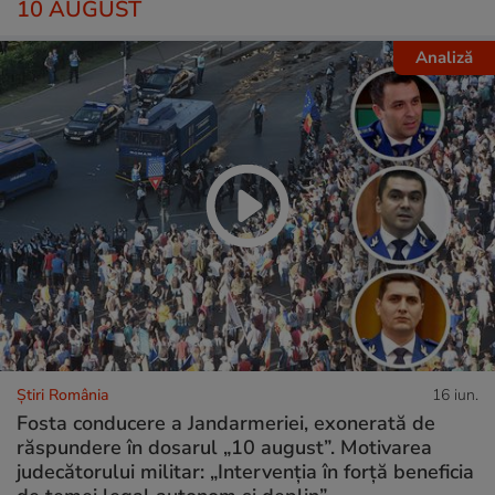
10 AUGUST
Analiză
Știri România
16 iun.
Fosta conducere a Jandarmeriei, exonerată de
răspundere în dosarul „10 august”. Motivarea
judecătorului militar: „Intervenția în forță beneficia