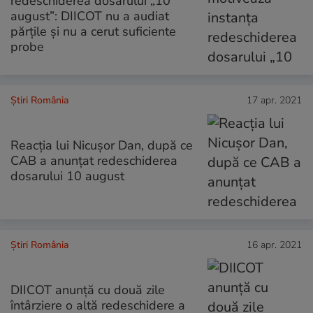
redeschiderea dosarului „10
august”: DIICOT nu a audiat
părțile și nu a cerut suficiente
probe
Știri România
17 apr. 2021
Reacția lui Nicuşor Dan, după ce
CAB a anunțat redeschiderea
dosarului 10 august
Știri România
16 apr. 2021
DIICOT anunţă cu două zile
întârziere o altă redeschidere a