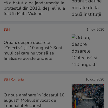
că a bătut-o pe jandarmeriță la
protestul din 2018, deși el nu a
fost în Piața Victoriei
Ştiri
1 nov. 2020
Orban, despre dosarele
“Colectiv” și “10 august”: Sunt
mulți cei care nu vor să se
finalizeze aceste anchete
Știri România
16 oct. 2020
O nouă amânare în “dosarul 10
august”. Motivul invocat de
Tribunalul Bucureşti