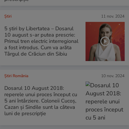
Ştiri
11 nov. 2024
5 știri by Libertatea – Dosarul
10 august s-ar putea prescrie:
Primul tren electric interregional
a fost introdus. Cum va arăta
Târgul de Crăciun din Sibiu
Știri România
10 nov. 2024
Dosarul 10 August 2018:
reperele unui proces început cu
5 ani întârziere. Coloneii Cucoș,
Cazan și Sindile sunt la câteva
luni de prescripție