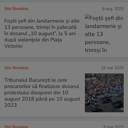
Știri România
8 aug. 2023
Foştii şefi din Jandarmerie și alte
13 persoane, trimiși în judecată
în dosarul „10 august”, la 5 ani
după violențele din Piața
Victoriei
Știri România
22 mai 2023
Tribunalul București le cere
procurorilor să finalizeze dosarul
protestului diasporei din 10
august 2018 până pe 10 august
2023
Știri România
9 mai 2023