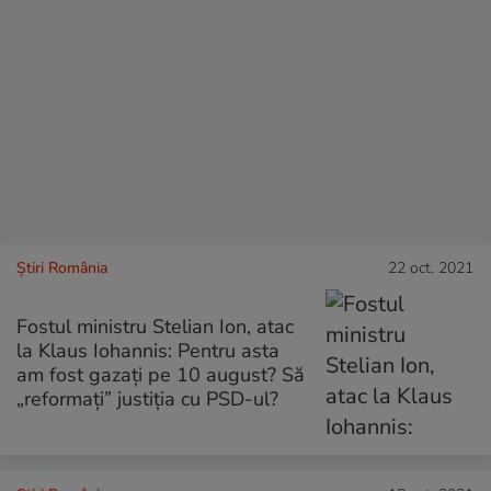
Știri România
22 oct. 2021
Fostul ministru Stelian Ion, atac
la Klaus Iohannis: Pentru asta
am fost gazați pe 10 august? Să
„reformați” justiția cu PSD-ul?