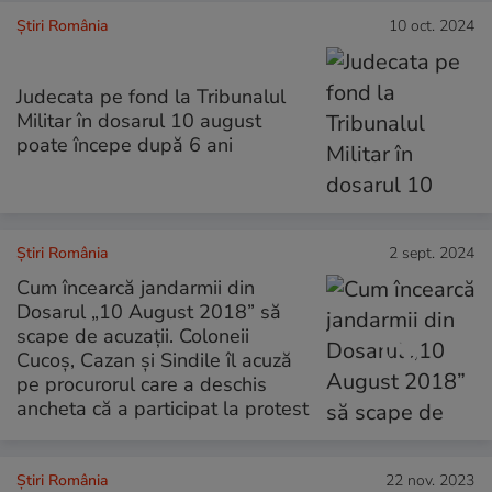
Știri România
10 oct. 2024
Judecata pe fond la Tribunalul
Militar în dosarul 10 august
poate începe după 6 ani
Știri România
2 sept. 2024
Cum încearcă jandarmii din
Dosarul „10 August 2018” să
scape de acuzații. Coloneii
Cucoș, Cazan și Sindile îl acuză
pe procurorul care a deschis
ancheta că a participat la protest
Știri România
22 nov. 2023