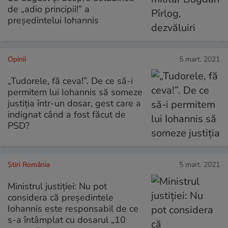
de „adio principii!” a
președintelui Iohannis
Opinii
5 mart. 2021
„Tudorele, fă ceva!”. De ce să-i
permitem lui Iohannis să someze
justiția într-un dosar, gest care a
indignat când a fost făcut de
PSD?
Știri România
5 mart. 2021
Ministrul justiției: Nu pot
considera că președintele
Iohannis este responsabil de ce
s-a întâmplat cu dosarul „10