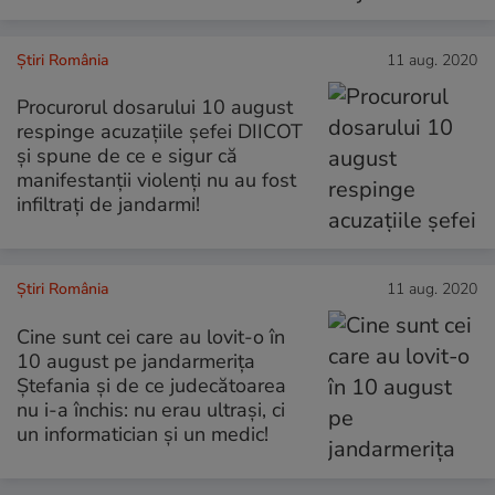
Știri România
11 aug. 2020
Procurorul dosarului 10 august
respinge acuzațiile șefei DIICOT
și spune de ce e sigur că
manifestanții violenți nu au fost
infiltrați de jandarmi!
Știri România
11 aug. 2020
Cine sunt cei care au lovit-o în
10 august pe jandarmeriţa
Ştefania şi de ce judecătoarea
nu i-a închis: nu erau ultrași, ci
un informatician și un medic!