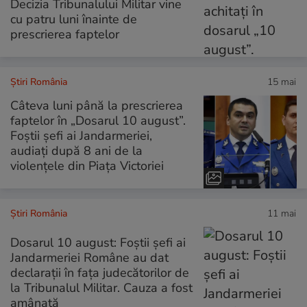
Decizia Tribunalului Militar vine
cu patru luni înainte de
prescrierea faptelor
Știri România
15 mai
Câteva luni până la prescrierea
faptelor în „Dosarul 10 august”.
Foștii șefi ai Jandarmeriei,
audiați după 8 ani de la
violențele din Piața Victoriei
Știri România
11 mai
Dosarul 10 august: Foștii şefi ai
Jandarmeriei Române au dat
declarații în fața judecătorilor de
la Tribunalul Militar. Cauza a fost
amânată