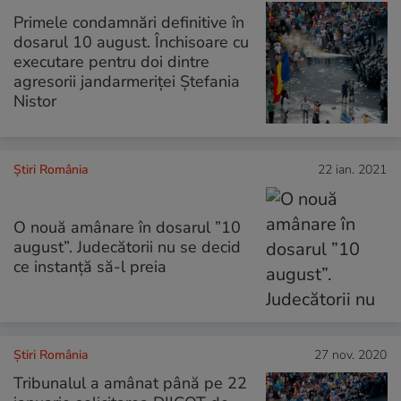
Primele condamnări definitive în
dosarul 10 august. Închisoare cu
executare pentru doi dintre
agresorii jandarmeriței Ștefania
Nistor
Știri România
22 ian. 2021
O nouă amânare în dosarul ”10
august”. Judecătorii nu se decid
ce instanță să-l preia
Știri România
27 nov. 2020
Tribunalul a amânat până pe 22