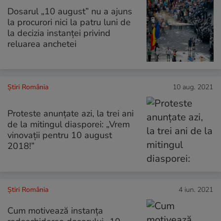
Dosarul „10 august” nu a ajuns
la procurori nici la patru luni de
la decizia instanței privind
reluarea anchetei
Știri România
10 aug. 2021
Proteste anunțate azi, la trei ani
de la mitingul diasporei: „Vrem
vinovații pentru 10 august
2018!”
Știri România
4 iun. 2021
Cum motivează instanța