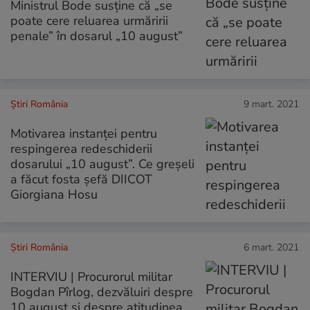
Ministrul Bode susține că „se
poate cere reluarea urmăririi
penale” în dosarul „10 august”
Știri România
9 mart. 2021
Motivarea instanței pentru
respingerea redeschiderii
dosarului „10 august”. Ce greșeli
a făcut fosta șefă DIICOT
Giorgiana Hosu
Știri România
6 mart. 2021
INTERVIU | Procurorul militar
Bogdan Pîrlog, dezvăluiri despre
10 august și despre atitudinea