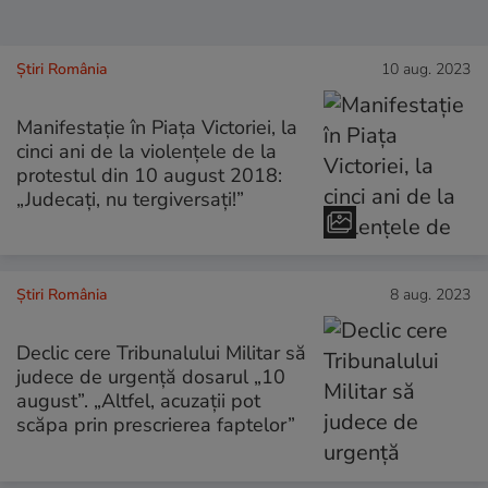
Știri România
10 aug. 2023
Manifestație în Piața Victoriei, la
cinci ani de la violențele de la
protestul din 10 august 2018:
„Judecați, nu tergiversați!”
Știri România
8 aug. 2023
Declic cere Tribunalului Militar să
judece de urgenţă dosarul „10
august”. „Altfel, acuzaţii pot
scăpa prin prescrierea faptelor”