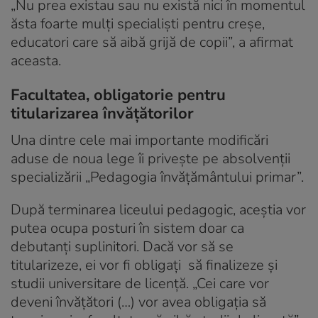
„Nu prea existau sau nu există nici în momentul
ăsta foarte mulți specialiști pentru creșe,
educatori care să aibă grijă de copii”, a afirmat
aceasta.
Facultatea, obligatorie pentru
titularizarea învățătorilor
Una dintre cele mai importante modificări
aduse de noua lege îi privește pe absolvenții
specializării „Pedagogia învățământului primar”.
După terminarea liceului pedagogic, aceștia vor
putea ocupa posturi în sistem doar ca
debutanți suplinitori. Dacă vor să se
titularizeze, ei vor fi obligați să finalizeze și
studii universitare de licență. „Cei care vor
deveni învățători (…) vor avea obligația să