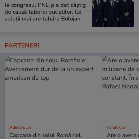
la congresul PNL și a dat câștig
de cauză taberei puciștilor. Ce
soluții mai are tabăra Bolojan
PARTENERI
Adevarul.ro
Fanatik.ro
Capcana din solul României.
Are o avere