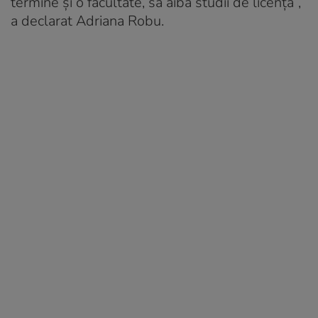
termine și o facultate, să aibă studii de licență”,
a declarat Adriana Robu.