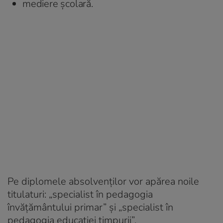
mediere școlară.
Pe diplomele absolvenților vor apărea noile
titulaturi: „specialist în pedagogia
învățământului primar” și „specialist în
pedagogia educației timpurii”.