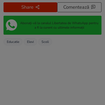
Share
Comentează
Abonați-vă la canalul Libertatea de WhatsApp pentru
a fi la curent cu ultimele informații
Educatie
Elevi
Scoli