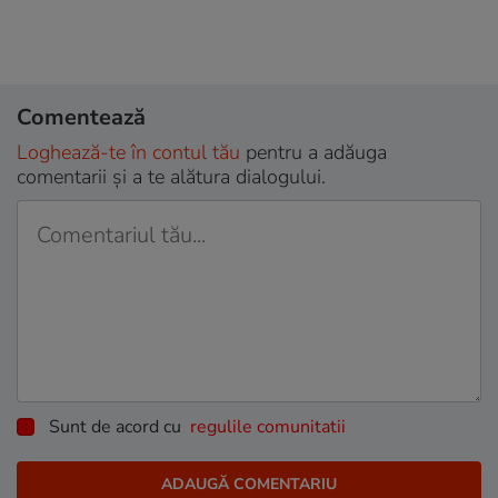
Comentează
Loghează-te în contul tău
pentru a adăuga
comentarii și a te alătura dialogului.
Sunt de acord cu
regulile comunitatii