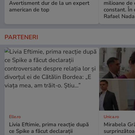
Avertisment dur de la un expert
milioane de 
american de top
constant. În 
Rafael Nada
PARTENERI
Elle.ro
Unica.ro
Livia Eftimie, prima reacție după
Mirabela Gră
ce Spike a făcut declarații
surprinzătoar