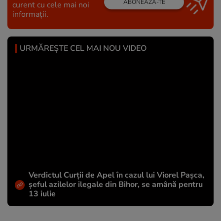
ABONEAZĂ-TE
curent cu cele mai noi
informații.
URMĂREȘTE CEL MAI NOU VIDEO
Verdictul Curții de Apel în cazul lui Viorel Pașca,
șeful azilelor ilegale din Bihor, se amână pentru
13 iulie