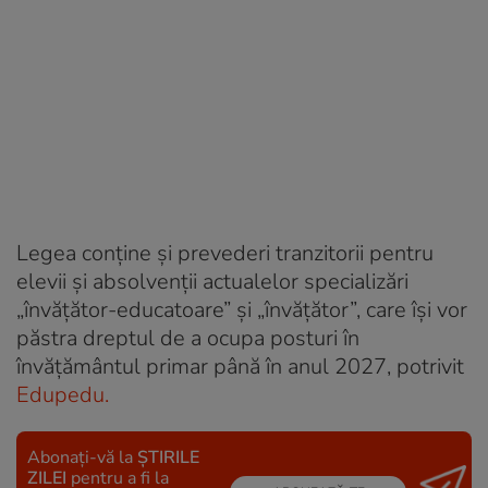
Legea conține și prevederi tranzitorii pentru
elevii și absolvenții actualelor specializări
„învățător-educatoare” și „învățător”, care își vor
păstra dreptul de a ocupa posturi în
învățământul primar până în anul 2027, potrivit
Edupedu.
Abonați-vă la
ȘTIRILE
ZILEI
pentru a fi la