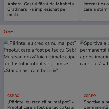
Ankara. Gestul făcut de Mirabela
internet cu o
Grădinaru i-a impresionat pe
care a stârni
mulți
GSP
GSP.RO
GSP.RO
„Părinte, eu cred că nu mai pot” »
Sportiva a pr
Preotul care a fost pe lac cu Gabi
permanentă î