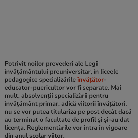
Potrivit noilor prevederi ale Legii
învățământului preuniversitar, în liceele
pedagogice specializările
învățător
-
educator-puericultor vor fi separate. Mai
mult, absolvenții specializării pentru
învățământ primar, adică viitorii învățători,
nu se vor putea titulariza pe post decât dacă
au terminat o facultate de profil și și-au dat
licența. Reglementările vor intra în vigoare
din anul școlar viitor.