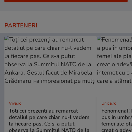
PARTENERI
Viva.ro
Unica.ro
Toți cei prezenți au remarcat
Fenomenal! 
detaliul pe care chiar nu-l vedem
pus în umbră
la fiecare pas. Ce s-a putut
femei ale pl
observa la Summitul NATO de la
creat o adev