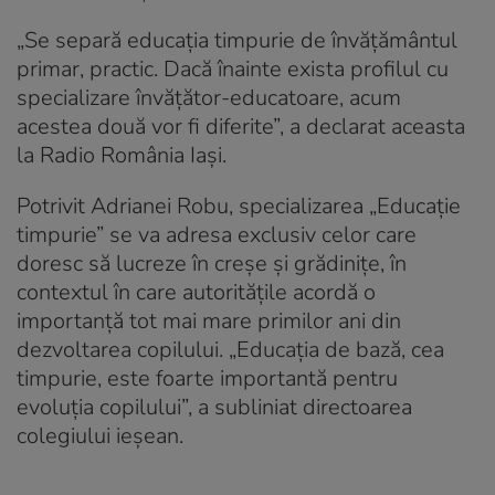
„Se separă educația timpurie de învățământul
primar, practic. Dacă înainte exista profilul cu
specializare învățător-educatoare, acum
acestea două vor fi diferite”, a declarat aceasta
la Radio România Iași.
Potrivit Adrianei Robu, specializarea „Educație
timpurie” se va adresa exclusiv celor care
doresc să lucreze în creșe și grădinițe, în
contextul în care autoritățile acordă o
importanță tot mai mare primilor ani din
dezvoltarea copilului. „Educația de bază, cea
timpurie, este foarte importantă pentru
evoluția copilului”, a subliniat directoarea
colegiului ieșean.