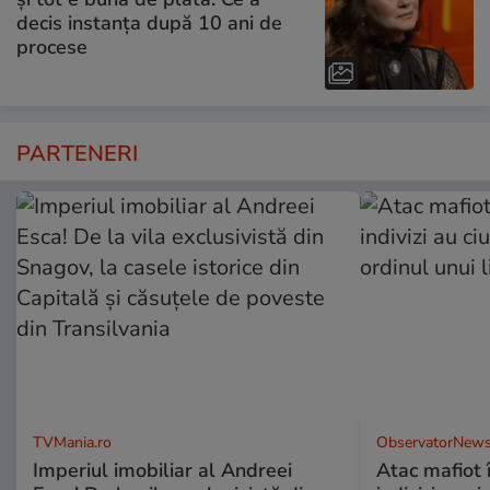
decis instanța după 10 ani de
procese
PARTENERI
TVMania.ro
ObservatorNews
Imperiul imobiliar al Andreei
Atac mafiot î