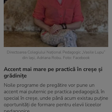
Directoarea Colegiului Național Pedagogic „Vasile Lupu”
din Iași, Adriana Robu. Foto: Facebook
Accent mai mare pe practică în creșe și
grădinițe
Noile programe de pregătire vor pune un
accent mai puternic pe practica pedagogică, în
special în creșe, unde până acum existau puține
oportunități de formare pentru elevii liceelor
pedagogice.