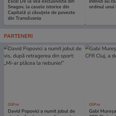
Esca! De la vila exclusivistă din
indivizi au ci
Snagov, la casele istorice din
ordinul unui 
Capitală și căsuțele de poveste
din Transilvania
PARTENERI
GSP.ro
GSP.ro
David Popovici a numit jobul de
Gabi Mureșa