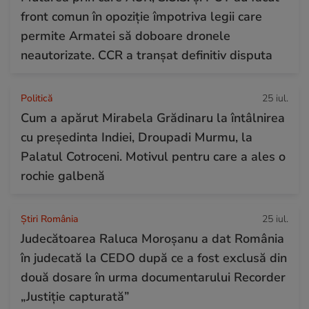
front comun în opoziție împotriva legii care
permite Armatei să doboare dronele
neautorizate. CCR a tranșat definitiv disputa
Politică
25 iul.
Cum a apărut Mirabela Grădinaru la întâlnirea
cu președinta Indiei, Droupadi Murmu, la
Palatul Cotroceni. Motivul pentru care a ales o
rochie galbenă
Știri România
25 iul.
Judecătoarea Raluca Moroșanu a dat România
în judecată la CEDO după ce a fost exclusă din
două dosare în urma documentarului Recorder
„Justiție capturată”