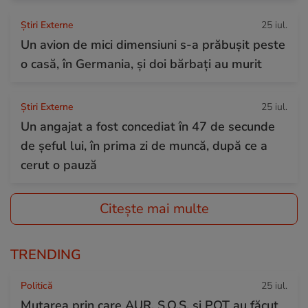
Știri Externe
25 iul.
Un avion de mici dimensiuni s-a prăbușit peste
o casă, în Germania, și doi bărbați au murit
Știri Externe
25 iul.
Un angajat a fost concediat în 47 de secunde
de șeful lui, în prima zi de muncă, după ce a
cerut o pauză
Citește mai multe
TRENDING
Politică
25 iul.
Mutarea prin care AUR, S.O.S. și POT au făcut