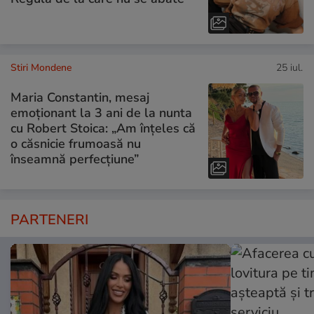
Stiri Mondene
25 iul.
Maria Constantin, mesaj
emoționant la 3 ani de la nunta
cu Robert Stoica: „Am înțeles că
o căsnicie frumoasă nu
înseamnă perfecțiune”
PARTENERI