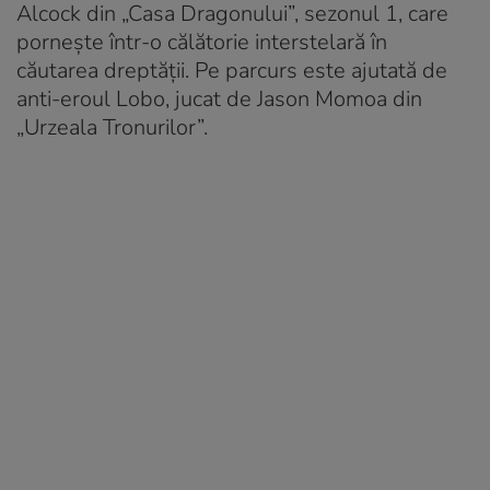
Alcock din „Casa Dragonului”, sezonul 1, care
pornește într-o călătorie interstelară în
căutarea dreptății. Pe parcurs este ajutată de
anti-eroul Lobo, jucat de Jason Momoa din
„Urzeala Tronurilor”.