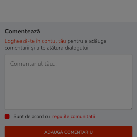
Comentează
Loghează-te în contul tău
pentru a adăuga
comentarii și a te alătura dialogului.
Sunt de acord cu
regulile comunitatii