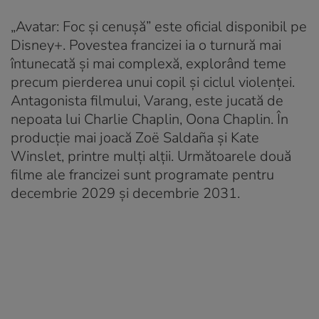
„Avatar: Foc și cenușă” este oficial disponibil pe
Disney+. Povestea francizei ia o turnură mai
întunecată și mai complexă, explorând teme
precum pierderea unui copil și ciclul violenței.
Antagonista filmului, Varang, este jucată de
nepoata lui Charlie Chaplin, Oona Chaplin. În
producție mai joacă Zoë Saldaña și Kate
Winslet, printre mulți alții. Următoarele două
filme ale francizei sunt programate pentru
decembrie 2029 și decembrie 2031.