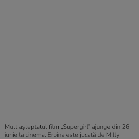
Mult așteptatul film „Supergirl” ajunge din 26
iunie la cinema. Eroina este jucată de Milly