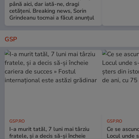
până aici, dar iată-ne, dragi
cetățeni. Breaking news, Sorin
Grindeanu tocmai a făcut anunțul
GSP
GSP.RO
GSP.RO
I-a murit tatăl, 7 luni mai târziu
Ce se ascund
fratele, și a decis să-și încheie
Locul unde s-