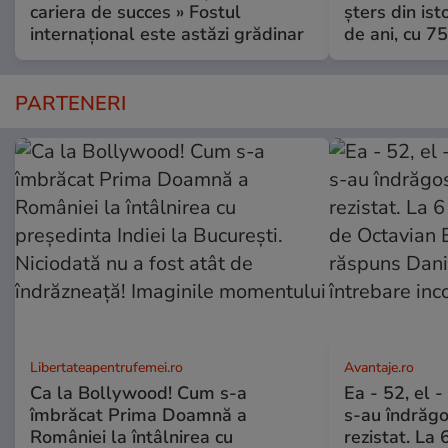
cariera de succes » Fostul
șters din ist
internațional este astăzi grădinar
de ani, cu 7
PARTENERI
Libertateapentrufemei.ro
Avantaje.ro
Ca la Bollywood! Cum s-a
Ea - 52, el 
îmbrăcat Prima Doamnă a
s-au îndrăgos
României la întâlnirea cu
rezistat. La 