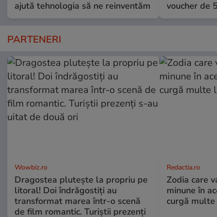
ajută tehnologia să ne reinventăm
voucher de 5
PARTENERI
Wowbiz.ro
Redactia.ro
Dragostea plutește la propriu pe
Zodia care v
litoral! Doi îndrăgostiți au
minune în a
transformat marea într-o scenă
curgă multe l
de film romantic. Turiștii prezenți