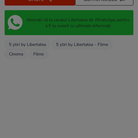
Abonați-vă la canalul Libertatea de WhatsApp pentru
a fi la curent cu ultimele informații
5 știri by Libertatea
5 știri by Libertatea – Filme
Cinema
Filme