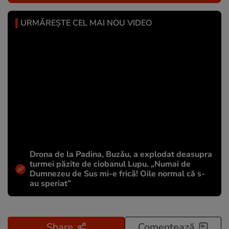
URMĂREȘTE CEL MAI NOU VIDEO
Drona de la Padina, Buzău, a explodat deasupra
turmei păzite de ciobanul Lupu. „Numai de
Dumnezeu de Sus mi-e frică! Oile normal că s-
au speriat”
Share
Comentează