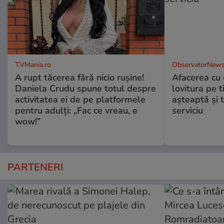
TVMania.ro
ObservatorNews
A rupt tăcerea fără nicio rușine!
Afacerea cu 
Daniela Crudu spune totul despre
lovitura pe t
activitatea ei de pe platformele
aşteaptă şi 
pentru adulți: „Fac ce vreau, e
serviciu
wow!”
PARTENERI