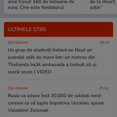
anul trecut 160 de milioane de
de la divorț:
euro. Cine este fondatorul
soție”
ULTIMELE ȘTIRI
Știri Externe
06:15
Un grup de studenți italieni au făcut un
scandal atât de mare într-un metrou din
Thailanda încât ambasada a trebuit să-și
ceară scuze | VIDEO
Știri Externe
25 iul.
Rusia va aduce încă 30.000 de soldaţi nord-
coreeni ca să lupte împotriva Ucrainei, spune
Volodimir Zelenski