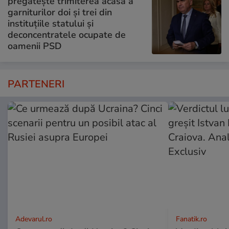
pregătește trimiterea acasă a
garniturilor doi și trei din
instituțiile statului și
deconcentratele ocupate de
oamenii PSD
PARTENERI
Adevarul.ro
Fanatik.ro