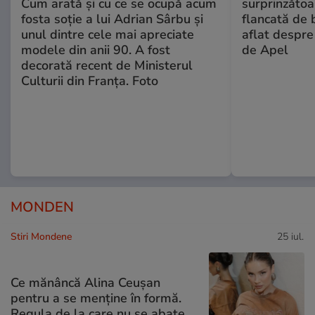
Cum arată și cu ce se ocupă acum
surprinzătoar
fosta soție a lui Adrian Sârbu și
flancată de 
unul dintre cele mai apreciate
aflat despre
modele din anii 90. A fost
de Apel
decorată recent de Ministerul
Culturii din Franța. Foto
MONDEN
Stiri Mondene
25 iul.
Ce mănâncă Alina Ceușan
pentru a se menține în formă.
Regula de la care nu se abate