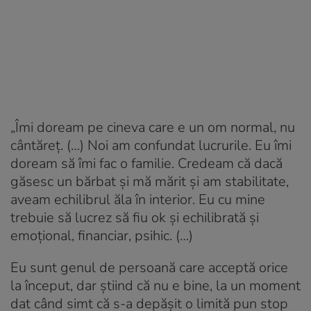
„Îmi doream pe cineva care e un om normal, nu
cântăreț. (…) Noi am confundat lucrurile. Eu îmi
doream să îmi fac o familie. Credeam că dacă
găsesc un bărbat și mă mărit și am stabilitate,
aveam echilibrul ăla în interior. Eu cu mine
trebuie să lucrez să fiu ok și echilibrată și
emoțional, financiar, psihic. (…)
Eu sunt genul de persoană care acceptă orice
la început, dar știind că nu e bine, la un moment
dat când simt că s-a depășit o limită pun stop