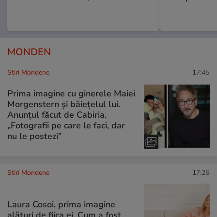
MONDEN
Stiri Mondene
17:45
Prima imagine cu ginerele Maiei
Morgenstern și băiețelul lui.
Anunțul făcut de Cabiria.
„Fotografii pe care le faci, dar
nu le postezi”
Stiri Mondene
17:26
Laura Cosoi, prima imagine
alături de fiica ei. Cum a fost