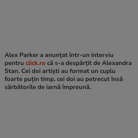
Alex Parker a anunțat într-un interviu
pentru
click.ro
că s-a despărțit de Alexandra
Stan. Cei doi artiști au format un cuplu
foarte puțin timp, cei doi au petrecut însă
sărbătorile de iarnă împreună.