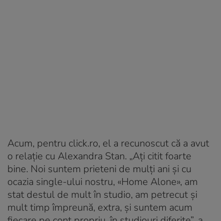
Acum, pentru click.ro, el a recunoscut că a avut
o relație cu Alexandra Stan. „Ați citit foarte
bine. Noi suntem prieteni de mulți ani și cu
ocazia single-ului nostru, «Home Alone», am
stat destul de mult în studio, am petrecut și
mult timp împreună, extra, și suntem acum
fiecare pe cont propriu, în studiouri diferite”, a