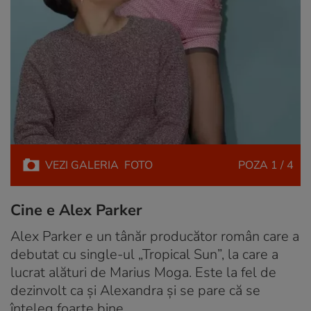
VEZI
GALERIA
FOTO
POZA
1 / 4
Cine e Alex Parker
Alex Parker e un tânăr producător român care a
debutat cu single-ul „Tropical Sun”, la care a
lucrat alături de Marius Moga. Este la fel de
dezinvolt ca și Alexandra și se pare că se
înțeleg foarte bine.