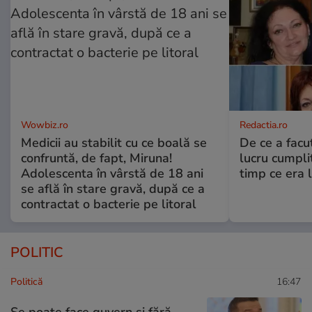
Wowbiz.ro
Redactia.ro
Medicii au stabilit cu ce boală se
De ce a fac
confruntă, de fapt, Miruna!
lucru cumplit
Adolescenta în vârstă de 18 ani
timp ce era 
se află în stare gravă, după ce a
contractat o bacterie pe litoral
POLITIC
Politică
16:47
Se poate face guvern și fără