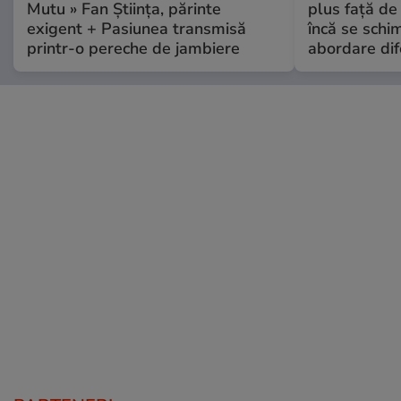
Mutu » Fan Știința, părinte
plus față de
exigent + Pasiunea transmisă
încă se schi
printr-o pereche de jambiere
abordare dif