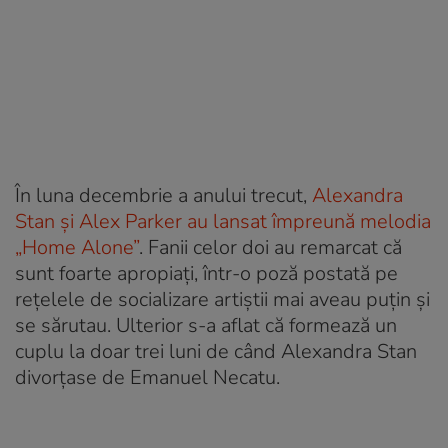
În luna decembrie a anului trecut,
Alexandra
Stan și Alex Parker au lansat împreună melodia
„Home Alone”
. Fanii celor doi au remarcat că
sunt foarte apropiați, într-o poză postată pe
rețelele de socializare artiștii mai aveau puțin și
se sărutau. Ulterior s-a aflat că formează un
cuplu la doar trei luni de când Alexandra Stan
divorțase de Emanuel Necatu.