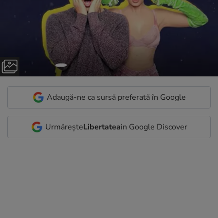
Adaugă-ne ca sursă preferată în Google
Urmărește
Libertatea
in Google Discover