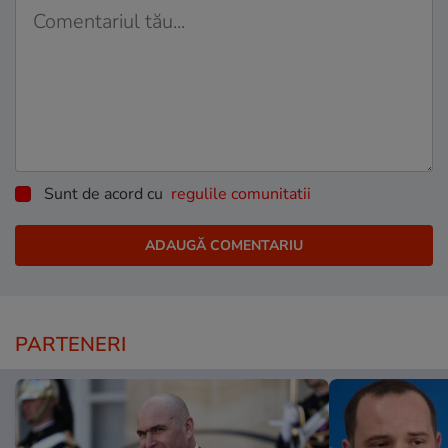
Sunt de acord cu
regulile comunitatii
PARTENERI