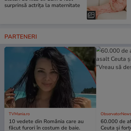
surprinsă actrița la maternitate
PARTENERI
TVMania.ro
ObservatorNews
10 vedete din România care au
60.000 de af
făcut furori în costum de baie.
Ceuta şi forţ