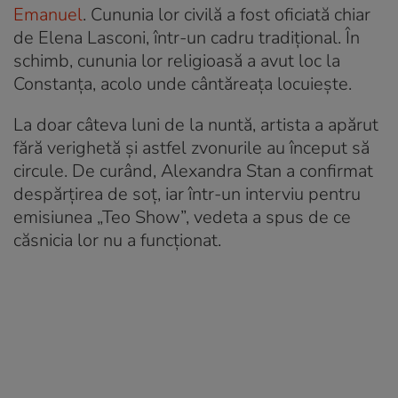
Emanuel
. Cununia lor civilă a fost oficiată chiar
de Elena Lasconi, într-un cadru tradițional. În
schimb, cununia lor religioasă a avut loc la
Constanța, acolo unde cântăreața locuiește.
La doar câteva luni de la nuntă, artista a apărut
fără verighetă și astfel zvonurile au început să
circule. De curând, Alexandra Stan a confirmat
despărțirea de soț, iar într-un interviu pentru
emisiunea „Teo Show”, vedeta a spus de ce
căsnicia lor nu a funcționat.