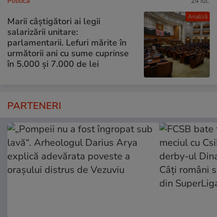
Politică
24 iul.
Analiză
Marii câștigători ai legii
salarizării unitare:
parlamentarii. Lefuri mărite în
următorii ani cu sume cuprinse
în 5.000 și 7.000 de lei
PARTENERI