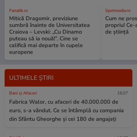
Fanatik.ro
Spotmedia.ro
Mitică Dragomir, previziune
Cum ne prost
sumbră înainte de Universitatea
propriu! Ce-
Craiova – Levski: „Cu Dinamo
de știință
puteau să ia nouă!”. Cine se
califică mai departe în cupele
europene
ULTIMELE ȘTIRI
Bani și Afaceri
16:07
Fabrica Walor, cu afaceri de 40.000.000 de
euro, s-a vândut. Ce se întâmplă cu compania
din Sfântu Gheorghe și cei 180 de angajați