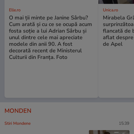
Elle.ro
Unica.ro
O mai ții minte pe Janine Sârbu?
Mirabela Gră
Cum arată și cu ce se ocupă acum
surprinzătoar
fosta soție a lui Adrian Sârbu și
flancată de 
unul dintre cele mai apreciate
aflat despre
modele din anii 90. A fost
de Apel
decorată recent de Ministerul
Culturii din Franța. Foto
MONDEN
Stiri Mondene
15:39