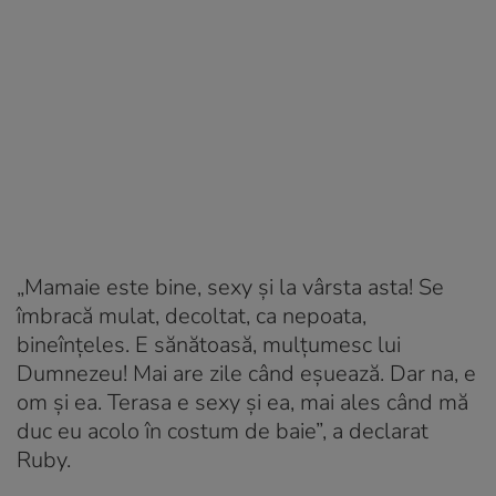
„Mamaie este bine, sexy și la vârsta asta! Se
îmbracă mulat, decoltat, ca nepoata,
bineînțeles. E sănătoasă, mulțumesc lui
Dumnezeu! Mai are zile când eșuează. Dar na, e
om și ea. Terasa e sexy și ea, mai ales când mă
duc eu acolo în costum de baie”, a declarat
Ruby.