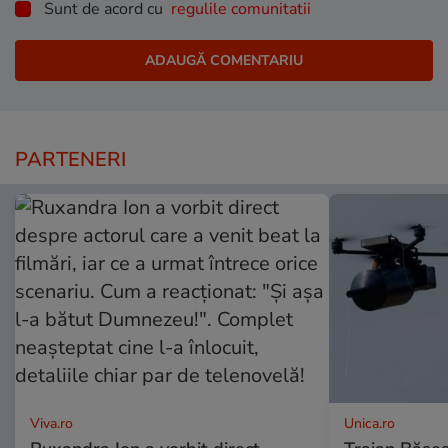
Sunt de acord cu
regulile comunitatii
PARTENERI
Viva.ro
Unica.ro