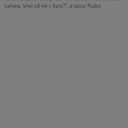
lumea. Vrei să mi-l fure?”, a spus Ruby.