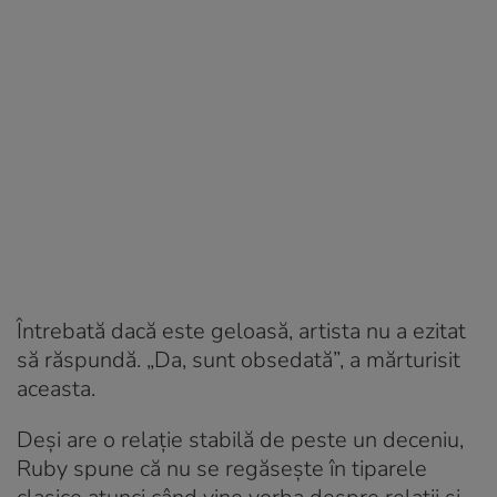
Întrebată dacă este geloasă, artista nu a ezitat
să răspundă. „Da, sunt obsedată”, a mărturisit
aceasta.
Deși are o relație stabilă de peste un deceniu,
Ruby spune că nu se regăsește în tiparele