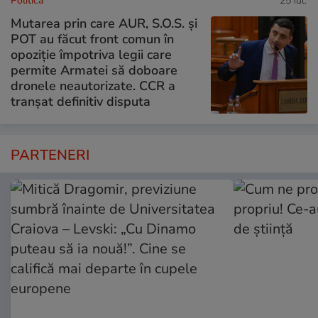
Politică
25 iul.
Mutarea prin care AUR, S.O.S. și
POT au făcut front comun în
opoziție împotriva legii care
permite Armatei să doboare
dronele neautorizate. CCR a
tranșat definitiv disputa
PARTENERI