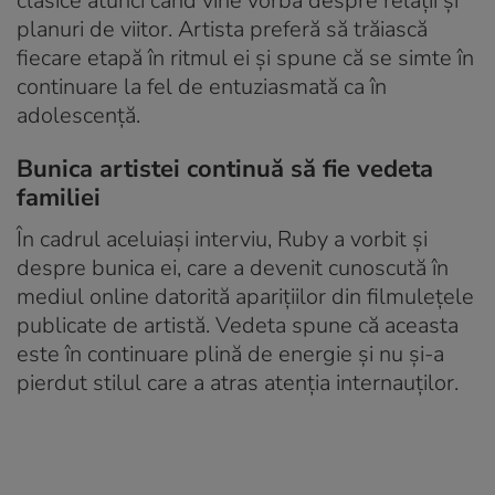
clasice atunci când vine vorba despre relații și
planuri de viitor. Artista preferă să trăiască
fiecare etapă în ritmul ei și spune că se simte în
continuare la fel de entuziasmată ca în
adolescență.
Bunica artistei continuă să fie vedeta
familiei
În cadrul aceluiași interviu, Ruby a vorbit și
despre bunica ei, care a devenit cunoscută în
mediul online datorită aparițiilor din filmulețele
publicate de artistă. Vedeta spune că aceasta
este în continuare plină de energie și nu și-a
pierdut stilul care a atras atenția internauților.