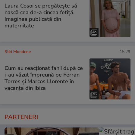
Laura Cosoi se pregătește să
nască cea de-a cincea fetiță.
Imaginea publicată din
maternitate
Stiri Mondene
15:29
Cum au reacționat fanii după ce
i-au văzut împreună pe Ferran
Torres și Marcos Llorente în
vacanța din Ibiza
PARTENERI