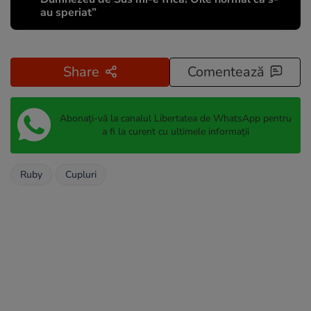
au speriat”
Share
Comentează
Abonați-vă la canalul Libertatea de WhatsApp pentru
a fi la curent cu ultimele informații
Ruby
Cupluri