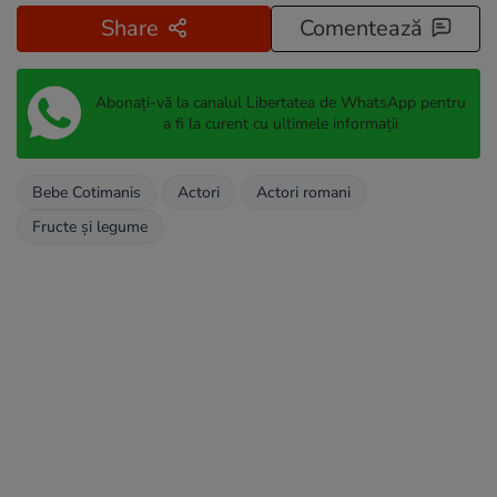
Share
Comentează
Abonați-vă la canalul Libertatea de WhatsApp pentru
a fi la curent cu ultimele informații
Bebe Cotimanis
Actori
Actori romani
Fructe și legume