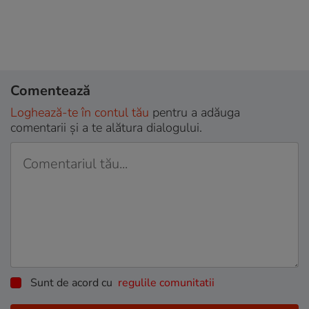
Comentează
Loghează-te în contul tău
pentru a adăuga
comentarii și a te alătura dialogului.
Sunt de acord cu
regulile comunitatii