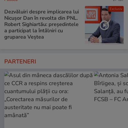
Exclusiv
Dezvăluiri despre implicarea lui
Nicușor Dan în revolta din PNL.
Robert Sighiartău: președintele
a participat la întâlniri cu
gruparea Veștea
PARTENERI