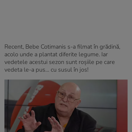
Recent, Bebe Cotimanis s-a filmat în grădină,
acolo unde a plantat diferite legume. Iar
vedetele acestui sezon sunt roșiile pe care
vedeta le-a pus… cu susul în jos!