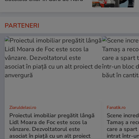
PARTENERI
ZiaruldeIasi.ro
Fanatik.ro
Proiectul imobiliar pregătit lângă
Scene incred
Lidl Moara de Foc este scos la
Tamaș a reco
vânzare. Dezvoltatorul este
care a spart
asociat în piață cu un alt proiect
intrat într-u