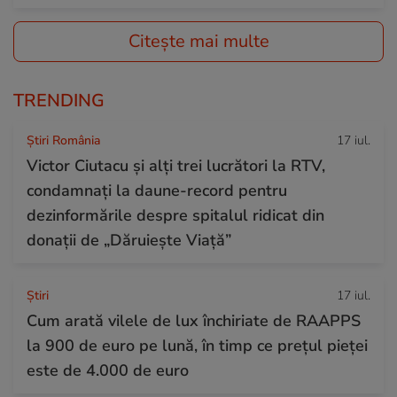
Citește mai multe
TRENDING
Știri România
17 iul.
Victor Ciutacu și alți trei lucrători la RTV,
condamnați la daune-record pentru
dezinformările despre spitalul ridicat din
donații de „Dăruiește Viață”
Ştiri
17 iul.
Cum arată vilele de lux închiriate de RAAPPS
la 900 de euro pe lună, în timp ce prețul pieței
este de 4.000 de euro