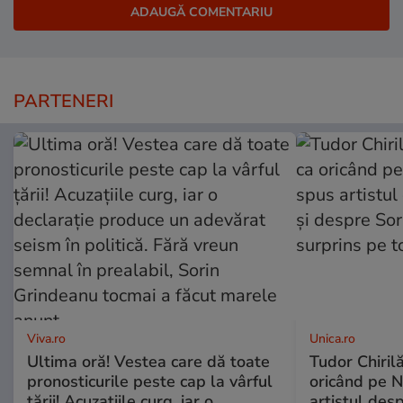
PARTENERI
Viva.ro
Unica.ro
Ultima oră! Vestea care dă toate
Tudor Chiril
pronosticurile peste cap la vârful
oricând pe N
țării! Acuzațiile curg, iar o
artistul desp