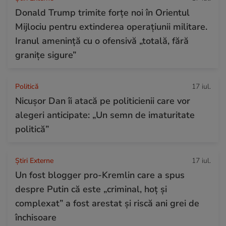
Donald Trump trimite forțe noi în Orientul
Mijlociu pentru extinderea operațiunii militare.
Iranul amenință cu o ofensivă „totală, fără
granițe sigure”
Politică
17 iul.
Nicușor Dan îi atacă pe politicienii care vor
alegeri anticipate: „Un semn de imaturitate
politică”
Știri Externe
17 iul.
Un fost blogger pro-Kremlin care a spus
despre Putin că este „criminal, hoț și
complexat” a fost arestat și riscă ani grei de
închisoare