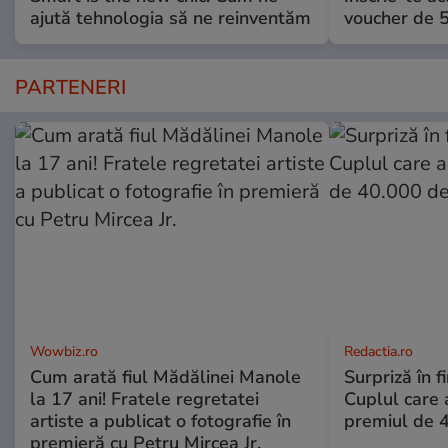
ajută tehnologia să ne reinventăm
voucher de 5
PARTENERI
Wowbiz.ro
Redactia.ro
Cum arată fiul Mădălinei Manole
Surpriză în f
la 17 ani! Fratele regretatei
Cuplul care
artiste a publicat o fotografie în
premiul de 
premieră cu Petru Mircea Jr.