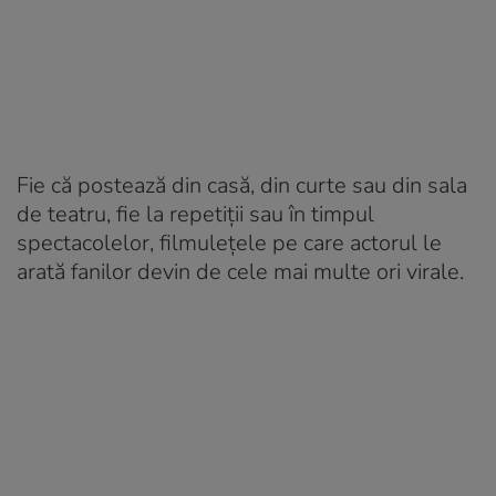
Fie că postează din casă, din curte sau din sala
de teatru, fie la repetiții sau în timpul
spectacolelor, filmulețele pe care actorul le
arată fanilor devin de cele mai multe ori virale.