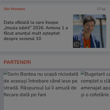
Stiri Mondene
17 iul.
Data oficială la care începe
„Insula iubirii” 2026. Antena 1 a
făcut anunțul mult așteptat
despre sezonul 10
PARTENERI