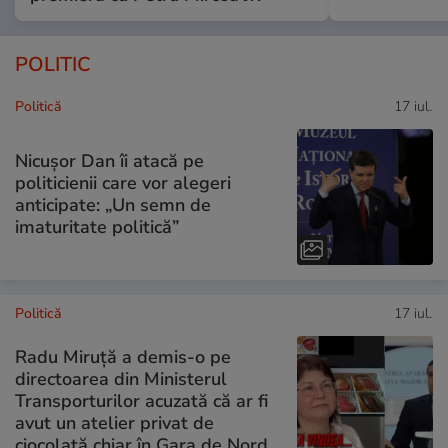
POLITIC
Politică
17 iul.
Nicușor Dan îi atacă pe
politicienii care vor alegeri
anticipate: „Un semn de
imaturitate politică”
Politică
17 iul.
Radu Miruță a demis-o pe
directoarea din Ministerul
Transporturilor acuzată că ar fi
avut un atelier privat de
ciocolată chiar în Gara de Nord