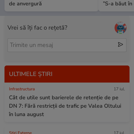
de anvergură
”S-a băut în 
Vrei să îți fac o rețetă?
ULTIMELE ȘTIRI
Infrastructura
17 iul.
Cât de utile sunt barierele de retenție de pe
DN 7: Fără restricții de trafic pe Valea Oltului
în luna august
Știri Externe
17 iul.