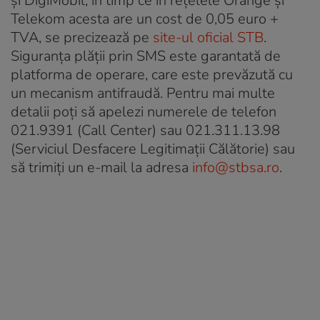
şi DigiMobil, în timp ce în reţelele Orange și
Telekom acesta are un cost de 0,05 euro +
TVA, se precizează pe
site-ul oficial STB
.
Siguranța plății prin SMS este garantată de
platforma de operare, care este prevăzută cu
un mecanism antifraudă. Pentru mai multe
detalii poți să apelezi numerele de telefon
021.9391 (Call Center) sau 021.311.13.98
(Serviciul Desfacere Legitimații Călătorie) sau
să trimiți un e-mail la adresa
info@stbsa.ro
.