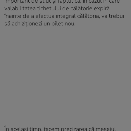
important de știut și faptul că, în cazul în care
valabilitatea tichetului de călătorie expiră
înainte de a efectua integral călătoria, va trebui
să achiziționezi un bilet nou.
În același timp, facem precizarea că mesajul