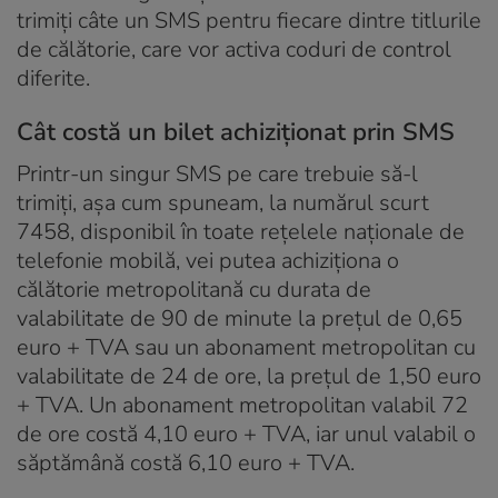
trimiți câte un SMS pentru fiecare dintre titlurile
de călătorie, care vor activa coduri de control
diferite.
Cât costă un bilet achiziţionat prin SMS
Printr-un singur SMS pe care trebuie să-l
trimiți, așa cum spuneam, la numărul scurt
7458, disponibil în toate rețelele naționale de
telefonie mobilă, vei putea achiziţiona o
călătorie metropolitană cu durata de
valabilitate de 90 de minute la prețul de 0,65
euro + TVA sau un abonament metropolitan cu
valabilitate de 24 de ore, la prețul de 1,50 euro
+ TVA. Un abonament metropolitan valabil 72
de ore costă 4,10 euro + TVA, iar unul valabil o
săptămână costă 6,10 euro + TVA.