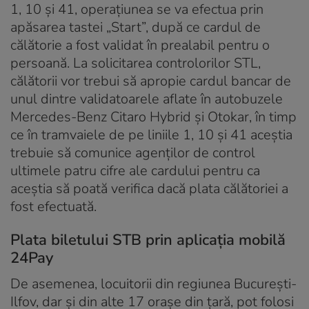
1, 10 şi 41, operaţiunea se va efectua prin
apăsarea tastei „Start”, după ce cardul de
călătorie a fost validat în prealabil pentru o
persoană. La solicitarea controlorilor STL,
călătorii vor trebui să apropie cardul bancar de
unul dintre validatoarele aflate în autobuzele
Mercedes-Benz Citaro Hybrid și Otokar, în timp
ce în tramvaiele de pe liniile 1, 10 și 41 aceștia
trebuie să comunice agenților de control
ultimele patru cifre ale cardului pentru ca
aceștia să poată verifica dacă plata călătoriei a
fost efectuată.
Plata biletului STB prin aplicația mobilă
24Pay
De asemenea, locuitorii din regiunea București-
Ilfov, dar și din alte 17 orașe din țară, pot folosi