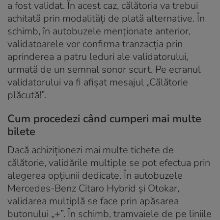
a fost validat. În acest caz, călătoria va trebui
achitată prin modalităţi de plată alternative. În
schimb, în autobuzele menționate anterior,
validatoarele vor confirma tranzacţia prin
aprinderea a patru leduri ale validatorului,
urmată de un semnal sonor scurt. Pe ecranul
validatorului va fi afișat mesajul „Călătorie
plăcută!”.
Cum procedezi când cumperi mai multe
bilete
Dacă achiziționezi mai multe tichete de
călătorie, validările multiple se pot efectua prin
alegerea opţiunii dedicate. În autobuzele
Mercedes-Benz Citaro Hybrid și Otokar,
validarea multiplă se face prin apăsarea
butonului „+”. În schimb, tramvaiele de pe liniile