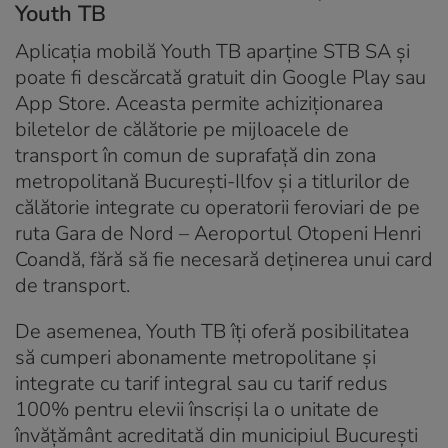
Youth TB
Aplicaţia mobilă Youth TB aparţine STB SA și
poate fi descărcată gratuit din Google Play sau
App Store. Aceasta permite achiziționarea
biletelor de călătorie pe mijloacele de
transport în comun de suprafață din zona
metropolitană București-Ilfov şi a titlurilor de
călătorie integrate cu operatorii feroviari de pe
ruta Gara de Nord – Aeroportul Otopeni Henri
Coandă, fără să fie necesară deținerea unui card
de transport.
De asemenea, Youth TB îți oferă posibilitatea
să cumperi abonamente metropolitane şi
integrate cu tarif integral sau cu tarif redus
100% pentru elevii înscriși la o unitate de
învățământ acreditată din municipiul București