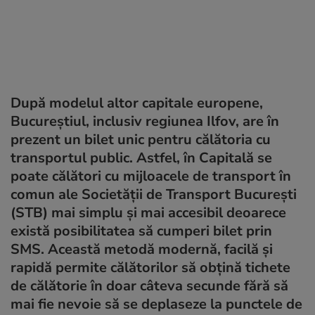
După modelul altor capitale europene,
Bucureştiul, inclusiv regiunea Ilfov, are în
prezent un bilet unic pentru călătoria cu
transportul public. Astfel, în Capitală se
poate călători cu mijloacele de transport în
comun ale Societății de Transport București
(STB) mai simplu și mai accesibil deoarece
există posibilitatea să cumperi bilet prin
SMS. Această metodă modernă, facilă și
rapidă permite călătorilor să obțină tichete
de călătorie în doar câteva secunde fără să
mai fie nevoie să se deplaseze la punctele de