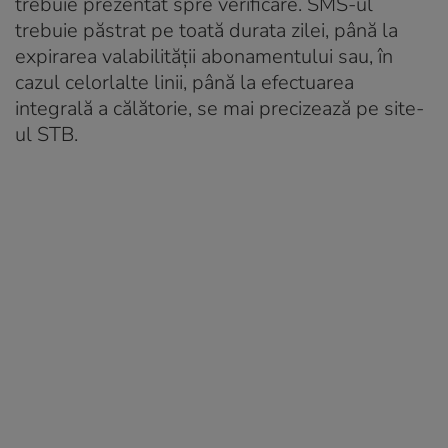
trebuie prezentat spre verificare. SMS-ul
trebuie păstrat pe toată durata zilei, până la
expirarea valabilităţii abonamentului sau, în
cazul celorlalte linii, până la efectuarea
integrală a călătorie, se mai precizează pe site-
ul STB.