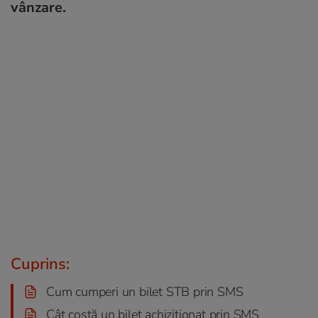
vânzare.
Cuprins:
Cum cumperi un bilet STB prin SMS
Cât costă un bilet achiziţionat prin SMS