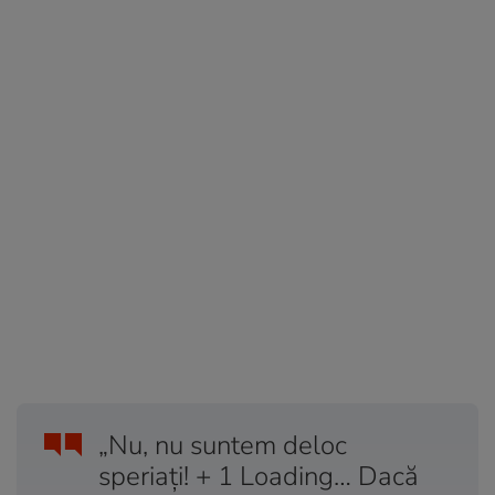
„Nu, nu suntem deloc
speriați! + 1 Loading… Dacă