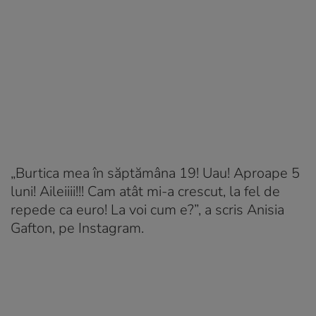
„Burtica mea în săptămâna 19! Uau! Aproape 5
luni! Aileiiii!!! Cam atât mi-a crescut, la fel de
repede ca euro! La voi cum e?”, a scris Anisia
Gafton, pe Instagram.