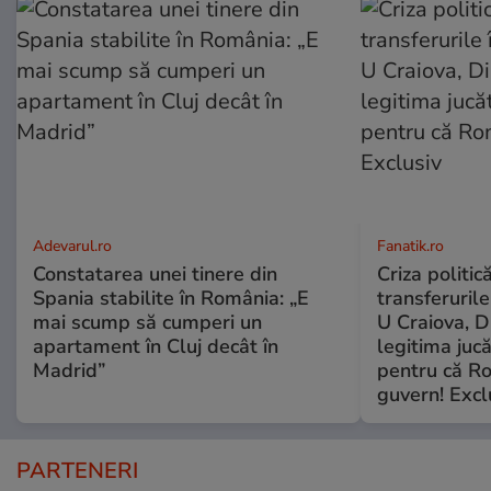
Adevarul.ro
Fanatik.ro
Constatarea unei tinere din
Criza politic
Spania stabilite în România: „E
transferuril
mai scump să cumperi un
U Craiova, D
apartament în Cluj decât în
legitima jucă
Madrid”
pentru că R
guvern! Excl
PARTENERI