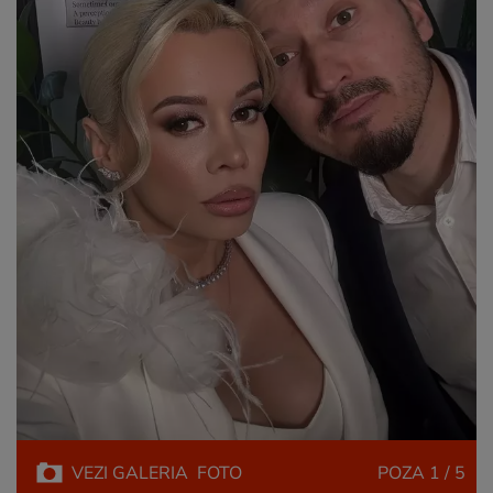
VEZI
GALERIA
FOTO
POZA
1 / 5