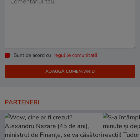
Sunt de acord cu
regulile comunitatii
PARTENERI