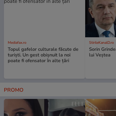
Mediafax.ro
StirileKanalD.ro
Topul gafelor culturale făcute de
Sorin Grinde
turiști. Un gest obișnuit la noi
lui Veștea
poate fi ofensator în alte țări
PROMO