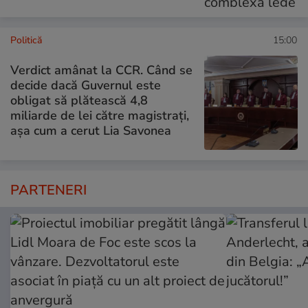
Politică
15:00
Verdict amânat la CCR. Când se
decide dacă Guvernul este
obligat să plătească 4,8
miliarde de lei către magistrați,
așa cum a cerut Lia Savonea
PARTENERI