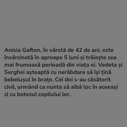
Anisia Gafton, în vârstă de 42 de ani, este
însărcinată în aproape 5 luni și trăiește cea
mai frumoasă perioadă din viața ei. Vedeta și
Serghei așteaptă cu nerăbdare să își țină
bebelușul în brațe. Cei doi s-au căsătorit
civil, urmând ca nunta să aibă loc în aceeași
zi cu botezul copilului lor.