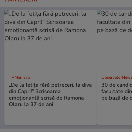
TVMania.ro
ObservatorNews
„De la fetița fără petreceri, la diva
30 de candid
din Capri!” Scrisoarea
facultate di
emoționantă scrisă de Ramona
pe bază de 
Olaru la 37 de ani