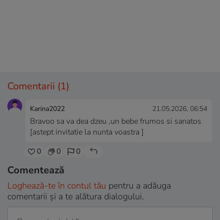
Comentarii
(1)
Karina2022
21.05.2026, 06:54
Bravoo sa va dea dzeu ,un bebe frumos si sanatos
[astept invitatie la nunta voastra ]
0
0
0
Comentează
Loghează-te în contul tău
pentru a adăuga
comentarii și a te alătura dialogului.