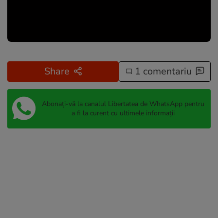
Share
1 comentariu
Abonați-vă la canalul Libertatea de WhatsApp pentru
a fi la curent cu ultimele informații