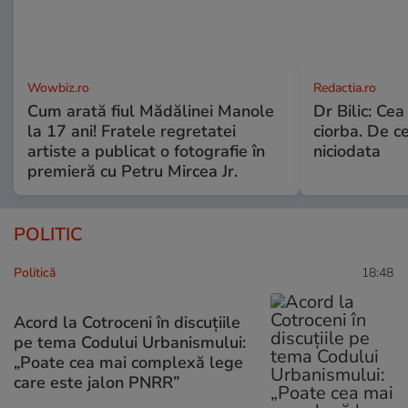
Wowbiz.ro
Redactia.ro
Cum arată fiul Mădălinei Manole
Dr Bilic: Ce
la 17 ani! Fratele regretatei
ciorba. De ce
artiste a publicat o fotografie în
niciodata
premieră cu Petru Mircea Jr.
POLITIC
Politică
18:48
Acord la Cotroceni în discuțiile
pe tema Codului Urbanismului:
„Poate cea mai complexă lege
care este jalon PNRR”