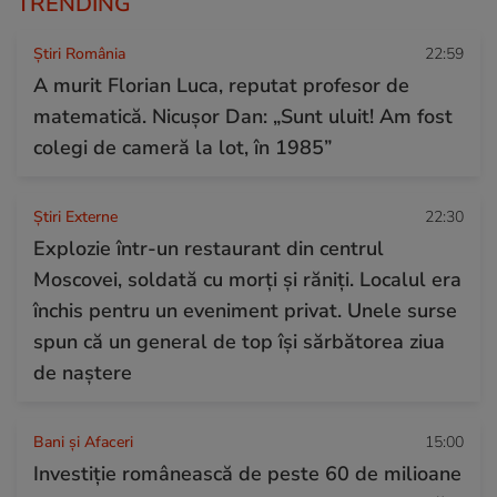
TRENDING
Știri România
22:59
A murit Florian Luca, reputat profesor de
matematică. Nicușor Dan: „Sunt uluit! Am fost
colegi de cameră la lot, în 1985”
Știri Externe
22:30
Explozie într-un restaurant din centrul
Moscovei, soldată cu morți și răniți. Localul era
închis pentru un eveniment privat. Unele surse
spun că un general de top își sărbătorea ziua
de naștere
Bani și Afaceri
15:00
Investiție românească de peste 60 de milioane