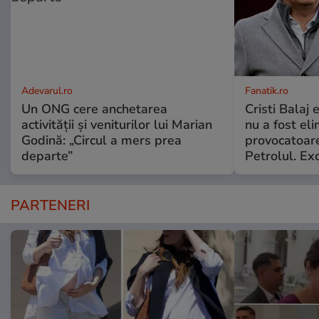
Adevarul.ro
Fanatik.ro
Un ONG cere anchetarea
Cristi Balaj
activității și veniturilor lui Marian
nu a fost el
Godină: „Circul a mers prea
provocatoare
departe”
Petrolul. Exc
PARTENERI