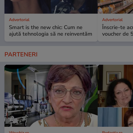
Advertorial
Advertorial
Smart is the new chic: Cum ne
Înscrie-te ac
ajută tehnologia să ne reinventăm
voucher de 5
PARTENERI
Wowbiz.ro
Redactia.ro