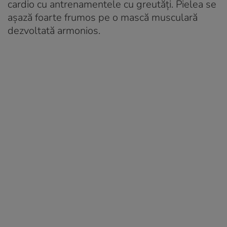
cardio cu antrenamentele cu greutăți. Pielea se
așază foarte frumos pe o mască musculară
dezvoltată armonios.