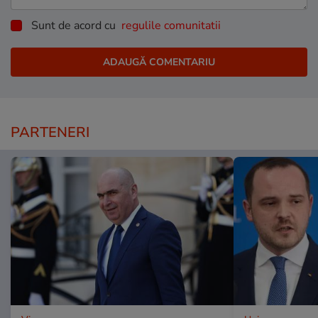
Sunt de acord cu
regulile comunitatii
PARTENERI