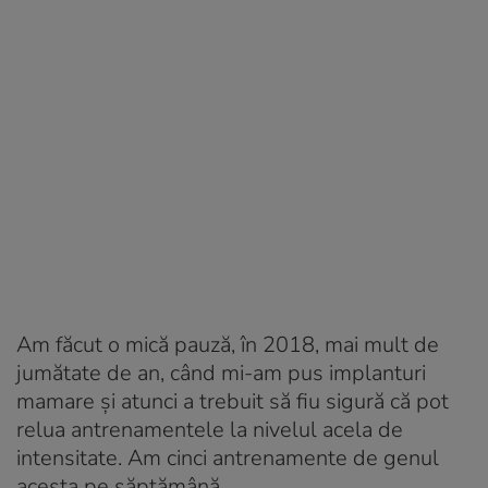
Am făcut o mică pauză, în 2018, mai mult de
jumătate de an, când mi-am pus implanturi
mamare și atunci a trebuit să fiu sigură că pot
relua antrenamentele la nivelul acela de
intensitate. Am cinci antrenamente de genul
acesta pe săptămână.