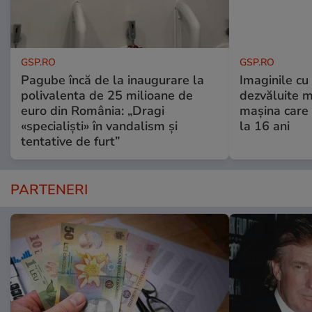
GSP.RO
GSP.RO
Pagube încă de la inaugurare la
Imaginile cu
polivalenta de 25 milioane de
dezvăluite m
euro din România: „Dragi
mașina care 
«specialiști» în vandalism și
la 16 ani
tentative de furt”
PARTENERI