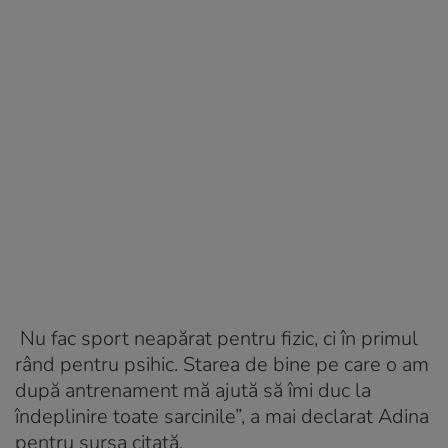
Nu fac sport neapărat pentru fizic, ci în primul
rând pentru psihic. Starea de bine pe care o am
după antrenament mă ajută să îmi duc la
îndeplinire toate sarcinile”, a mai declarat Adina
pentru sursa citată.