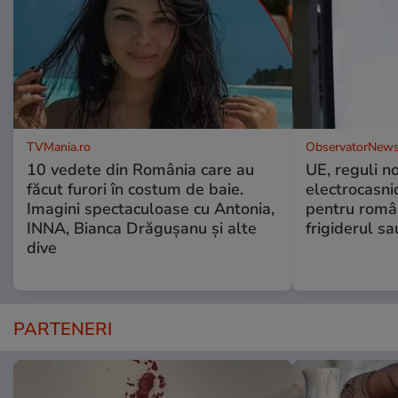
TVMania.ro
ObservatorNews
10 vedete din România care au
UE, reguli n
făcut furori în costum de baie.
electrocasni
Imagini spectaculoase cu Antonia,
pentru români
INNA, Bianca Drăgușanu și alte
frigiderul sa
dive
PARTENERI