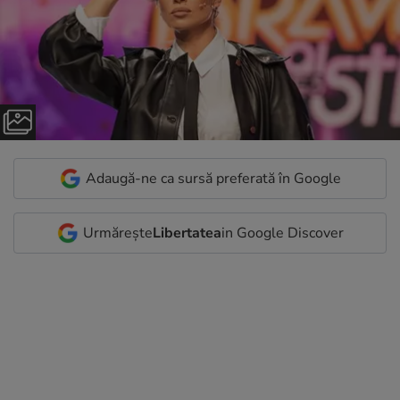
Adaugă-ne ca sursă preferată în Google
Urmărește
Libertatea
in Google Discover