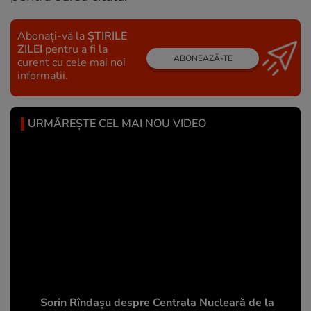
Abonați-vă la
ȘTIRILE
ZILEI
pentru a fi la
ABONEAZĂ-TE
curent cu cele mai noi
informații.
URMĂREȘTE CEL MAI NOU VIDEO
Sorin Rîndașu despre Centrala Nucleară de la