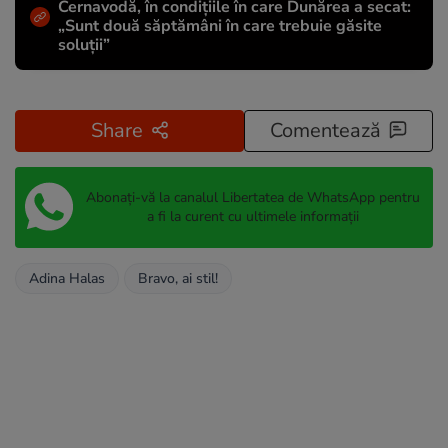
Cernavodă, în condițiile în care Dunărea a secat:
„Sunt două săptămâni în care trebuie găsite
soluții”
Share
Comentează
Abonați-vă la canalul Libertatea de WhatsApp pentru
a fi la curent cu ultimele informații
Adina Halas
Bravo, ai stil!