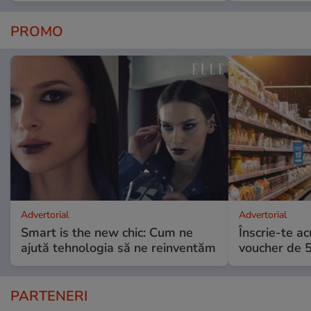
PROMO
Advertorial
Advertorial
Smart is the new chic: Cum ne
Înscrie-te ac
ajută tehnologia să ne reinventăm
voucher de 5
PARTENERI