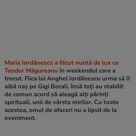
Maria Iordănescu a făcut nuntă de lux cu
Teodor Măgureanu
în weekendul care a
trecut. Fiica lui Anghel Iordănescu urma să îl
aibă naș pe Gigi Becali, însă toți au stabilit
de comun acord să aleagă alți părinți
spirituali, unii de vârsta mirilor. Cu toate
acestea, omul de afaceri nu a lipsit de la
eveniment.