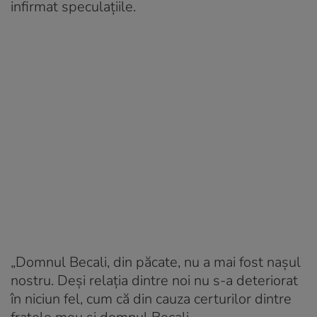
infirmat speculațiile.
„Domnul Becali, din păcate, nu a mai fost nașul
nostru. Deși relația dintre noi nu s-a deteriorat
în niciun fel, cum că din cauza certurilor dintre