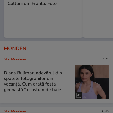
Culturii din Franța. Foto
MONDEN
Stiri Mondene
17:21
Diana Bulimar, adevărul din
spatele fotografiilor din
vacanță. Cum arată fosta
gimnastă în costum de baie
Stiri Mondene
16:45