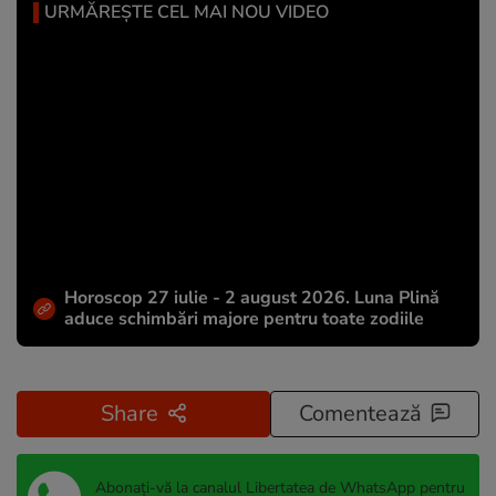
URMĂREȘTE CEL MAI NOU VIDEO
Horoscop 27 iulie - 2 august 2026. Luna Plină
aduce schimbări majore pentru toate zodiile
Share
Comentează
Abonați-vă la canalul Libertatea de WhatsApp pentru