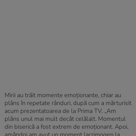
Mirii au trăit momente emoționante, chiar au
plâns în repetate rânduri, după cum a mărturisit
acum prezentatoarea de la Prima TV. „Am
plâns unul mai mult decât celălalt. Momentul
din biserică a fost extrem de emoționant. Apoi,
amândoi am avut un moment lacrimogen la