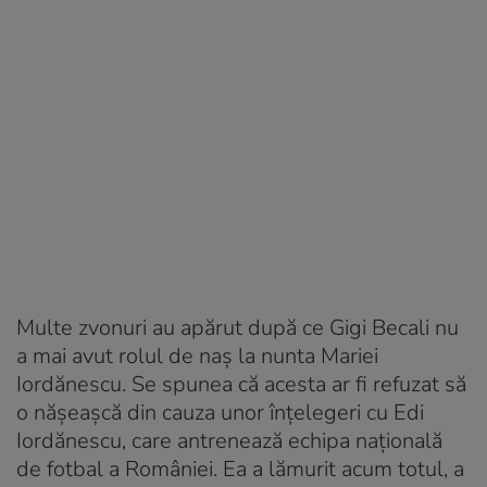
Multe zvonuri au apărut după ce Gigi Becali nu
a mai avut rolul de naș la nunta Mariei
Iordănescu. Se spunea că acesta ar fi refuzat să
o nășeașcă din cauza unor înțelegeri cu Edi
Iordănescu, care antrenează echipa națională
de fotbal a României. Ea a lămurit acum totul, a