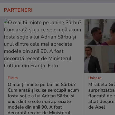
PARTENERI
Elle.ro
Unica.ro
O mai ții minte pe Janine Sârbu?
Mirabela Gră
Cum arată și cu ce se ocupă acum
surprinzătoar
fosta soție a lui Adrian Sârbu și
flancată de 
unul dintre cele mai apreciate
aflat despre
modele din anii 90. A fost
de Apel
decorată recent de Ministerul