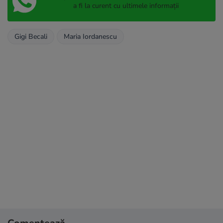
a fi la curent cu ultimele informații
Gigi Becali
Maria Iordanescu