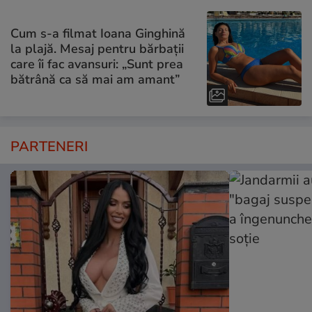
Cum s-a filmat Ioana Ginghină
la plajă. Mesaj pentru bărbații
care îi fac avansuri: „Sunt prea
bătrână ca să mai am amant”
PARTENERI