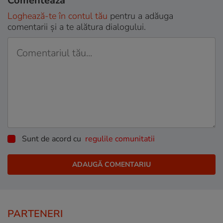
Comentează
Loghează-te în contul tău
pentru a adăuga
comentarii și a te alătura dialogului.
Sunt de acord cu
regulile comunitatii
PARTENERI