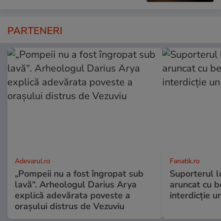
PARTENERI
Adevarul.ro
Fanatik.ro
„Pompeii nu a fost îngropat sub
Suporterul l
lavă“. Arheologul Darius Arya
aruncat cu b
explică adevărata poveste a
interdicție u
orașului distrus de Vezuviu