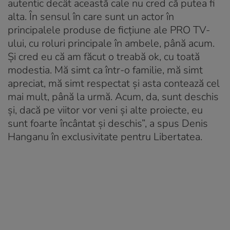
autentic decât această cale nu cred că putea fi
alta. În sensul în care sunt un actor în
principalele produse de ficțiune ale PRO TV-
ului, cu roluri principale în ambele, până acum.
Și cred eu că am făcut o treabă ok, cu toată
modestia. Mă simt ca într-o familie, mă simt
apreciat, mă simt respectat și asta contează cel
mai mult, până la urmă. Acum, da, sunt deschis
și, dacă pe viitor vor veni și alte proiecte, eu
sunt foarte încântat și deschis”, a spus Denis
Hanganu în exclusivitate pentru Libertatea.