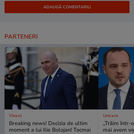
PARTENERI
Viva.ro
Unica.ro
Breaking news! Decizia de ultim
„Trăim într-
moment a lui Ilie Bolojan! Tocmai
mai avem vo