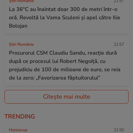
Știri România
21:57
La 36°C au înaintat doar 300 de metri într-o
oră. Revoltă la Vama Sculeni și apel către Ilie
Bolojan
Știri România
21:57
Procurorul CSM Claudiu Sandu, reacție dură
după ce procesul lui Robert Negoiță, cu
prejudiciu de 100 de milioane de euro, se reia
de la zero: „Favorizarea făptuitorului”
Citește mai multe
TRENDING
Horoscop
21:50