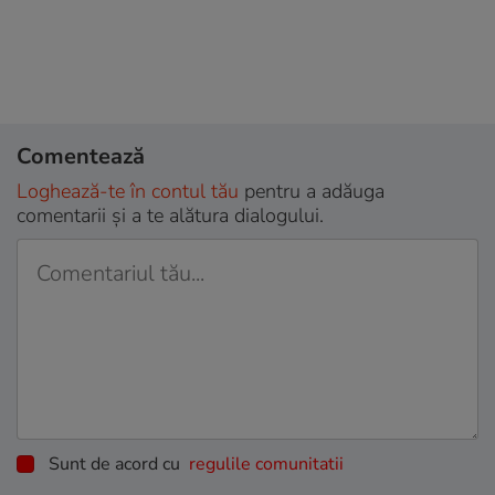
Comentează
Loghează-te în contul tău
pentru a adăuga
comentarii și a te alătura dialogului.
Sunt de acord cu
regulile comunitatii