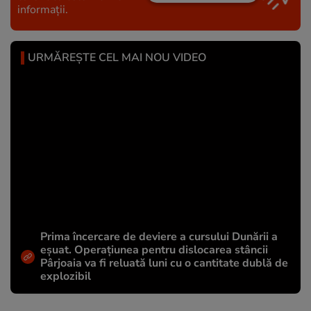
informații.
URMĂREȘTE CEL MAI NOU VIDEO
Prima încercare de deviere a cursului Dunării a
eșuat. Operațiunea pentru dislocarea stâncii
Pârjoaia va fi reluată luni cu o cantitate dublă de
explozibil