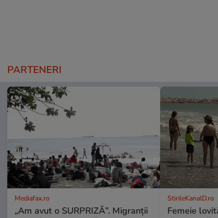
PARTENERI
Mediafax.ro
StirileKanalD.ro
„Am avut o SURPRIZĂ”. Migranții
Femeie lovit