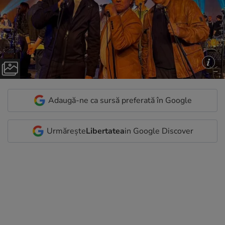
Adaugă-ne ca sursă preferată în Google
Urmărește
Libertatea
in Google Discover