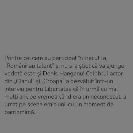
Printre cei care au participat în trecut la
„Românii au talent” și nu s-a știut că va ajunge
vedetă este și Denis Hanganu! Celebrul actor
din „Clanul” și „Groapa” a dezvăluit într-un
interviu pentru Libertatea că în urmă cu mai
mulți ani, pe vremea când era un necunoscut, a
urcat pe scena emisiunii cu un moment de
pantomimă.