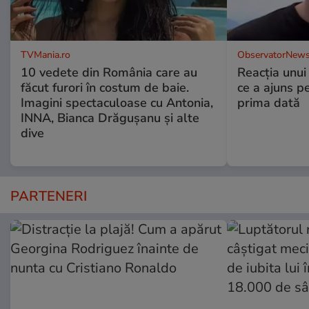
TVMania.ro
ObservatorNews
10 vedete din România care au
Reacția unui
făcut furori în costum de baie.
ce a ajuns p
Imagini spectaculoase cu Antonia,
prima dată
INNA, Bianca Drăgușanu și alte
dive
PARTENERI