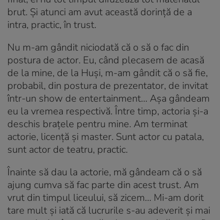
brut. Și atunci am avut această dorință de a
intra, practic, în trust.
Nu m-am gândit niciodată că o să o fac din
postura de actor. Eu, când plecasem de acasă
de la mine, de la Huși, m-am gândit că o să fie,
probabil, din postura de prezentator, de invitat
într-un show de entertainment… Așa gândeam
eu la vremea respectivă. Între timp, actoria și-a
deschis brațele pentru mine. Am terminat
actorie, licență și master. Sunt actor cu patala,
sunt actor de teatru, practic.
Înainte să dau la actorie, mă gândeam că o să
ajung cumva să fac parte din acest trust. Am
vrut din timpul liceului, să zicem… Mi-am dorit
tare mult și iată că lucrurile s-au adeverit și mai