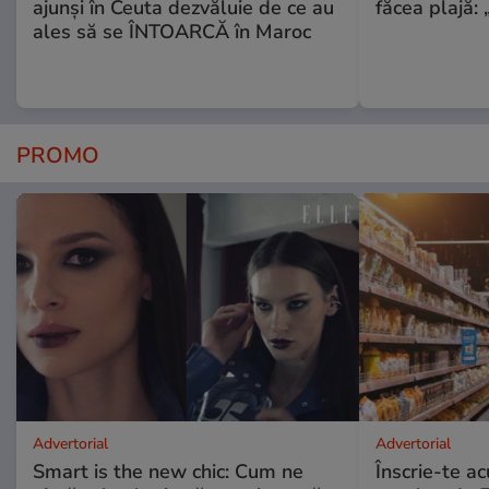
ajunși în Ceuta dezvăluie de ce au
făcea plajă: „
ales să se ÎNTOARCĂ în Maroc
PROMO
Advertorial
Advertorial
Smart is the new chic: Cum ne
Înscrie-te ac