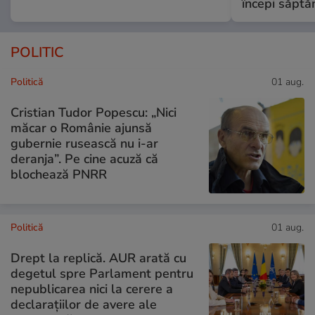
începi săptă
POLITIC
Politică
01 aug.
Cristian Tudor Popescu: „Nici
măcar o Românie ajunsă
gubernie rusească nu i-ar
deranja”. Pe cine acuză că
blochează PNRR
Politică
01 aug.
Drept la replică. AUR arată cu
degetul spre Parlament pentru
nepublicarea nici la cerere a
declarațiilor de avere ale