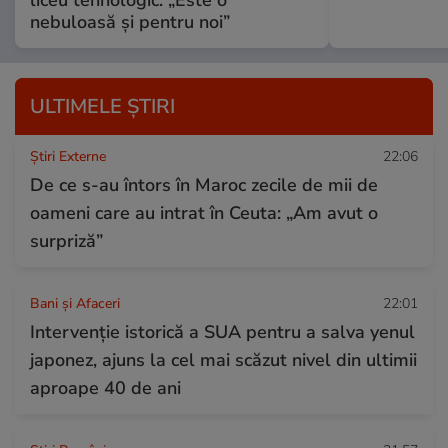
liceu tehnologic. „Este o
nebuloasă și pentru noi”
ULTIMELE ȘTIRI
Știri Externe
22:06
De ce s-au întors în Maroc zecile de mii de
oameni care au intrat în Ceuta: „Am avut o
surpriză”
Bani și Afaceri
22:01
Intervenție istorică a SUA pentru a salva yenul
japonez, ajuns la cel mai scăzut nivel din ultimii
aproape 40 de ani