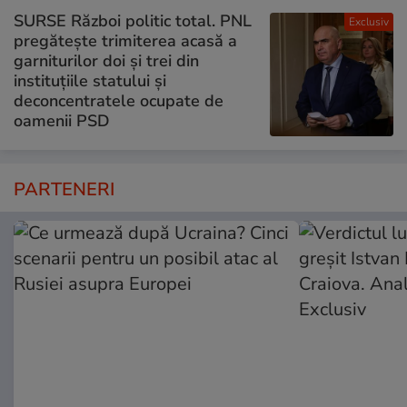
SURSE Război politic total. PNL
Exclusiv
pregătește trimiterea acasă a
garniturilor doi și trei din
instituțiile statului și
deconcentratele ocupate de
oamenii PSD
PARTENERI