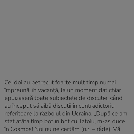
Cei doi au petrecut foarte mult timp numai
împreună, în vacanță, la un moment dat chiar
epuizaseră toate subiectele de discuție, când
au început să aibă discuții în contradictoriu
referitoare la războiul din Ucraina. „După ce am
stat atâta timp bot în bot cu Tatoiu, m-aș duce
în Cosmos! Noi nu ne certăm (n.r. – râde). Vă