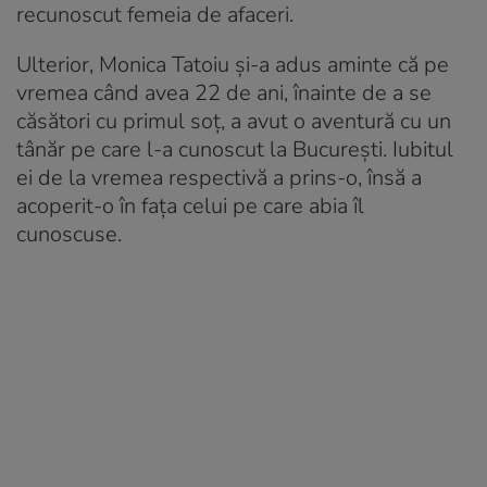
recunoscut femeia de afaceri.
Ulterior, Monica Tatoiu și-a adus aminte că pe
vremea când avea 22 de ani, înainte de a se
căsători cu primul soț, a avut o aventură cu un
tânăr pe care l-a cunoscut la București. Iubitul
ei de la vremea respectivă a prins-o, însă a
acoperit-o în fața celui pe care abia îl
cunoscuse.