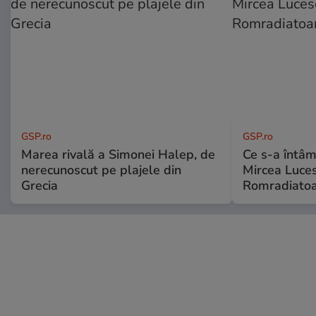
GSP.ro
GSP.ro
Marea rivală a Simonei Halep, de
Ce s-a întâmp
nerecunoscut pe plajele din
Mircea Luces
Grecia
Romradiatoa