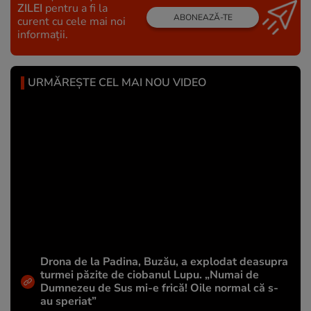
ZILEI
pentru a fi la
ABONEAZĂ-TE
curent cu cele mai noi
informații.
URMĂREȘTE CEL MAI NOU VIDEO
Drona de la Padina, Buzău, a explodat deasupra
turmei păzite de ciobanul Lupu. „Numai de
Dumnezeu de Sus mi-e frică! Oile normal că s-
au speriat”