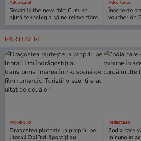
Advertorial
Advertorial
Smart is the new chic: Cum ne
Înscrie-te ac
ajută tehnologia să ne reinventăm
voucher de 5
PARTENERI
Wowbiz.ro
Redactia.ro
Dragostea plutește la propriu pe
Zodia care v
litoral! Doi îndrăgostiți au
minune în a