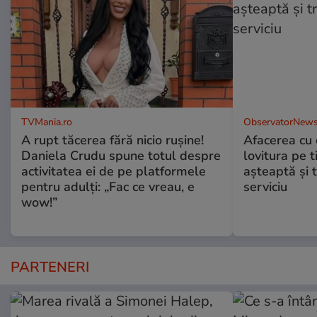
TVMania.ro
ObservatorNews
A rupt tăcerea fără nicio rușine!
Afacerea cu 
Daniela Crudu spune totul despre
lovitura pe t
activitatea ei de pe platformele
aşteaptă şi 
pentru adulți: „Fac ce vreau, e
serviciu
wow!”
PARTENERI