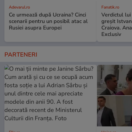
Adevarul.ro
Fanatik.ro
Ce urmează după Ucraina? Cinci
Verdictul lui
scenarii pentru un posibil atac al
greșit Istva
Rusiei asupra Europei
Craiova. Anal
Exclusiv
PARTENERI