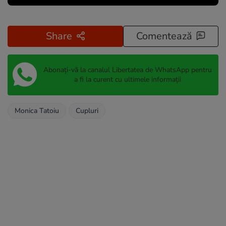
Share
Comentează
Abonați-vă la canalul Libertatea de WhatsApp pentru
a fi la curent cu ultimele informații
Monica Tatoiu
Cupluri