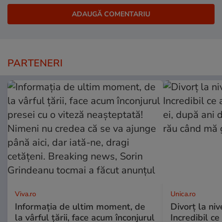
PARTENERI
Viva.ro
Unica.ro
Informația de ultim moment, de
Divorț la nive
la vârful țării, face acum înconjurul
Incredibil ce