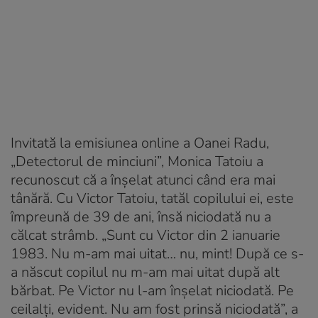
Invitată la emisiunea online a Oanei Radu,
„Detectorul de minciuni”, Monica Tatoiu a
recunoscut că a înșelat atunci când era mai
tânără. Cu Victor Tatoiu, tatăl copilului ei, este
împreună de 39 de ani, însă niciodată nu a
călcat strâmb. „Sunt cu Victor din 2 ianuarie
1983. Nu m-am mai uitat… nu, mint! După ce s-
a născut copilul nu m-am mai uitat după alt
bărbat. Pe Victor nu l-am înșelat niciodată. Pe
ceilalți, evident. Nu am fost prinsă niciodată”, a