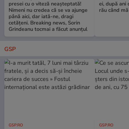
presei cu o viteză neașteptată!
ei, după ani 
Nimeni nu credea că se va ajunge
rău când mă
până aici, dar iată-ne, dragi
cetățeni. Breaking news, Sorin
Grindeanu tocmai a făcut anunțul
GSP
GSP.RO
GSP.RO