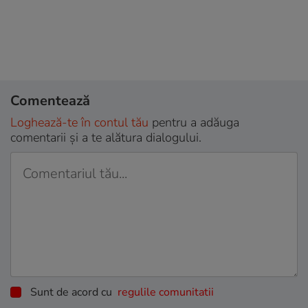
Comentează
Loghează-te în contul tău
pentru a adăuga
comentarii și a te alătura dialogului.
Sunt de acord cu
regulile comunitatii