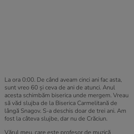
La ora 0:00. De când aveam cinci ani fac asta,
sunt vreo 60 și ceva de ani de atunci. Anul
acesta schimbăm biserica unde mergem. Vreau
să văd slujba de la Biserica Carmelitană de
lângă Snagov. S-a deschis doar de trei ani. Am
fost la câteva slujbe, dar nu de Crăciun.
Vărul meu, care este profesor de muzică