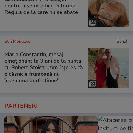
pentru a se menține în formă.
Regula de la care nu se abate
Stiri Mondene
25 iul.
Maria Constantin, mesaj
emoționant la 3 ani de la nunta
cu Robert Stoica: „Am înțeles că
o căsnicie frumoasă nu
înseamnă perfecțiune”
PARTENERI