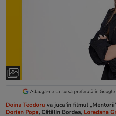
Adaugă-ne ca sursă preferată în Google
Doina Teodoru
va juca în filmul „Mentorii”
Dorian Popa
, Cătălin Bordea,
Loredana G