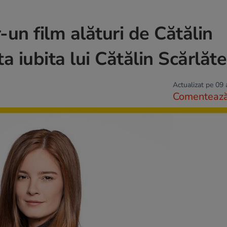
-un film alături de Cătălin
a iubita lui Cătălin Scărlăt
Actualizat pe 09
Comenteaz