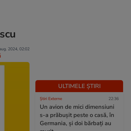
escu
 aug. 2024, 02:02
ă
ULTIMELE ȘTIRI
Știri Externe
22:36
Un avion de mici dimensiuni
s-a prăbușit peste o casă, în
Germania, și doi bărbați au