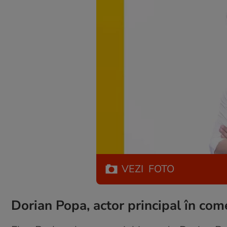
VEZI
FOTO
Dorian Popa, actor principal în com