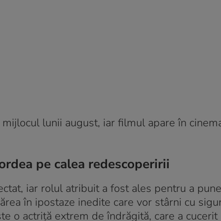
mijlocul lunii august, iar filmul apare în cinem
ordea pe calea redescoperirii
ctat, iar rolul atribuit a fost ales pentru a pune
apărea în ipostaze inedite care vor stârni cu sigu
e o actriță extrem de îndrăgită, care a cucerit 