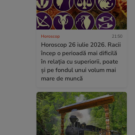
Horoscop
21:50
Horoscop 26 iulie 2026. Racii
încep o perioadă mai dificilă
în relația cu superiorii, poate
și pe fondul unui volum mai
mare de muncă