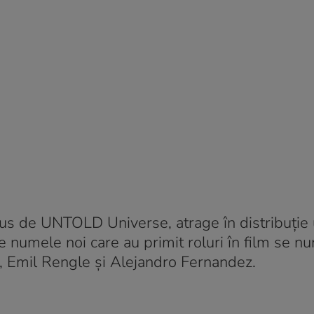
s de UNTOLD Universe, atrage în distribuție u
re numele noi care au primit roluri în film se n
 Emil Rengle și Alejandro Fernandez.