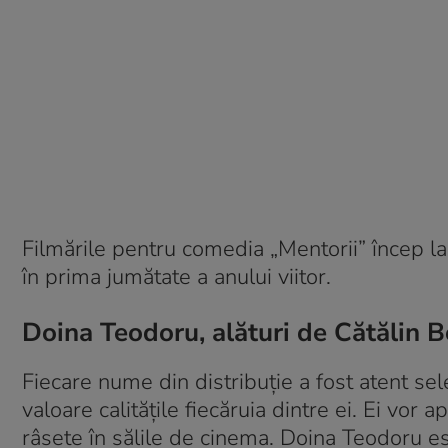
Filmările pentru comedia „Mentorii” încep la 
în prima jumătate a anului viitor.
Doina Teodoru, alături de Cătălin B
Fiecare nume din distribuție a fost atent sele
valoare calitățile fiecăruia dintre ei. Ei vor 
râsete în sălile de cinema. Doina Teodoru est