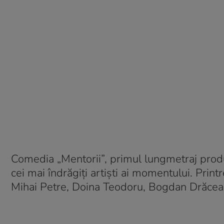
Comedia „Mentorii”, primul lungmetraj produ
cei mai îndrăgiți artiști ai momentului. Print
Mihai Petre, Doina Teodoru, Bogdan Drăcea,