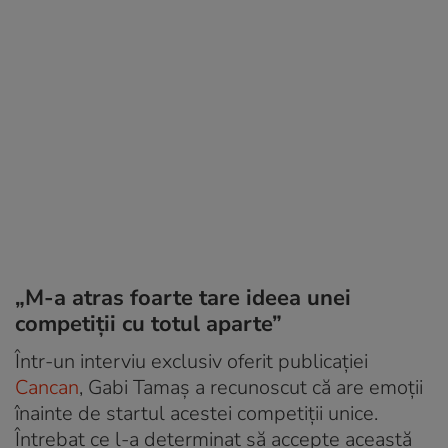
„M-a atras foarte tare ideea unei
competiții cu totul aparte”
Într-un interviu exclusiv oferit publicației
Cancan
, Gabi Tamaș a recunoscut că are emoții
înainte de startul acestei competiții unice.
Întrebat ce l-a determinat să accepte această