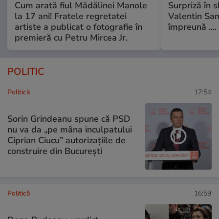
Cum arată fiul Mădălinei Manole
Surpriză în 
la 17 ani! Fratele regretatei
Valentin Sanf
artiste a publicat o fotografie în
împreună ....
premieră cu Petru Mircea Jr.
POLITIC
Politică
17:54
Sorin Grindeanu spune că PSD
nu va da „pe mâna inculpatului
Ciprian Ciucu” autorizațiile de
construire din București
Politică
16:59