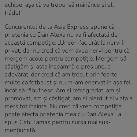
echipe, așa că va trebui să mănânce și el.
(râde)”
Concurentul de la Asia Express spune că
prietenia cu Dan Alexa nu va fi afectată de
această competiție. „Uneori fac urât la nervi în
privat, dar nu cred că vom avea nervi pentru că
mergem acolo pentru competiție. Mergem să
câștigăm și asta înseamnă o presiune, e
adevărat, dar cred că am trecut prin foarte
multe ca fotbalist și nu m-am enervat în așa fel
încât să răbufnesc. Am și retrogradat, am și
promovat, am și câștigat, am și pierdut și viața a
mers tot înainte. Nu cred că vreo competiție
poate afecta prietenia mea cu Dan Alexa”, a
spus Gabi Tamaș pentru sursa mai sus-
menționată.