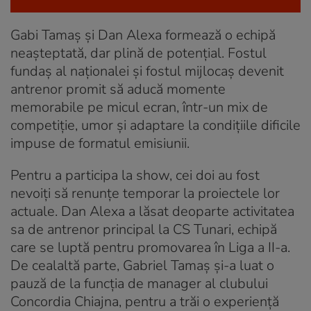
Gabi Tamaș și Dan Alexa formează o echipă
neașteptată, dar plină de potențial. Fostul
fundaș al naționalei și fostul mijlocaș devenit
antrenor promit să aducă momente
memorabile pe micul ecran, într-un mix de
competiție, umor și adaptare la condițiile dificile
impuse de formatul emisiunii.
Pentru a participa la show, cei doi au fost
nevoiți să renunțe temporar la proiectele lor
actuale. Dan Alexa a lăsat deoparte activitatea
sa de antrenor principal la CS Tunari, echipă
care se luptă pentru promovarea în Liga a II-a.
De cealaltă parte, Gabriel Tamaș și-a luat o
pauză de la funcția de manager al clubului
Concordia Chiajna, pentru a trăi o experiență