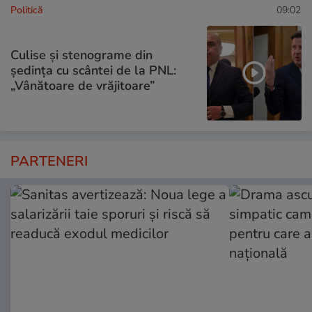
Politică
09:02
Culise și stenograme din
ședința cu scântei de la PNL:
„Vânătoare de vrăjitoare”
PARTENERI