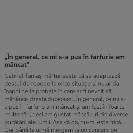
„În general, ce mi s-a pus în farfurie am
mâncat”
Gabriel Tamaș mărturisește că se adaptează
destul de repede la orice situație și nu ar da
înapoi de la probele în care ar fi nevoit să
mănânce chestii dubioase. „În general, ce mi s-
a pus în farfurie am mâncat și am fost în foarte
multe țări, deci am gustat mâncăruri din diverse
bucătării ale lumii. Așa că da, nu-mi este frică.
Dar până la urmă mergem la un concurs pe