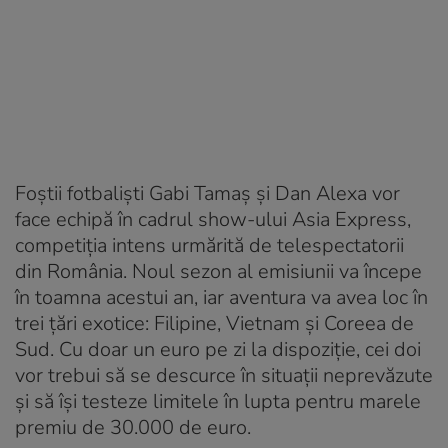
Foștii fotbaliști Gabi Tamaș și Dan Alexa vor
face echipă în cadrul show-ului Asia Express,
competiția intens urmărită de telespectatorii
din România. Noul sezon al emisiunii va începe
în toamna acestui an, iar aventura va avea loc în
trei țări exotice: Filipine, Vietnam și Coreea de
Sud. Cu doar un euro pe zi la dispoziție, cei doi
vor trebui să se descurce în situații neprevăzute
și să își testeze limitele în lupta pentru marele
premiu de 30.000 de euro.