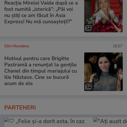
Reacția Mirelei Vaida după ce a
fost numită „isterică”: „Păi voi
nu știți ce am făcut în Asia
Express! Nu mă cunoașteți!?”
Stiri Mondene
16:57
Motivul pentru care Brigitte
Pastramă a renunțat la gențile
Chanel din timpul mariajului cu
Ilie Năstase. Cine se bucură
acum de ele
PARTENERI