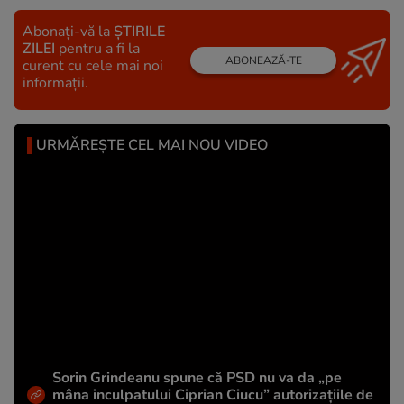
Abonați-vă la
ȘTIRILE
ZILEI
pentru a fi la
ABONEAZĂ-TE
curent cu cele mai noi
informații.
URMĂREȘTE CEL MAI NOU VIDEO
Sorin Grindeanu spune că PSD nu va da „pe
mâna inculpatului Ciprian Ciucu” autorizațiile de