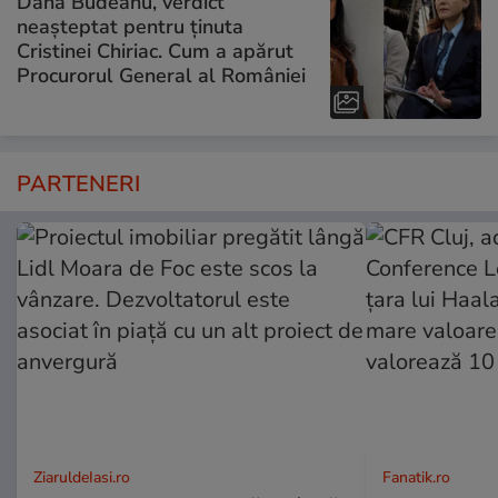
Dana Budeanu, verdict
neașteptat pentru ținuta
Cristinei Chiriac. Cum a apărut
Procurorul General al României
PARTENERI
ZiaruldeIasi.ro
Fanatik.ro