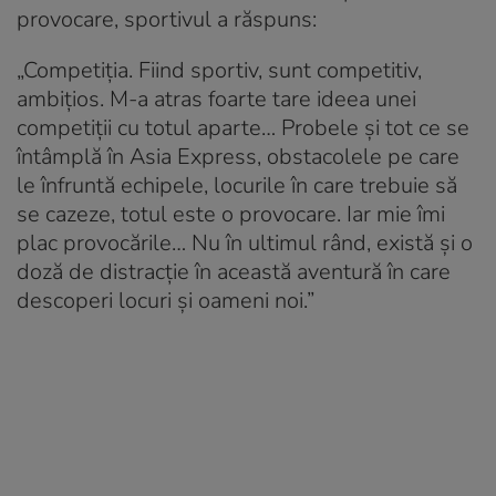
provocare, sportivul a răspuns:
„Competiția. Fiind sportiv, sunt competitiv,
ambițios. M-a atras foarte tare ideea unei
competiții cu totul aparte… Probele și tot ce se
întâmplă în Asia Express, obstacolele pe care
le înfruntă echipele, locurile în care trebuie să
se cazeze, totul este o provocare. Iar mie îmi
plac provocările… Nu în ultimul rând, există și o
doză de distracție în această aventură în care
descoperi locuri și oameni noi.”