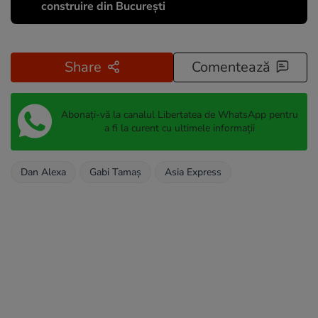
construire din București
Share
Comentează
Abonați-vă la canalul Libertatea de WhatsApp pentru
a fi la curent cu ultimele informații
Dan Alexa
Gabi Tamaș
Asia Express