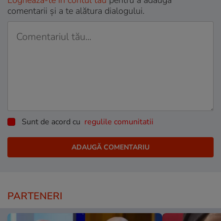
Loghează-te în contul tău
pentru a adăuga
comentarii și a te alătura dialogului.
Sunt de acord cu
regulile comunitatii
PARTENERI