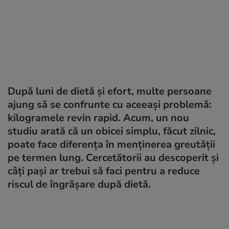
După luni de dietă și efort, multe persoane
ajung să se confrunte cu aceeași problemă:
kilogramele revin rapid. Acum, un nou
studiu arată că un obicei simplu, făcut zilnic,
poate face diferența în menținerea greutății
pe termen lung. Cercetătorii au descoperit și
câți pași ar trebui să faci pentru a reduce
riscul de îngrășare după dietă.