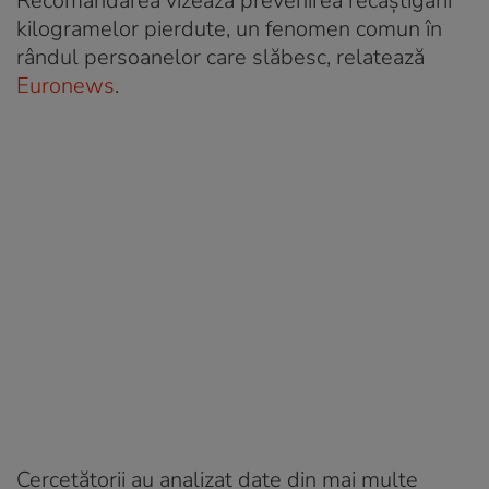
Recomandarea vizează prevenirea recâștigării
kilogramelor pierdute, un fenomen comun în
rândul persoanelor care slăbesc, relatează
Euronews
.
Cercetătorii au analizat date din mai multe