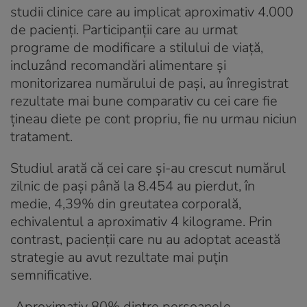
studii clinice care au implicat aproximativ 4.000
de pacienți. Participanții care au urmat
programe de modificare a stilului de viață,
incluzând recomandări alimentare și
monitorizarea numărului de pași, au înregistrat
rezultate mai bune comparativ cu cei care fie
țineau diete pe cont propriu, fie nu urmau niciun
tratament.
Studiul arată că cei care și-au crescut numărul
zilnic de pași până la 8.454 au pierdut, în
medie, 4,39% din greutatea corporală,
echivalentul a aproximativ 4 kilograme. Prin
contrast, pacienții care nu au adoptat această
strategie au avut rezultate mai puțin
semnificative.
„Aproximativ 80% dintre persoanele