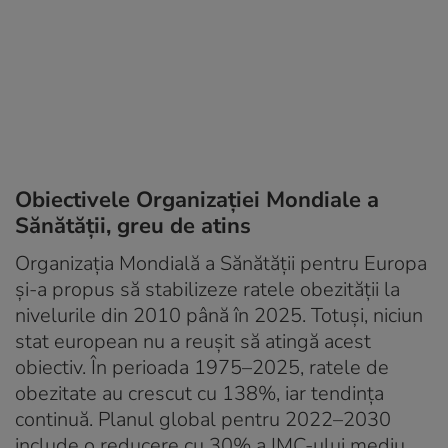
Obiectivele Organizației Mondiale a
Sănătății, greu de atins
Organizația Mondială a Sănătății pentru Europa
și-a propus să stabilizeze ratele obezității la
nivelurile din 2010 până în 2025. Totuși, niciun
stat european nu a reușit să atingă acest
obiectiv. În perioada 1975–2025, ratele de
obezitate au crescut cu 138%, iar tendința
continuă. Planul global pentru 2022–2030
include o reducere cu 30% a IMC-ului mediu