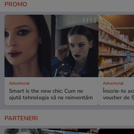
PROMO
Advertorial
Advertorial
Smart is the new chic: Cum ne
Înscrie-te ac
ajută tehnologia să ne reinventăm
voucher de 5
PARTENERI