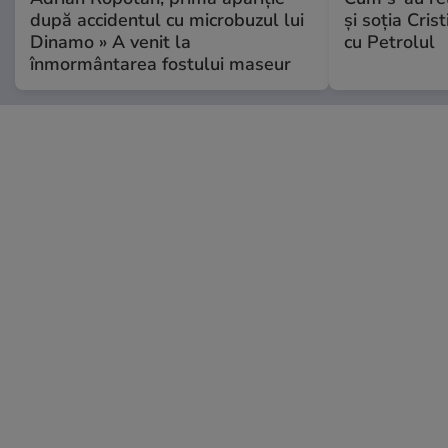
după accidentul cu microbuzul lui
și soția Cris
Dinamo » A venit la
cu Petrolul
înmormântarea fostului maseur