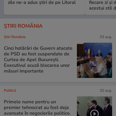
zile ne-a adus știri de pe Litoral
fiecare zi și 
acestui stil 
ȘTIRI ROMÂNIA
Știri România
03 aug.
Cinci hotărâri de Guvern atacate
de PSD au fost suspendate de
Curtea de Apel București.
Executivul acuză blocarea unor
măsuri importante
Politică
02 aug.
Primele nume pentru un
premier tehnocrat au fost deja
avansate în negocierile politice.