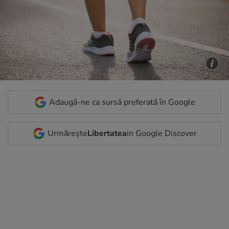
Adaugă-ne ca sursă preferată în Google
Urmărește
Libertatea
in Google Discover