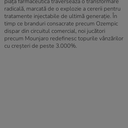
piața farmaceutică traversează o transformare
radicală, marcată de o explozie a cererii pentru
tratamente injectabile de ultimă generație. În
timp ce branduri consacrate precum Ozempic
dispar din circuitul comercial, noi jucători
precum Mounjaro redefinesc topurile vânzărilor
cu creșteri de peste 3.000%.