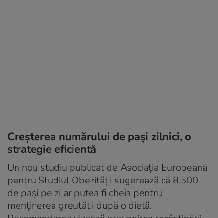
Creșterea numărului de pași zilnici, o
strategie eficientă
Un nou studiu publicat de Asociația Europeană
pentru Studiul Obezității sugerează că 8.500
de pași pe zi ar putea fi cheia pentru
menținerea greutății după o dietă.