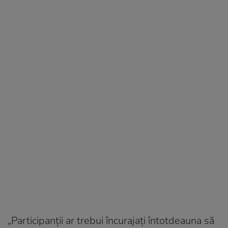
„Participanții ar trebui încurajați întotdeauna să