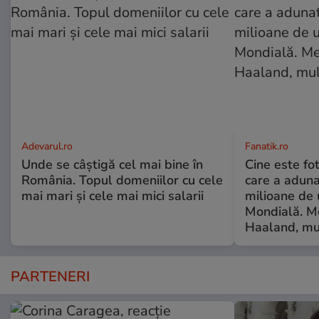
Adevarul.ro
Fanatik.ro
Unde se câștigă cel mai bine în
Cine este fo
România. Topul domeniilor cu cele
care a adun
mai mari și cele mai mici salarii
milioane de 
Mondială. Me
Haaland, mu
PARTENERI