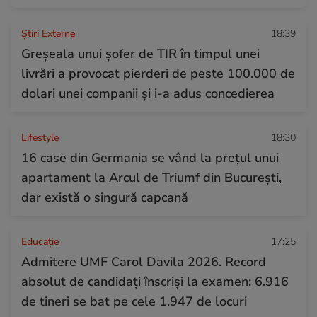
Știri Externe
18:39
Greșeala unui șofer de TIR în timpul unei
livrări a provocat pierderi de peste 100.000 de
dolari unei companii și i-a adus concedierea
Lifestyle
18:30
16 case din Germania se vând la prețul unui
apartament la Arcul de Triumf din București,
dar există o singură capcană
Educație
17:25
Admitere UMF Carol Davila 2026. Record
absolut de candidați înscriși la examen: 6.916
de tineri se bat pe cele 1.947 de locuri