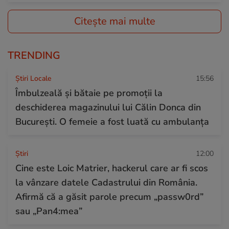
Citește mai multe
TRENDING
Știri Locale
15:56
Îmbulzeală și bătaie pe promoții la
deschiderea magazinului lui Călin Donca din
București. O femeie a fost luată cu ambulanța
Ştiri
12:00
Cine este Loic Matrier, hackerul care ar fi scos
la vânzare datele Cadastrului din România.
Afirmă că a găsit parole precum „passw0rd”
sau „Pan4:mea”