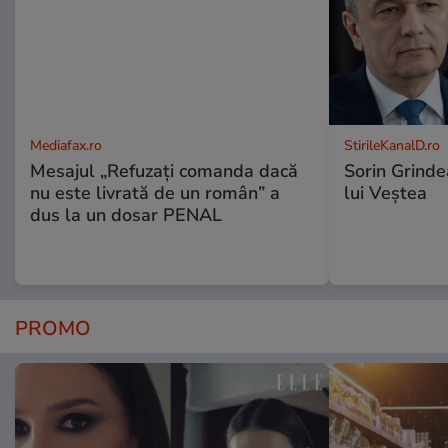
Mediafax.ro
StirileKanalD.ro
Mesajul „Refuzați comanda dacă
Sorin Grinde
nu este livrată de un român” a
lui Veștea
dus la un dosar PENAL
PROMO