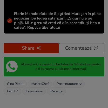
Florin Manole râde de Siegfried Mureșan în pline
negocieri pe legea salarizării: „Sigur nu e pe
plajă. Mi-e greu să cred că e în concediu și bea o
cafea”. Replica liberalului
Share
Comentează
Abonați-vă la canalul Libertatea de WhatsApp pentru
a fi la curent cu ultimele informații
Gina Pistol
MasterChef
Prezentatoare tv
Pro TV
Televiziune
Vacanțe