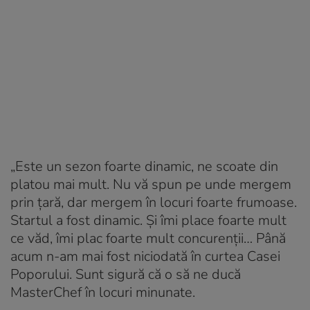
„Este un sezon foarte dinamic, ne scoate din
platou mai mult. Nu vă spun pe unde mergem
prin țară, dar mergem în locuri foarte frumoase.
Startul a fost dinamic. Și îmi place foarte mult
ce văd, îmi plac foarte mult concurenții… Până
acum n-am mai fost niciodată în curtea Casei
Poporului. Sunt sigură că o să ne ducă
MasterChef în locuri minunate.