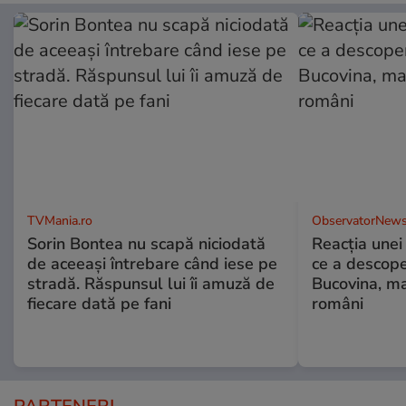
TVMania.ro
ObservatorNews
Sorin Bontea nu scapă niciodată
Reacția unei
de aceeași întrebare când iese pe
ce a descope
stradă. Răspunsul lui îi amuză de
Bucovina, ma
fiecare dată pe fani
români