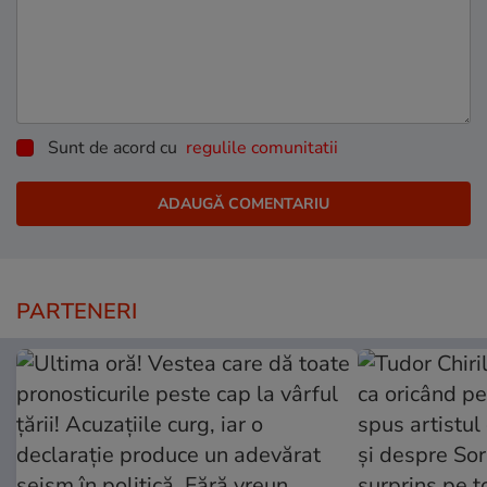
Sunt de acord cu
regulile comunitatii
PARTENERI