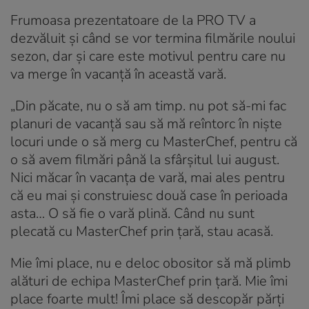
Frumoasa prezentatoare de la PRO TV a
dezvăluit și când se vor termina filmările noului
sezon, dar și care este motivul pentru care nu
va merge în vacanță în această vară.
„Din păcate, nu o să am timp. nu pot să-mi fac
planuri de vacanță sau să mă reîntorc în niște
locuri unde o să merg cu MasterChef, pentru că
o să avem filmări până la sfârșitul lui august.
Nici măcar în vacanța de vară, mai ales pentru
că eu mai și construiesc două case în perioada
asta… O să fie o vară plină. Când nu sunt
plecată cu MasterChef prin țară, stau acasă.
Mie îmi place, nu e deloc obositor să mă plimb
alături de echipa MasterChef prin țară. Mie îmi
place foarte mult! Îmi place să descopăr părți