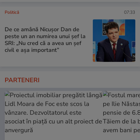
Politică
07:33
De ce amână Nicușor Dan de
peste un an numirea unui șef la
SRI: „Nu cred că a avea un şef
civil e așa important”
PARTENERI