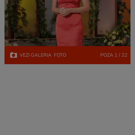
VEZI
GALERIA
FOTO
POZA
1 / 22