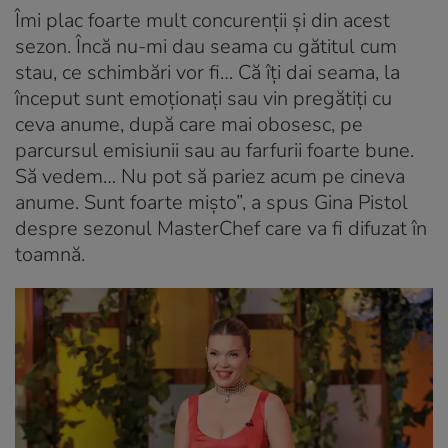
Îmi plac foarte mult concurenții și din acest
sezon. Încă nu-mi dau seama cu gătitul cum
stau, ce schimbări vor fi… Că îți dai seama, la
început sunt emoționați sau vin pregătiți cu
ceva anume, după care mai obosesc, pe
parcursul emisiunii sau au farfurii foarte bune.
Să vedem… Nu pot să pariez acum pe cineva
anume. Sunt foarte mișto”, a spus Gina Pistol
despre sezonul MasterChef care va fi difuzat în
toamnă.