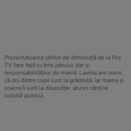
Prezentatoarea știrilor de dimineață de la Pro
TV face față cu brio jobului, dar și
responsabilităților de mamă. Lavinia are noroc
că doi dintre copii sunt la grădiniță, iar mama și
soacra îi sunt la dispoziție atunci când le
solicită ajutorul.