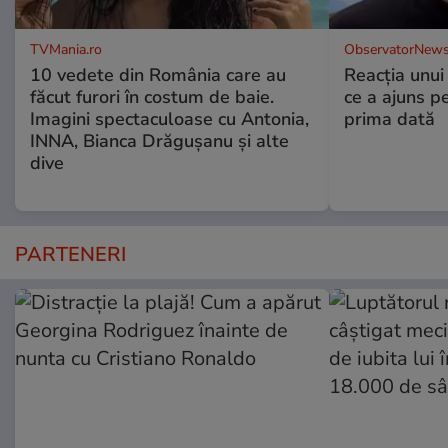
TVMania.ro
ObservatorNews
10 vedete din România care au
Reacția unui
făcut furori în costum de baie.
ce a ajuns p
Imagini spectaculoase cu Antonia,
prima dată
INNA, Bianca Drăgușanu și alte
dive
PARTENERI