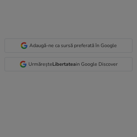
Adaugă-ne ca sursă preferată în Google
Urmărește
Libertatea
in Google Discover