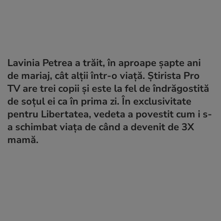
Lavinia Petrea a trăit, în aproape șapte ani
de mariaj, cât alții într-o viață. Știrista Pro
TV are trei copii și este la fel de îndrăgostită
de soțul ei ca în prima zi. În exclusivitate
pentru Libertatea, vedeta a povestit cum i s-
a schimbat viața de când a devenit de 3X
mamă.