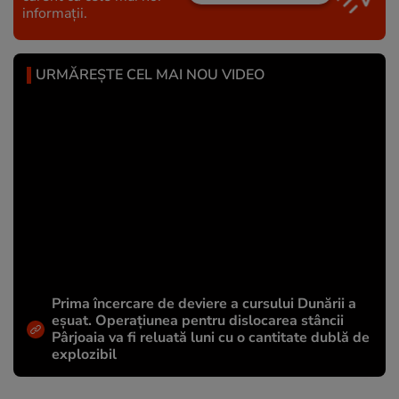
informații.
URMĂREȘTE CEL MAI NOU VIDEO
Prima încercare de deviere a cursului Dunării a
eșuat. Operațiunea pentru dislocarea stâncii
Pârjoaia va fi reluată luni cu o cantitate dublă de
explozibil