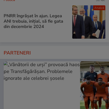
Analiză
PNRR îngrășat în ajun. Legea
ANI trebuia, inițial, să fie gata
din decembrie 2024
PARTENERI