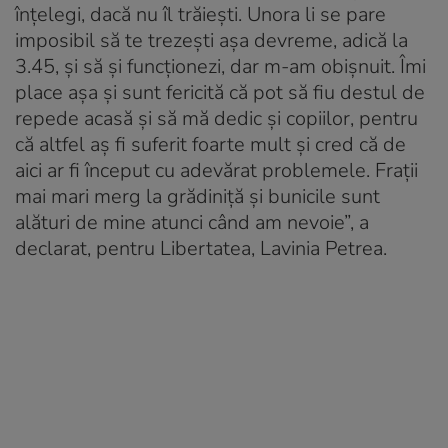
înțelegi, dacă nu îl trăiești. Unora li se pare
imposibil să te trezești așa devreme, adică la
3.45, și să și funcționezi, dar m-am obișnuit. Îmi
place așa și sunt fericită că pot să fiu destul de
repede acasă și să mă dedic și copiilor, pentru
că altfel aș fi suferit foarte mult și cred că de
aici ar fi început cu adevărat problemele. Frații
mai mari merg la grădiniță și bunicile sunt
alături de mine atunci când am nevoie”, a
declarat, pentru Libertatea, Lavinia Petrea.