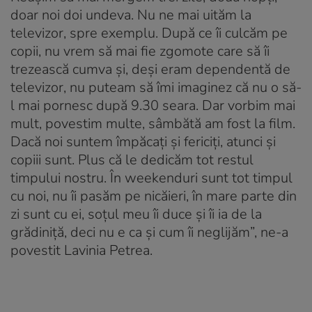
doar noi doi undeva. Nu ne mai uităm la
televizor, spre exemplu. După ce îi culcăm pe
copii, nu vrem să mai fie zgomote care să îi
trezească cumva și, deși eram dependentă de
televizor, nu puteam să îmi imaginez că nu o să-
l mai pornesc după 9.30 seara. Dar vorbim mai
mult, povestim multe, sâmbătă am fost la film.
Dacă noi suntem împăcați și fericiți, atunci și
copiii sunt. Plus că le dedicăm tot restul
timpului nostru. În weekenduri sunt tot timpul
cu noi, nu îi pasăm pe nicăieri, în mare parte din
zi sunt cu ei, soțul meu îi duce și îi ia de la
grădiniță, deci nu e ca și cum îi neglijăm”, ne-a
povestit Lavinia Petrea.