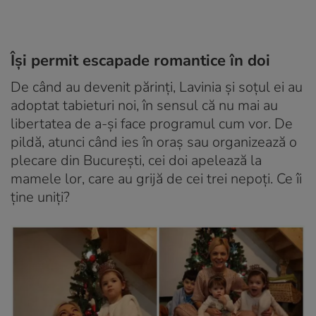
Își permit escapade romantice în doi
De când au devenit părinți, Lavinia și soțul ei au
adoptat tabieturi noi, în sensul că nu mai au
libertatea de a-și face programul cum vor. De
pildă, atunci când ies în oraș sau organizează o
plecare din București, cei doi apelează la
mamele lor, care au grijă de cei trei nepoți. Ce îi
ține uniți?