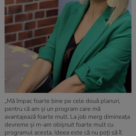
„Mă împac foarte bine pe cele două planuri,
pentru că am și un program care mă
avantajează foarte mult. La job merg dimineața
devreme și m-am obișnuit foarte mult cu
programul acesta. Ideea este că nu poți să îl