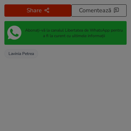
Share
Comentează
Abonați-vă la canalul Libertatea de WhatsApp pentru
a fi la curent cu ultimele informații
Lavinia Petrea