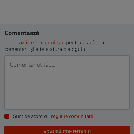
Comentează
Loghează-te în contul tău
pentru a adăuga
comentarii și a te alătura dialogului.
Sunt de acord cu
regulile comunitatii