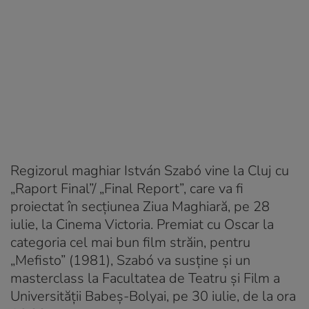
Regizorul maghiar István Szabó vine la Cluj cu
„Raport Final”/ „Final Report”, care va fi
proiectat în secțiunea Ziua Maghiară, pe 28
iulie, la Cinema Victoria. Premiat cu Oscar la
categoria cel mai bun film străin, pentru
„Mefisto” (1981), Szabó va susține și un
masterclass la Facultatea de Teatru și Film a
Universității Babeș-Bolyai, pe 30 iulie, de la ora