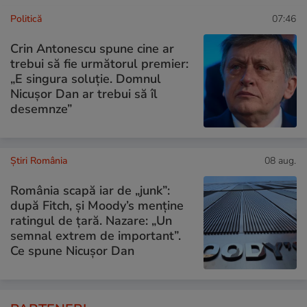
Politică
07:46
Crin Antonescu spune cine ar
trebui să fie următorul premier:
„E singura soluție. Domnul
Nicușor Dan ar trebui să îl
desemnze”
Știri România
08 aug.
România scapă iar de „junk”:
după Fitch, și Moody’s menține
ratingul de țară. Nazare: „Un
semnal extrem de important”.
Ce spune Nicușor Dan