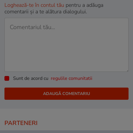
Loghează-te în contul tău
pentru a adăuga
comentarii și a te alătura dialogului.
Sunt de acord cu
regulile comunitatii
PARTENERI