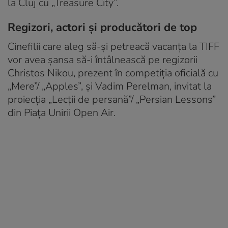
la Cluj cu „Treasure City”.
Regizori, actori și producători de top
Cinefilii care aleg să-și petreacă vacanța la TIFF
vor avea șansa să-i întâlnească pe regizorii
Christos Nikou, prezent în competiția oficială cu
„Mere”/ „Apples”, și Vadim Perelman, invitat la
proiecția „Lecții de persană”/ „Persian Lessons”
din Piața Unirii Open Air.