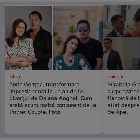
Elle.ro
Unica.ro
Sorin Gonțea, transformare
Mirabela Gră
impresionantă la un an de la
surprinzătoar
divorțul de Daiana Anghel. Cum
flancată de 
arată acum fostul concurent de la
aflat despre
Power Couple. Foto
de Apel