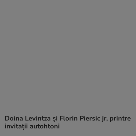
Doina Levintza și Florin Piersic jr, printre
invitații autohtoni