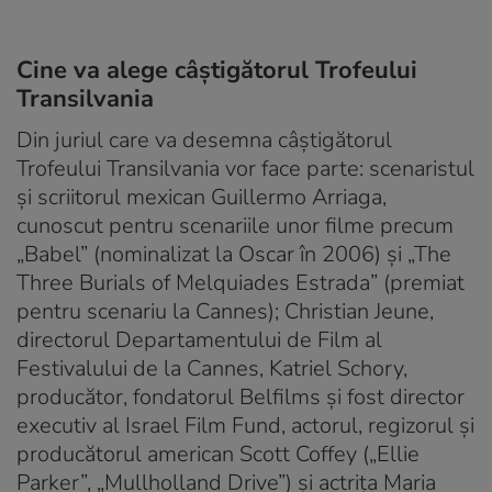
Cine va alege câștigătorul Trofeului
Transilvania
Din juriul care va desemna câștigătorul
Trofeului Transilvania vor face parte: scenaristul
și scriitorul mexican Guillermo Arriaga,
cunoscut pentru scenariile unor filme precum
„Babel” (nominalizat la Oscar în 2006) și „The
Three Burials of Melquiades Estrada” (premiat
pentru scenariu la Cannes); Christian Jeune,
directorul Departamentului de Film al
Festivalului de la Cannes, Katriel Schory,
producător, fondatorul Belfilms și fost director
executiv al Israel Film Fund, actorul, regizorul și
producătorul american Scott Coffey („Ellie
Parker”, „Mullholland Drive”) și actrița Maria