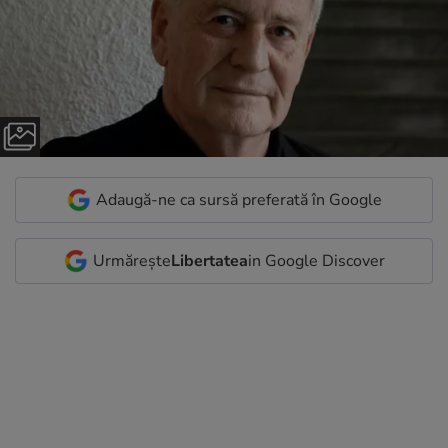
Adaugă-ne ca sursă preferată în Google
Urmărește
Libertatea
in Google Discover