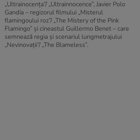
„Ultrainocența”/ „Ultrainnocence”, Javier Polo
Gandía – regizorul filmului „Misterul
flamingoului roz”/ „The Mistery of the Pink
Flamingo” și cineastul Guillermo Benet – care
semnează regia și scenariul lungmetrajului
„Nevinovații”/ „The Blameless”.