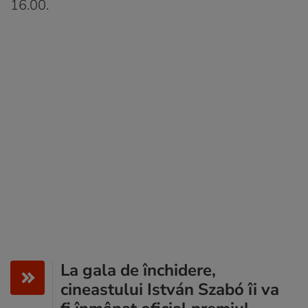
16.00.
La gala de închidere,
cineastului István Szabó îi va