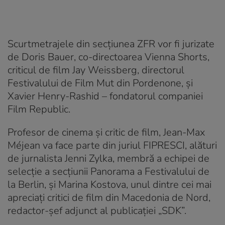
Scurtmetrajele din secțiunea ZFR vor fi jurizate
de Doris Bauer, co-directoarea Vienna Shorts,
criticul de film Jay Weissberg, directorul
Festivalului de Film Mut din Pordenone, și
Xavier Henry-Rashid – fondatorul companiei
Film Republic.
Profesor de cinema și critic de film, Jean-Max
Méjean va face parte din juriul FIPRESCI, alături
de jurnalista Jenni Zylka, membră a echipei de
selecție a secțiunii Panorama a Festivalului de
la Berlin, și Marina Kostova, unul dintre cei mai
apreciați critici de film din Macedonia de Nord,
redactor-șef adjunct al publicaţiei „SDK”.