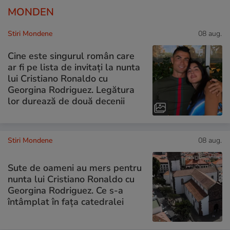
MONDEN
Stiri Mondene
08 aug.
Cine este singurul român care
ar fi pe lista de invitați la nunta
lui Cristiano Ronaldo cu
Georgina Rodriguez. Legătura
lor durează de două decenii
Stiri Mondene
08 aug.
Sute de oameni au mers pentru
nunta lui Cristiano Ronaldo cu
Georgina Rodriguez. Ce s-a
întâmplat în fața catedralei