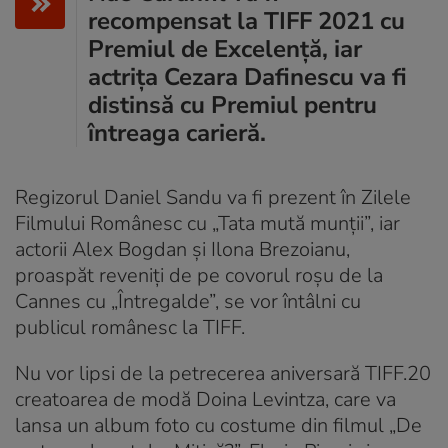
recompensat la TIFF 2021 cu
Premiul de Excelență, iar
actrița Cezara Dafinescu va fi
distinsă cu Premiul pentru
întreaga carieră.
Regizorul Daniel Sandu va fi prezent în Zilele
Filmului Românesc cu „Tata mută munții”, iar
actorii Alex Bogdan și Ilona Brezoianu,
proaspăt reveniți de pe covorul roșu de la
Cannes cu „Întregalde”, se vor întâlni cu
publicul românesc la TIFF.
Nu vor lipsi de la petrecerea aniversară TIFF.20
creatoarea de modă Doina Levintza, care va
lansa un album foto cu costume din filmul „De