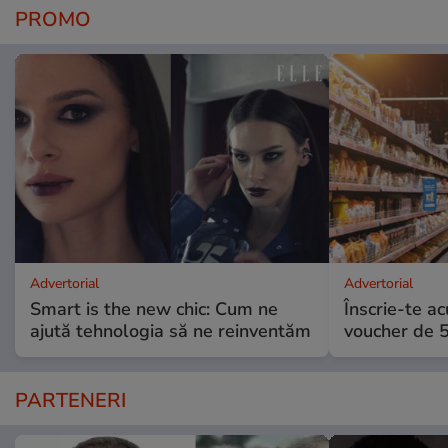
PROMO
Advertorial
Advertorial
Smart is the new chic: Cum ne
Înscrie-te ac
ajută tehnologia să ne reinventăm
voucher de 5
PARTENERI