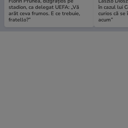
Florin Prunea, dizgrațios pe
Laszlo Diosz
stadion, ca delegat UEFA: „Vă
în cazul lui 
arăt ceva frumos. E ce trebuie,
curios că se
fratello?”
acum”