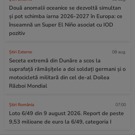
Două anomalii oceanice se dezvoltă simultan
și pot schimba iarna 2026-2027 în Europa: ce
înseamnă un Super El Niño asociat cu IOD
pozitiv
Știri Externe
08 aug.
Seceta extremă din Dunăre a scos la
suprafață rămășițele a doi soldați germani și o
motocicletă militară din cel de-al Doilea
Război Mondial
Știri România
07:00
Loto 6/49 din 9 august 2026. Report de peste
9,53 milioane de euro la 6/49, categoria I