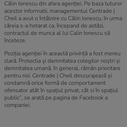
Călin Ionescu din afara agenţiei. Pe baza tuturor
acestor informatii, managementul Centrade |
Cheil a avut o întâlnire cu Călin Ionescu, în urma
căreia s-a hotarat ca, începand de astăzi,
contractul de munca al lui Calin Ionescu să
înceteze.
Poziţia agenţiei în această privinţă a fost mereu
clară. Protectia şi demnitatea colegilor noştri şi
demnitatea umană, în general, rămân prioritare
pentru noi. Centrade | Cheil descurajează şi
condamnă orice formă de comportament
ofensator atât în spaţiul privat, cât si în spaţiul
public”
, se arată pe pagina de Facebook a
companiei.