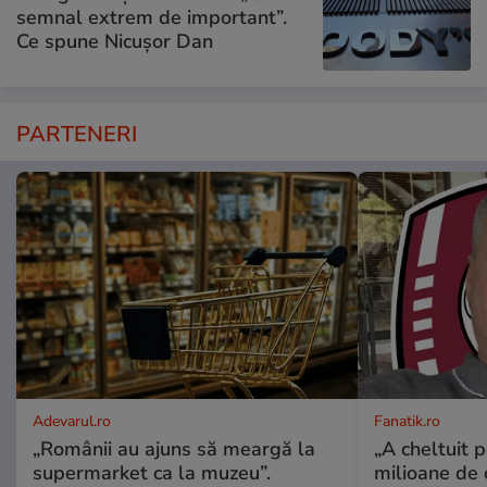
semnal extrem de important”.
Ce spune Nicușor Dan
PARTENERI
Adevarul.ro
Fanatik.ro
„Românii au ajuns să meargă la
„A cheltuit 
supermarket ca la muzeu”.
milioane de 