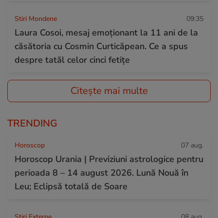
Stiri Mondene
09:35
Laura Cosoi, mesaj emoționant la 11 ani de la
căsătoria cu Cosmin Curticăpean. Ce a spus
despre tatăl celor cinci fetițe
Citește mai multe
TRENDING
Horoscop
07 aug.
Horoscop Urania | Previziuni astrologice pentru
perioada 8 – 14 august 2026. Lună Nouă în
Leu; Eclipsă totală de Soare
Știri Externe
08 aug.