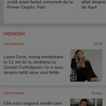
arată acum fostul concurent de la
aflat despre
Power Couple. Foto
de Apel
MONDEN
Stiri Mondene
09:35
Laura Cosoi, mesaj emoționant
la 11 ani de la căsătoria cu
Cosmin Curticăpean. Ce a spus
despre tatăl celor cinci fetițe
Stiri Mondene
08 aug.
Cine este singurul român care