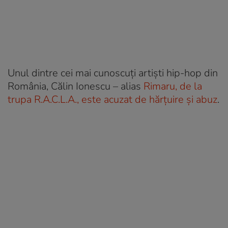
Unul dintre cei mai cunoscuți artiști hip-hop din
România, Călin Ionescu – alias
Rimaru, de la
trupa R.A.C.L.A., este acuzat de hărțuire și abuz
.