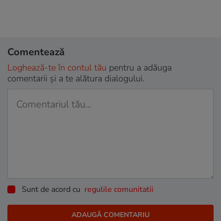
Comentează
Loghează-te în contul tău
pentru a adăuga
comentarii și a te alătura dialogului.
Sunt de acord cu
regulile comunitatii