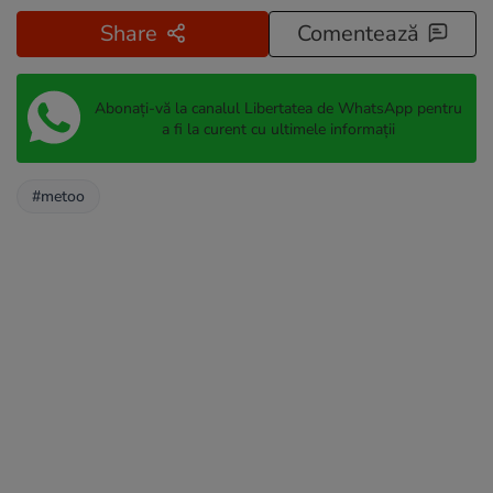
Share
Comentează
Abonați-vă la canalul Libertatea de WhatsApp pentru
a fi la curent cu ultimele informații
#metoo