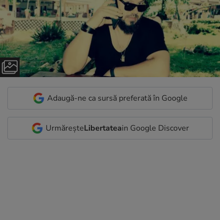
Adaugă-ne ca sursă preferată în Google
Urmărește
Libertatea
in Google Discover