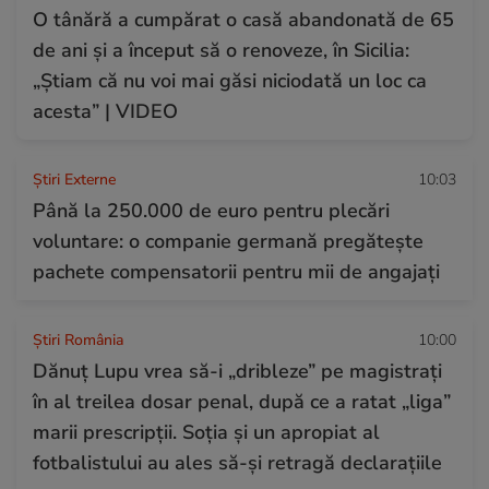
O tânără a cumpărat o casă abandonată de 65
de ani și a început să o renoveze, în Sicilia:
„Știam că nu voi mai găsi niciodată un loc ca
acesta” | VIDEO
Știri Externe
10:03
Până la 250.000 de euro pentru plecări
voluntare: o companie germană pregătește
pachete compensatorii pentru mii de angajați
Știri România
10:00
Dănuț Lupu vrea să-i „dribleze” pe magistrați
în al treilea dosar penal, după ce a ratat „liga”
marii prescripții. Soția și un apropiat al
fotbalistului au ales să-și retragă declarațiile