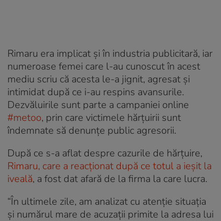
Rimaru era implicat și în industria publicitară, iar
numeroase femei care l-au cunoscut în acest
mediu scriu că acesta le-a jignit, agresat și
intimidat după ce i-au respins avansurile.
Dezvăluirile sunt parte a campaniei online
#metoo
, prin care victimele hărțuirii sunt
îndemnate să denunțe public agresorii.
După ce s-a aflat despre cazurile de hărțuire,
Rimaru, care a reacționat după ce totul a ieșit la
iveală
, a fost dat afară de la firma la care lucra.
“În ultimele zile, am analizat cu atenţie situaţia
şi numărul mare de acuzaţii primite la adresa lui