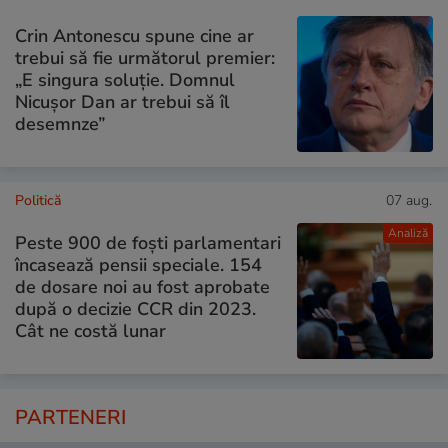
Crin Antonescu spune cine ar
trebui să fie următorul premier:
„E singura soluție. Domnul
Nicușor Dan ar trebui să îl
desemnze”
Politică
07 aug.
Analiză
Peste 900 de foști parlamentari
încasează pensii speciale. 154
de dosare noi au fost aprobate
după o decizie CCR din 2023.
Cât ne costă lunar
PARTENERI