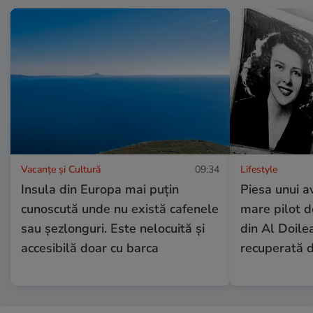
Vacanțe și Cultură
09:34
Lifestyle
Insula din Europa mai puțin
Piesa unui a
cunoscută unde nu există cafenele
mare pilot 
sau șezlonguri. Este nelocuită și
din Al Doile
accesibilă doar cu barca
recuperată 