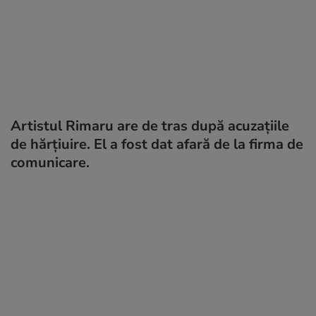
Artistul Rimaru are de tras după acuzațiile
de hărțiuire. El a fost dat afară de la firma de
comunicare.