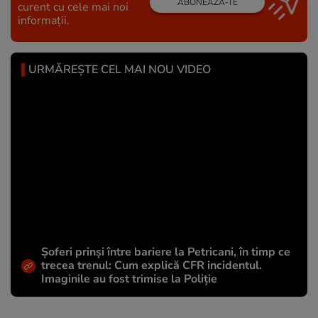
ABONEAZĂ-TE
curent cu cele mai noi
informații.
URMĂREȘTE CEL MAI NOU VIDEO
Șoferi prinși între bariere la Petricani, în timp ce
trecea trenul: Cum explică CFR incidentul.
Imaginile au fost trimise la Poliție