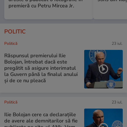
premieră cu Petru Mircea Jr.
POLITIC
Politică
23 iul.
Răspunsul premierului Ilie
Bolojan, întrebat dacă este
pregătit să asigure interimatul
la Guvern până la finalul anului
și de ce nu pleacă
Politică
23 iul.
Ilie Bolojan cere ca declarațiile
de avere ale demnitarilor să fie
publicate pe site-ul ANI: „Vom