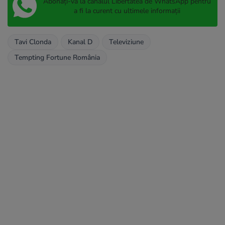
Abonați-vă la canalul Libertatea de WhatsApp pentru
a fi la curent cu ultimele informații
Tavi Clonda
Kanal D
Televiziune
Tempting Fortune România