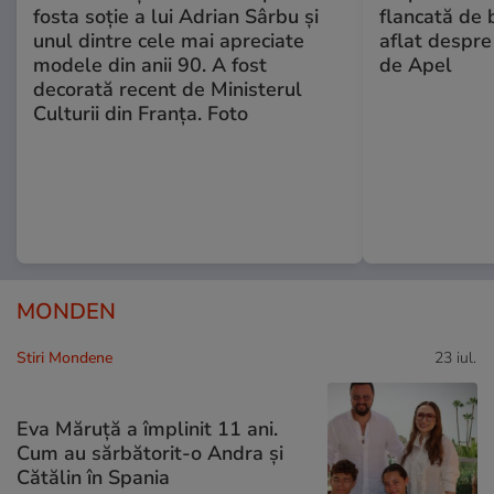
fosta soție a lui Adrian Sârbu și
flancată de 
unul dintre cele mai apreciate
aflat despre
modele din anii 90. A fost
de Apel
decorată recent de Ministerul
Culturii din Franța. Foto
MONDEN
Stiri Mondene
23 iul.
Eva Măruță a împlinit 11 ani.
Cum au sărbătorit-o Andra și
Cătălin în Spania