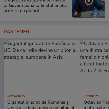
pregătit să asigure interimatul
la Guvern până la finalul anului
și de ce nu pleacă
PARTENERI
Adevarul.ro
Fanatik.ro
Gigantul ignorat de România și
Octavian Pop
UE. De ce India devine un pilon al
dintre cele 