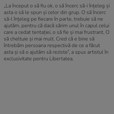
„La început o să fiu ok, o să încerc să-i înțeleg și
asta o să le spun și celor din grup. O să încerc
să-l înțeleg pe fiecare în parte, trebuie să ne
ajutăm, pentru că dacă sărim unul în capul celui
care a cedat tentației, o să fie și mai frustrant. O
să cheltuie și mai mult. Cred că e bine să
întrebăm persoana respectivă de ce a făcut
asta și să o ajutăm să reziste”, a spus artistul în
exclusivitate pentru Libertatea.