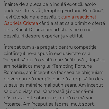
Înainte de a pleca pe o insulă exotică, acolo
unde se filmează „Tempting Fortune România”,
Tavi Clonda ne-a dezvăluit
cum a reacționat
Gabriela Cristea
când a aflat că a primit o ofertă
de la Kanal D. Iar acum artistul vine cu noi
dezvăluiri despre experiența vieții lui.
Întrebat cum s-a pregătit pentru competiție,
cântărețul ne-a spus în exclusivitate că a
început să ducă o viață mai sănătoasă: „După ce
am hotărât că merg la «Tempting Fortune
România», am început să fac ceea ce obișnuiam
pe vremuri: să merg în parc să alerg, să fiu des
la sală, să mănânc mai puțin seara. Am început
să duc o viață mai sănătoasă și sper să-mi
păstrez aceste obiceiuri și după ce mă voi
întoarce. Am început să fac mai mult sport,