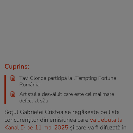
Cuprins:
Tavi Clonda participă la „Tempting Fortune
România”
Artistul a dezvăluit care este cel mai mare
defect al său
Soțul Gabrielei Cristea se regăsește pe lista
concurenților din emisiunea care
va debuta la
Kanal D pe 11 mai 2025
și care va fi difuzată în