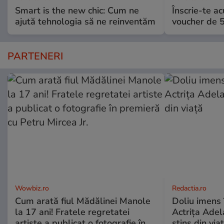
Smart is the new chic: Cum ne
Înscrie-te ac
ajută tehnologia să ne reinventăm
voucher de 5
PARTENERI
Wowbiz.ro
Redactia.ro
Cum arată fiul Mădălinei Manole
Doliu imens 
la 17 ani! Fratele regretatei
Actrița Adel
artiste a publicat o fotografie în
stins din via