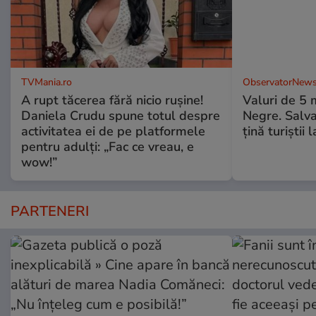
TVMania.ro
ObservatorNews
A rupt tăcerea fără nicio rușine!
Valuri de 5 m
Daniela Crudu spune totul despre
Negre. Salva
activitatea ei de pe platformele
ţină turiştii 
pentru adulți: „Fac ce vreau, e
wow!”
PARTENERI