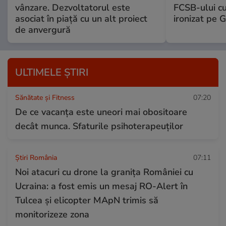
vânzare. Dezvoltatorul este
FCSB-ului c
asociat în piață cu un alt proiect
ironizat pe G
de anvergură
ULTIMELE ȘTIRI
Sănătate și Fitness
07:20
De ce vacanța este uneori mai obositoare
decât munca. Sfaturile psihoterapeuților
Știri România
07:11
Noi atacuri cu drone la granița României cu
Ucraina: a fost emis un mesaj RO-Alert în
Tulcea și elicopter MApN trimis să
monitorizeze zona