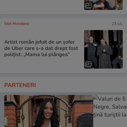
Stiri Mondene
23 iul.
Artist român jefuit de un șofer
de Uber care s-a dat drept fost
polițist: „Mama lui plângea”
PARTENERI