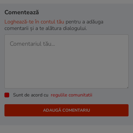
Comentează
Loghează-te în contul tău
pentru a adăuga
comentarii și a te alătura dialogului.
Sunt de acord cu
regulile comunitatii