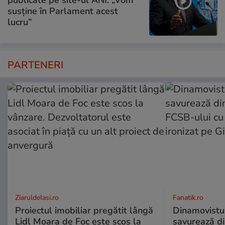
susține în Parlament acest
lucru”
PARTENERI
ZiaruldeIasi.ro
Fanatik.ro
Proiectul imobiliar pregătit lângă
Dinamovistu
Lidl Moara de Foc este scos la
savurează di