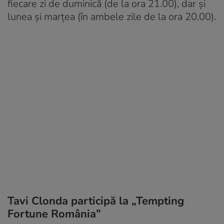
fiecare zi de duminică (de la ora 21.00), dar și
lunea și marțea (în ambele zile de la ora 20.00).
Tavi Clonda participă la „Tempting
Fortune România”