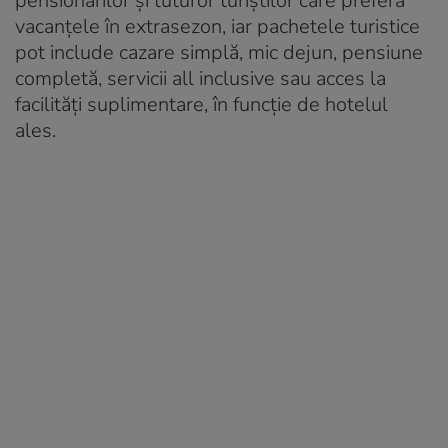
pensionarilor şi tuturor turiştilor care preferă
vacanţele în extrasezon, iar pachetele turistice
pot include cazare simplă, mic dejun, pensiune
completă, servicii all inclusive sau acces la
facilităţi suplimentare, în funcţie de hotelul
ales.