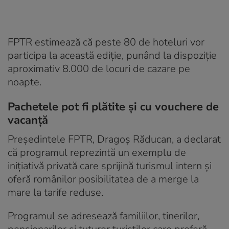
FPTR estimează că peste 80 de hoteluri vor
participa la această ediţie, punând la dispoziţie
aproximativ 8.000 de locuri de cazare pe
noapte.
Pachetele pot fi plătite şi cu vouchere de
vacanţă
Preşedintele FPTR, Dragoş Răducan, a declarat
că programul reprezintă un exemplu de
iniţiativă privată care sprijină turismul intern şi
oferă românilor posibilitatea de a merge la
mare la tarife reduse.
Programul se adresează familiilor, tinerilor,