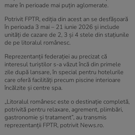
mare în perioade mai puţin aglomerate.
Potrivit FPTR, ediţia din acest an se desfăşoară
în perioada 3 mai – 21 iunie 2026 şi include
unităţi de cazare de 2, 3 şi 4 stele din staţiunile
de pe litoralul românesc.
Reprezentanţii federaţiei au precizat că
interesul turiştilor s-a văzut încă din primele
zile după lansare, în special pentru hotelurile
care oferă facilităţi precum piscine interioare
încălzite şi centre spa.
„Litoralul românesc este o destinaţie completă,
potrivită pentru relaxare, agrement, plimbări,
gastronomie şi tratament”, au transmis
reprezentanţii FPTR, potrivit News.ro.