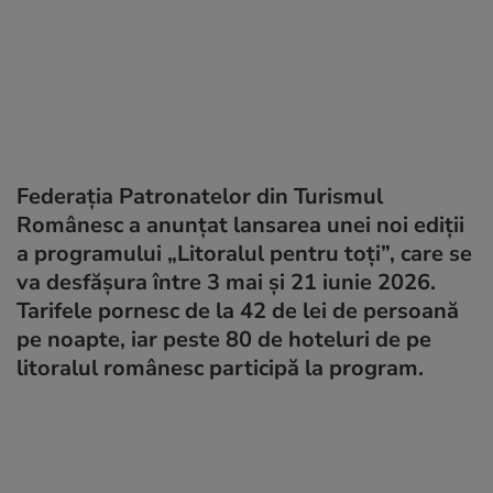
Federaţia Patronatelor din Turismul
Românesc a anunţat lansarea unei noi ediţii
a programului „Litoralul pentru toţi”, care se
va desfăşura între 3 mai şi 21 iunie 2026.
Tarifele pornesc de la 42 de lei de persoană
pe noapte, iar peste 80 de hoteluri de pe
litoralul românesc participă la program.