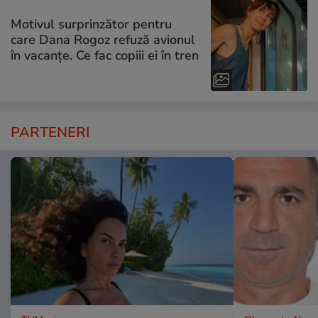
Motivul surprinzător pentru
care Dana Rogoz refuză avionul
în vacanțe. Ce fac copiii ei în tren
PARTENERI