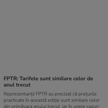
FPTR: Tarifele sunt similare celor de
anul trecut
Reprezentanţii FPTR au precizat că preţurile
practicate în această ediţie sunt similare celor
din primăvara anului trecut, iar în unele cazuri