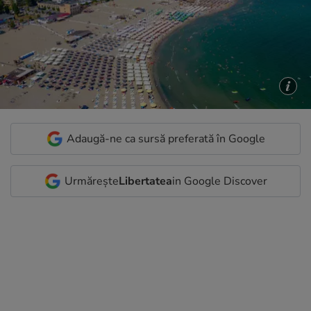
Adaugă-ne ca sursă preferată în Google
Urmărește
Libertatea
in Google Discover