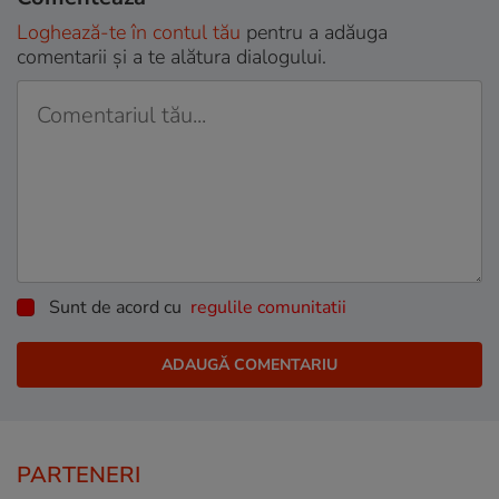
Loghează-te în contul tău
pentru a adăuga
comentarii și a te alătura dialogului.
Sunt de acord cu
regulile comunitatii
PARTENERI