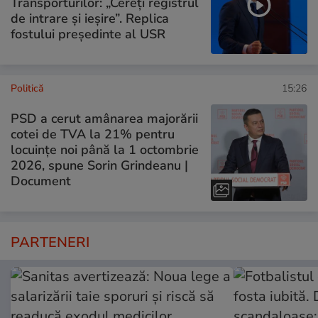
Transporturilor: „Cereți registrul
de intrare și ieșire”. Replica
fostului președinte al USR
Politică
15:26
PSD a cerut amânarea majorării
cotei de TVA la 21% pentru
locuințe noi până la 1 octombrie
2026, spune Sorin Grindeanu |
Document
PARTENERI