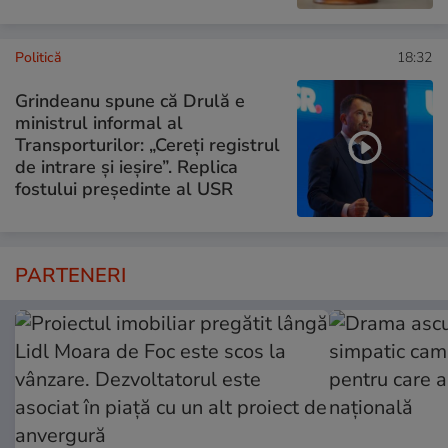
Politică
18:32
Grindeanu spune că Drulă e
ministrul informal al
Transporturilor: „Cereți registrul
de intrare și ieșire”. Replica
fostului președinte al USR
PARTENERI