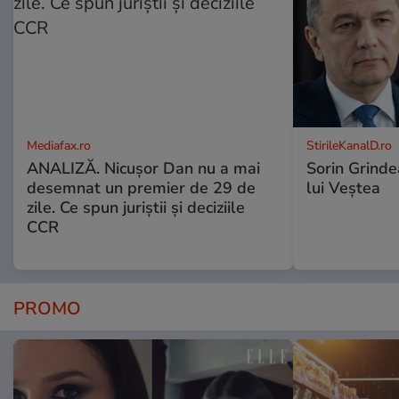
Mediafax.ro
StirileKanalD.ro
ANALIZĂ. Nicușor Dan nu a mai
Sorin Grinde
desemnat un premier de 29 de
lui Veștea
zile. Ce spun juriștii și deciziile
CCR
PROMO