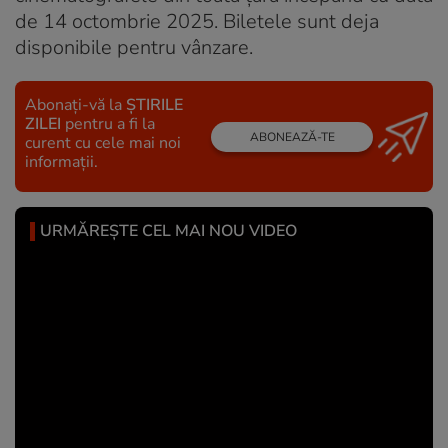
de 14 octombrie 2025. Biletele sunt deja
disponibile pentru vânzare.
Abonați-vă la
ȘTIRILE
ZILEI
pentru a fi la
ABONEAZĂ-TE
curent cu cele mai noi
informații.
URMĂREȘTE CEL MAI NOU VIDEO