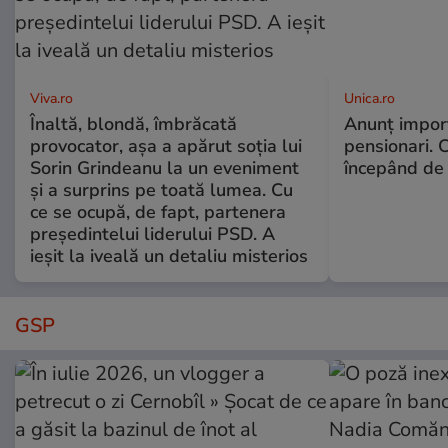
Viva.ro
Unica.ro
Înaltă, blondă, îmbrăcată
Anunț impor
provocator, așa a apărut soția lui
pensionari. 
Sorin Grindeanu la un eveniment
începând de 
și a surprins pe toată lumea. Cu
ce se ocupă, de fapt, partenera
președintelui liderului PSD. A
ieșit la iveală un detaliu misterios
GSP