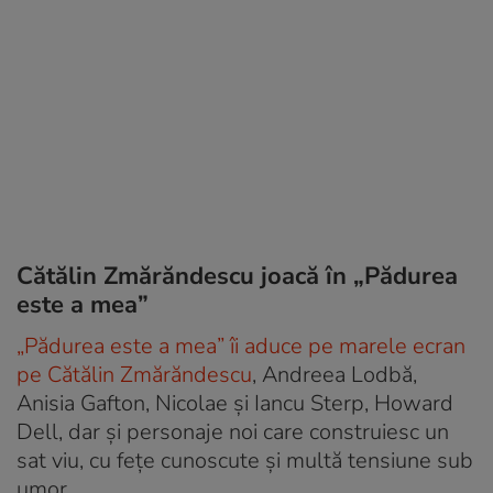
Cătălin Zmărăndescu joacă în „Pădurea
este a mea”
„Pădurea este a mea” îi aduce pe marele ecran
pe Cătălin Zmărăndescu
, Andreea Lodbă,
Anisia Gafton, Nicolae și Iancu Sterp, Howard
Dell, dar și personaje noi care construiesc un
sat viu, cu fețe cunoscute și multă tensiune sub
umor.