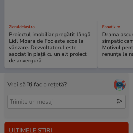
ZiaruldeIasi.ro
Fanatik.ro
Proiectul imobiliar pregătit lângă
Drama ascun
Lidl Moara de Foc este scos la
simpatic ca
vânzare. Dezvoltatorul este
Motivul pent
asociat în piață cu un alt proiect
renunța la n
de anvergură
Vrei să îți fac o rețetă?
ULTIMELE ȘTIRI