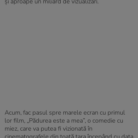
și aproape un miliard de vizualizări.
Acum, fac pasul spre marele ecran cu primul
lor film, „Pădurea este a mea”, o comedie cu
miez, care va putea fi vizionată în
cinematografele din toată țara începând cu data