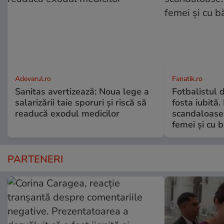
Adevarul.ro
Fanatik.ro
Sanitas avertizează: Noua lege a
Fotbalistul d
salarizării taie sporuri și riscă să
fosta iubită.
readucă exodul medicilor
scandaloase:
femei și cu b
PARTENERI