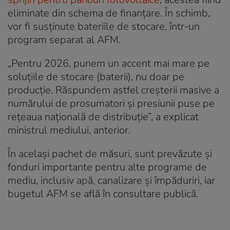
eliminate din schema de finanțare. În schimb,
vor fi susținute bateriile de stocare, într-un
program separat al AFM.
„Pentru 2026, punem un accent mai mare pe
soluțiile de stocare (baterii), nu doar pe
producție. Răspundem astfel creșterii masive a
numărului de prosumatori și presiunii puse pe
rețeaua națională de distribuție”, a explicat
ministrul mediului, anterior.
În același pachet de măsuri, sunt prevăzute și
fonduri importante pentru alte programe de
mediu, inclusiv apă, canalizare și împăduriri, iar
bugetul AFM se află în consultare publică.