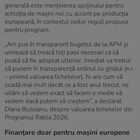
generală este menținerea sprijinului pentru
achiziția de mașini noi, cu accent pe producția
europeană, în contextul noilor reguli propuse
pentru program.
„Am pus în transparent bugetul de la AFM și
urmează să treacă toți pașii necesari ca să
poată să fie adoptat ulterior. Imediat va trebui
să punem în transparență ordinul cu ghidul (n.r.
– privind valoarea tichetelor). N-are cum să
scadă mai mult decât ce a fost anul trecut, ne
uităm să vedem exact să facem o medie să
vedem dacă putem să creștem”, a declarat
Diana Buzoianu, despre valoarea tichetelor din
Programul Rabla 2026.
Finanțare doar pentru mașini europene