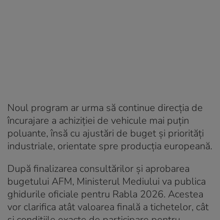
Noul program ar urma să continue direcția de
încurajare a achiziției de vehicule mai puțin
poluante, însă cu ajustări de buget și priorități
industriale, orientate spre producția europeană.
După finalizarea consultărilor și aprobarea
bugetului AFM, Ministerul Mediului va publica
ghidurile oficiale pentru Rabla 2026. Acestea
vor clarifica atât valoarea finală a tichetelor, cât
și condițiile exacte de participare pentru