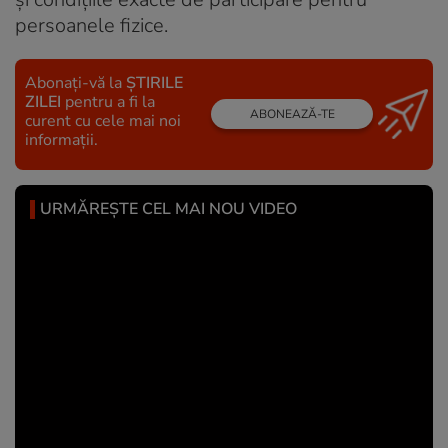
persoanele fizice.
Abonați-vă la
ȘTIRILE
ZILEI
pentru a fi la
ABONEAZĂ-TE
curent cu cele mai noi
informații.
URMĂREȘTE CEL MAI NOU VIDEO