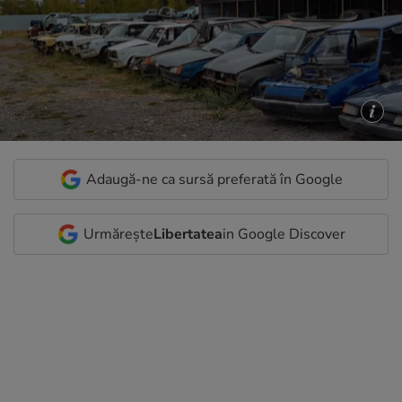
Adaugă-ne ca sursă preferată în Google
Urmărește
Libertatea
in Google Discover