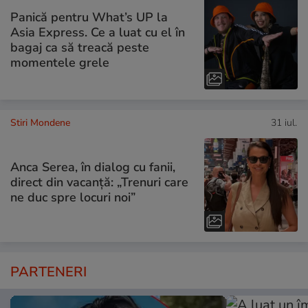
Panică pentru What’s UP la
Asia Express. Ce a luat cu el în
bagaj ca să treacă peste
momentele grele
Stiri Mondene
31 iul.
Anca Serea, în dialog cu fanii,
direct din vacanță: „Trenuri care
ne duc spre locuri noi”
PARTENERI