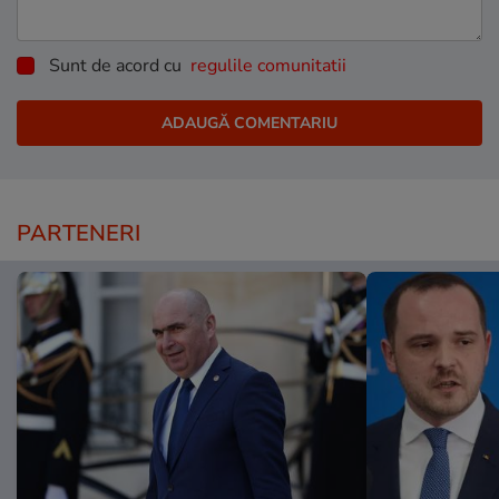
Sunt de acord cu
regulile comunitatii
PARTENERI