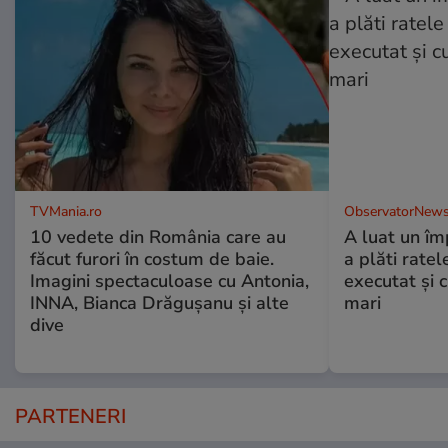
TVMania.ro
ObservatorNews
10 vedete din România care au
A luat un îm
făcut furori în costum de baie.
a plăti ratel
Imagini spectaculoase cu Antonia,
executat şi c
INNA, Bianca Drăgușanu și alte
mari
dive
PARTENERI