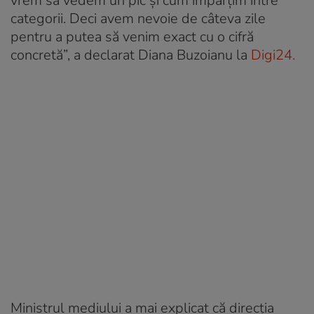
vrem să vedem un pic și cum împărțim între
categorii. Deci avem nevoie de câteva zile
pentru a putea să venim exact cu o cifră
concretă”, a declarat Diana Buzoianu la
Digi24.
Ministrul mediului a mai explicat că direcția